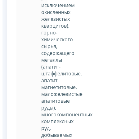
исключением
окисленных
железистых
кварцитов),
горно-
химического
сырья,
содержащего
металлы
(апатит-
штаффелитовые,
апатит-
магнетитовые,
маложелезистые
апатитовые
руды),
многокомпонентных
комплексных
руд,
добываемых