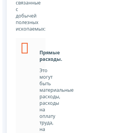
связанные
с
добычей
полезных
ископаемых:
Прямые
расходы.
Это
могут
быть
материальные
расходы,
расходы
на
оплату
труда,
на