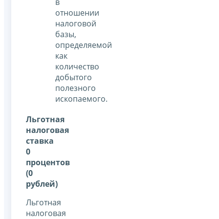
в
отношении
налоговой
базы,
определяемой
как
количество
добытого
полезного
ископаемого.
Льготная
налоговая
ставка
0
процентов
(0
рублей)
Льготная
налоговая