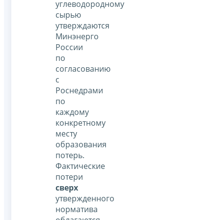
углеводородному
сырью
утверждаются
Минэнерго
России
по
согласованию
с
Роснедрами
по
каждому
конкретному
месту
образования
потерь.
Фактические
потери
сверх
утвержденного
норматива
облагаются