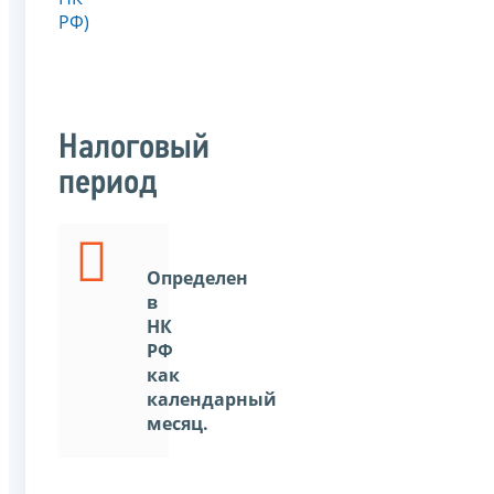
РФ)
Налоговый
период
Определен
в
НК
РФ
как
календарный
месяц.