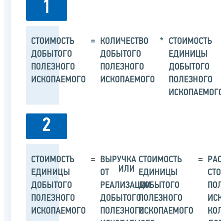
1
СТОИМОСТЬ
=
КОЛИЧЕСТВО
*
СТОИМОСТЬ
ДОБЫТОГО
ДОБЫТОГО
ЕДИНИЦЫ
ПОЛЕЗНОГО
ПОЛЕЗНОГО
ДОБЫТОГО
ИСКОПАЕМОГО
ИСКОПАЕМОГО
ПОЛЕЗНОГО
ИСКОПАЕМОГ
2
СТОИМОСТЬ
=
ВЫРУЧКА
СТОИМОСТЬ
=
РА
ИЛИ
ЕДИНИЦЫ
ОТ
ЕДИНИЦЫ
СТ
ДОБЫТОГО
РЕАЛИЗАЦИИ
ДОБЫТОГО
ПО
ПОЛЕЗНОГО
ДОБЫТОГО
ПОЛЕЗНОГО
ИС
ИСКОПАЕМОГО
ПОЛЕЗНОГО
ИСКОПАЕМОГО
КО