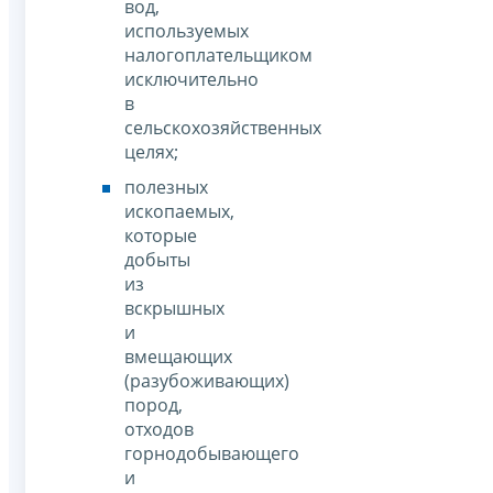
вод,
используемых
налогоплательщиком
исключительно
в
сельскохозяйственных
целях;
полезных
ископаемых,
которые
добыты
из
вскрышных
и
вмещающих
(разубоживающих)
пород,
отходов
горнодобывающего
и