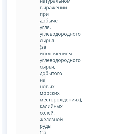
натуральном
выражении
при
добыче
угля,
углеводородного
сырья
(за
исключением
углеводородного
сырья,
добытого
на
новых
морских
месторождениях),
калийных
солей,
железной
руды
(за