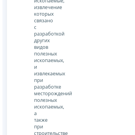
ископаемые,
извлечение
которых
связано
с
разработкой
других
видов
полезных
ископаемых,
и
извлекаемых
при
разработке
месторождений
полезных
ископаемых,
а
также
при
строительстве