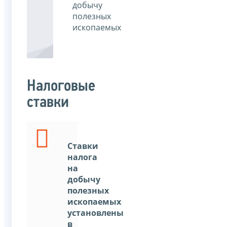
добычу
полезных
ископаемых
Налоговые
ставки
Ставки
налога
на
добычу
полезных
ископаемых
установлены
в