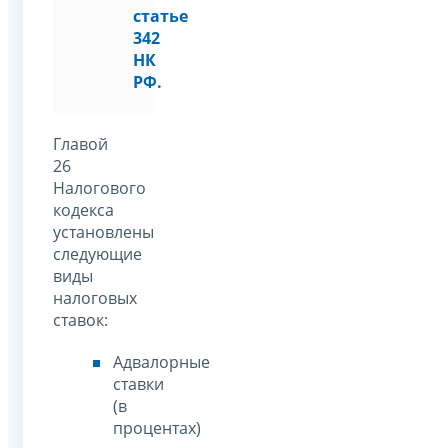
статье
342
НК
РФ
.
Главой
26
Налогового
кодекса
установлены
следующие
виды
налоговых
ставок:
Адвалорные
ставки
(в
процентах)