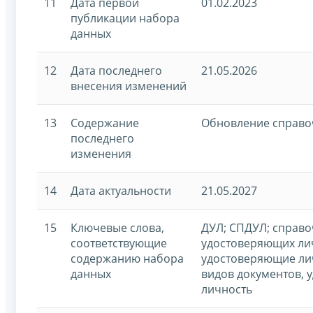
11
Дата первой
01.02.2023
публикации набора
данных
12
Дата последнего
21.05.2026
внесения изменений
13
Содержание
Обновление справо
последнего
изменения
14
Дата актуальности
21.05.2027
15
Ключевые слова,
ДУЛ; СПДУЛ; справо
соответствующие
удостоверяющих ли
содержанию набора
удостоверяющие ли
данных
видов документов,
личность