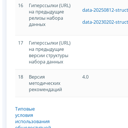
16
Гиперссылки (URL)
data-20250812-struc
на предыдущие
релизы набора
data-20230202-struc
данных
17
Гиперссылки (URL)
на предыдущие
версии структуры
набора данных
18
Версия
4.0
методических
рекомендаций
Типовые
условия
использования
общедоступной