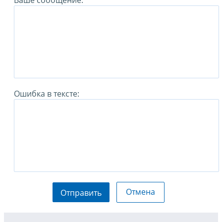
Ваше сообщение:
Ошибка в тексте:
Отмена
Отправить