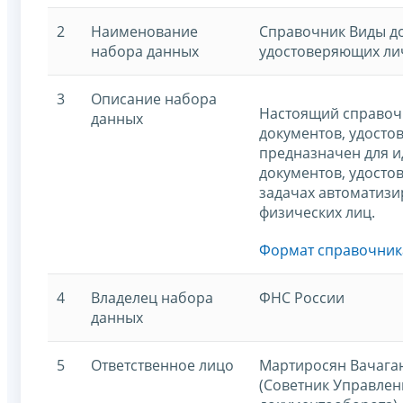
2
Наименование
Справочник Виды д
набора данных
удостоверяющих ли
3
Описание набора
Настоящий справоч
данных
документов, удосто
предназначен для 
документов, удосто
задачах автоматизи
физических лиц.
Формат справочник
4
Владелец набора
ФНС России
данных
5
Ответственное лицо
Мартиросян Вачага
(Советник Управлен