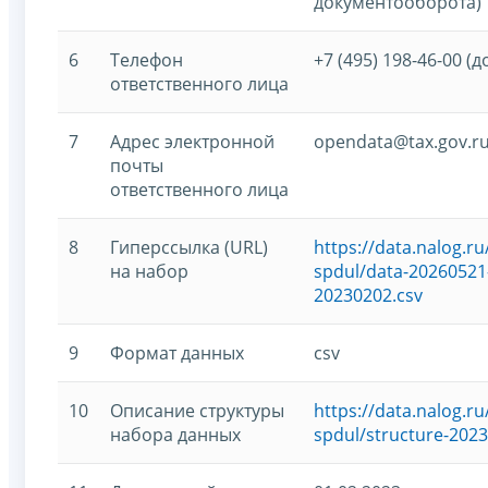
документооборота)
6
Телефон
+7 (495) 198-46-00 (д
ответственного лица
7
Адрес электронной
opendata@tax.gov.r
почты
ответственного лица
8
Гиперссылка (URL)
https://data.nalog.
на набор
spdul/data-20260521-
20230202.csv
9
Формат данных
csv
10
Описание структуры
https://data.nalog.
набора данных
spdul/structure-2023