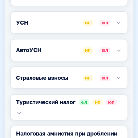
УСН
ИП
ЮЛ
АвтоУСН
ИП
ЮЛ
Страховые взносы
ИП
ЮЛ
Туристический налог
ФЛ
ИП
ЮЛ
Налоговая амнистия при дроблении