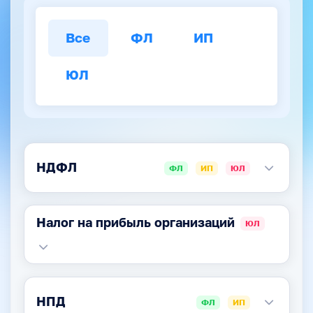
Все
ФЛ
ИП
ЮЛ
НДФЛ
ФЛ
ИП
ЮЛ
Налог на прибыль организаций
ЮЛ
НПД
ФЛ
ИП