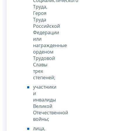
Социалистического
Труда,
Героя
Труда
Российской
Федерации
или
награжденные
орденом
Трудовой
Славы
трех
степеней;
участники
и
инвалиды
Великой
Отечественной
войны;
лица,