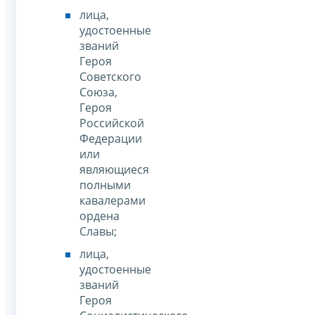
лица,
удостоенные
званий
Героя
Советского
Союза,
Героя
Российской
Федерации
или
являющиеся
полными
кавалерами
ордена
Славы;
лица,
удостоенные
званий
Героя