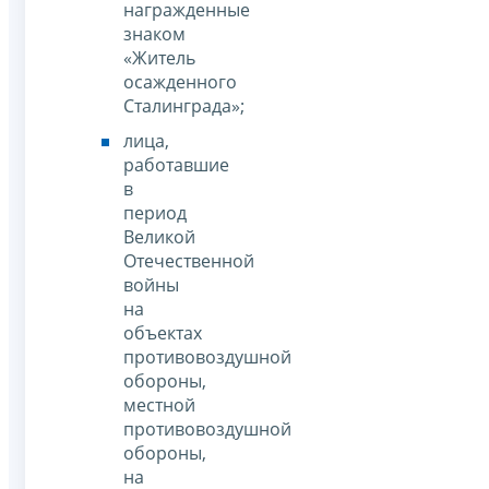
награжденные
знаком
«Житель
осажденного
Сталинграда»;
лица,
работавшие
в
период
Великой
Отечественной
войны
на
объектах
противовоздушной
обороны,
местной
противовоздушной
обороны,
на