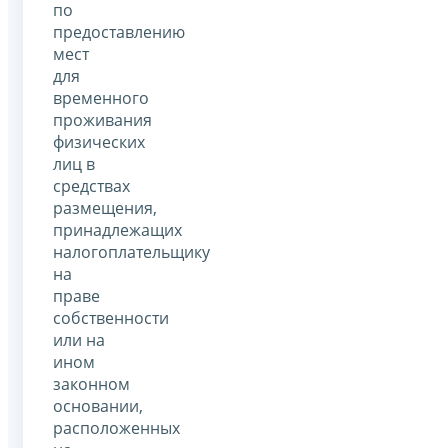
по
предоставлению
мест
для
временного
проживания
физических
лиц в
средствах
размещения,
принадлежащих
налогоплательщику
на
праве
собственности
или на
ином
законном
основании,
расположенных