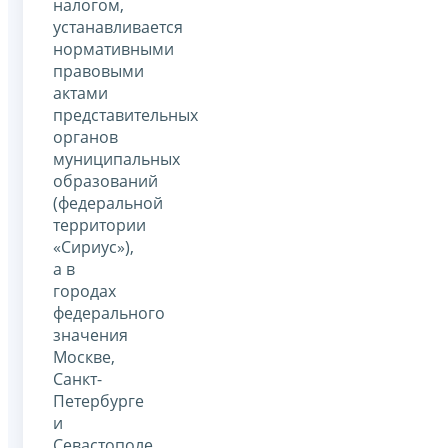
налогом,
устанавливается
нормативными
правовыми
актами
представительных
органов
муниципальных
образований
(федеральной
территории
«Сириус»),
а в
городах
федерального
значения
Москве,
Санкт-
Петербурге
и
Севастополе