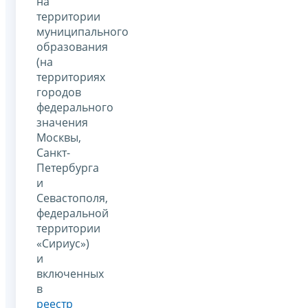
на
территории
муниципального
образования
(на
территориях
городов
федерального
значения
Москвы,
Санкт-
Петербурга
и
Севастополя,
федеральной
территории
«Сириус»)
и
включенных
в
реестр