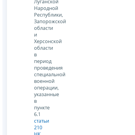
Луганской
Народной
Республики,
Запорожской
области
и
Херсонской
области
в
период
проведения
специальной
военной
операции,
указанные
в
пункте
6.1
статьи
210
НК