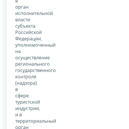
в
орган
исполнительной
власти
субъекта
Российской
Федерации,
уполномоченный
на
осуществление
регионального
государственного
контроля
(надзора)
в
сфере
туристской
индустрии,
и в
территориальный
орган