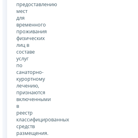
предоставлению
мест
для
временного
проживания
физических
лиц в
составе
услуг
по
санаторно-
курортному
лечению,
признаются
включенными
в
реестр
классифицированных
средств
размещения.