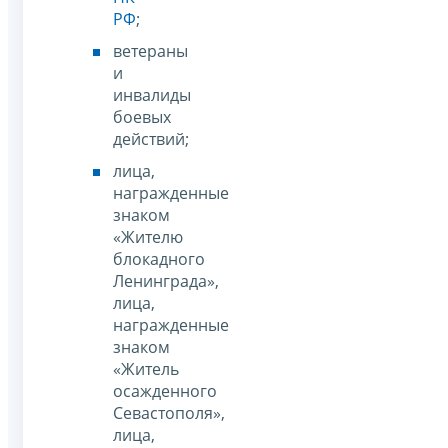
РФ
;
ветераны
и
инвалиды
боевых
действий;
лица,
награжденные
знаком
«Жителю
блокадного
Ленинграда»,
лица,
награжденные
знаком
«Житель
осажденного
Севастополя»,
лица,