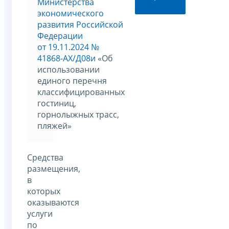
Министерства
экономического
развития Российской
Федерации
от 19.11.2024 №
41868-АХ/Д08и
«Об
использовании
единого перечня
классифицированных
гостиниц,
горнолыжных трасс,
пляжей»
Средства
размещения,
в
которых
оказываются
услуги
по