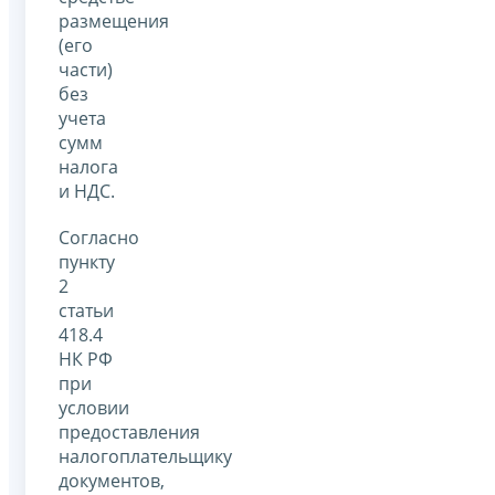
размещения
(его
части)
без
учета
сумм
налога
и НДС.
Согласно
пункту
2
статьи
418.4
НК РФ
при
условии
предоставления
налогоплательщику
документов,