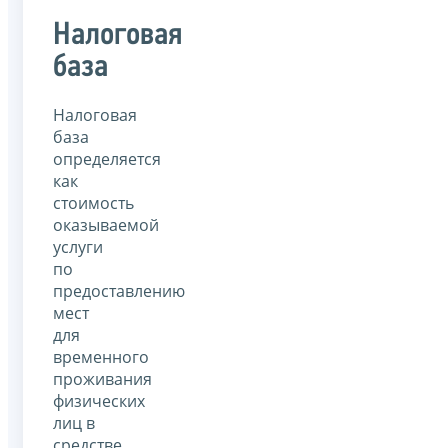
Налоговая
база
Налоговая
база
определяется
как
стоимость
оказываемой
услуги
по
предоставлению
мест
для
временного
проживания
физических
лиц в
средстве