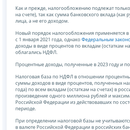
Как и прежде, налогообложению подлежат только 
на счете), так как сумма банковского вклада (как
лица, а не его доходом.
Новый порядок налогообложения применяется в
с 1 января 2021 года, однако
Федеральным законом
доходы в виде процентов по вкладам (остаткам на 
облагались НДФЛ.
Процентные доходы, полученные в 2023 году и п
Налоговая база по НДФЛ в отношении процентны
суммы доходов в виде процентов, полученных на
года) по всем вкладам (остаткам на счетах) в рос
произведение одного миллиона рублей и максим
Российской Федерации из действовавших по сост
периоде.
При определении налоговой базы не учитываются
в валюте Российской Федерации в российских бан