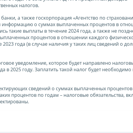
твенных налогов.
я банки, а также госкорпорация «Агентство по страхован
ан информацию о суммах выплаченных процентов в отн
ь такие выплаты в течение 2024 года, а также не поздн
ыплаченных процентов в отношении каждого физическо
 2023 года (в случае наличия у таких лиц сведений о до
оговое уведомление, которое будет направлено налого
а в 2025 году. Заплатить такой налог будет необходимо
ектирующих сведений о суммах выплаченных процентов 
аких процентов по годам – налоговые обязательства, в
ректированы.