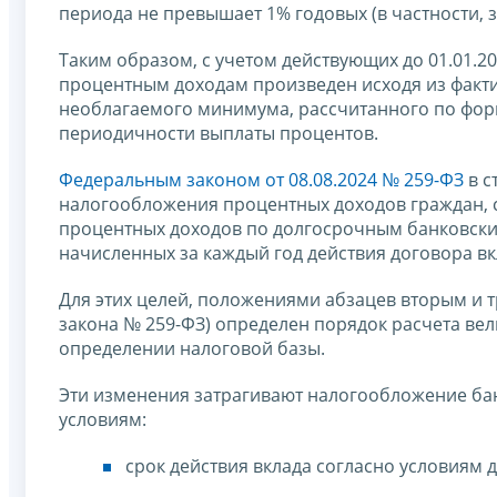
периода не превышает 1% годовых (в частности, з
Таким образом, с учетом действующих до 01.01.
процентным доходам произведен исходя из факт
необлагаемого минимума, рассчитанного по форм
периодичности выплаты процентов.
Федеральным законом от 08.08.2024 № 259-ФЗ
в с
налогообложения процентных доходов граждан,
процентных доходов по долгосрочным банковским
начисленных за каждый год действия договора вк
Для этих целей, положениями абзацев вторым и т
закона № 259-ФЗ) определен порядок расчета в
определении налоговой базы.
Эти изменения затрагивают налогообложение бан
условиям:
срок действия вклада согласно условиям 