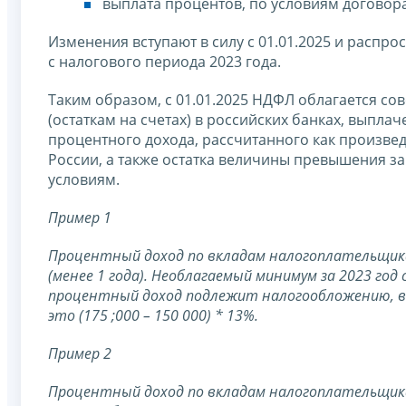
выплата процентов, по условиям договора
Изменения вступают в силу с 01.01.2025 и расп
с налогового периода 2023 года.
Таким образом, с 01.01.2025 НДФЛ облагается с
(остаткам на счетах) в российских банках, выпла
процентного дохода, рассчитанного как произве
России, а также остатка величины превышения з
условиям.
Пример 1
Процентный доход по вкладам налогоплательщика з
(менее 1 года). Необлагаемый минимум за 2023 год
процентный доход подлежит налогообложению, в 
это (175 ;000 – 150 000) * 13%.
Пример 2
Процентный доход по вкладам налогоплательщика з