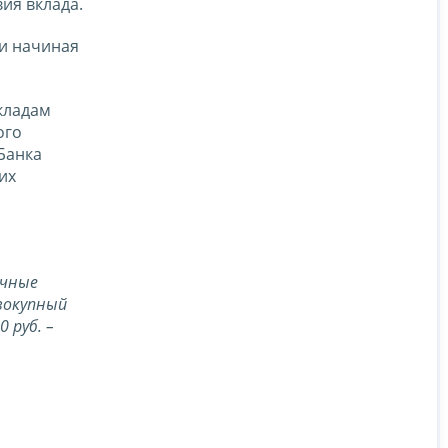
ия вклада.
ми начиная
кладам
ого
Банка
их
очные
овокупный
 руб. –