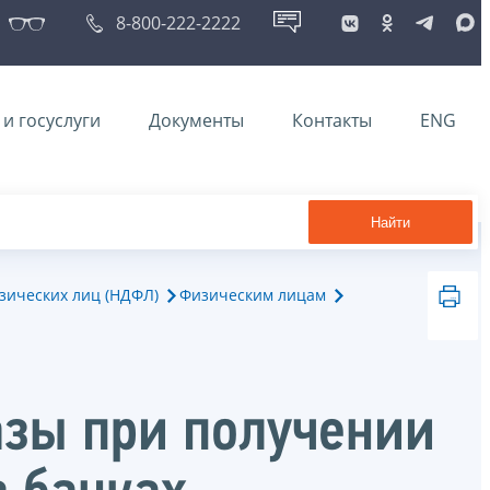
8-800-222-2222
и госуслуги
Документы
Контакты
ENG
Найти
зических лиц (НДФЛ)
Физическим лицам
азы при получении