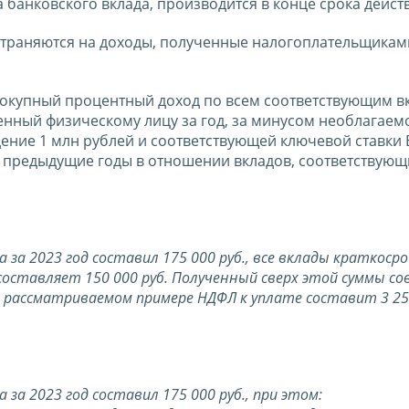
 банковского вклада, производится в конце срока действ
ространяются на доходы, полученные налогоплательщика
овокупный процентный доход по всем соответствующим в
ченный физическому лицу за год, за минусом необлагаем
дение 1 млн рублей и соответствующей ключевой ставки 
а предыдущие годы в отношении вкладов, соответствующ
а 2023 год составил 175 000 руб., все вклады краткоср
 составляет 150 000 руб. Полученный сверх этой суммы с
рассматриваемом примере НДФЛ к уплате составит 3 250
а 2023 год составил 175 000 руб., при этом: