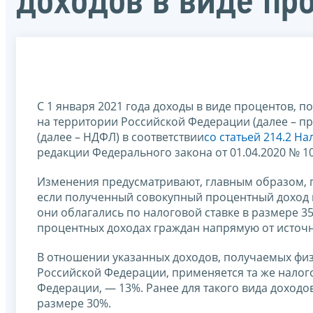
доходов в виде пр
С 1 января 2021 года доходы в виде процентов, п
на территории Российской Федерации (далее – п
(далее – НДФЛ) в соответствии
со статьей 214.2 Н
редакции Федерального закона от 01.04.2020 № 1
Изменения предусматривают, главным образом, п
если полученный совокупный процентный доход пр
они облагались по налоговой ставке в размере 3
процентных доходах граждан напрямую от источн
В отношении указанных доходов, получаемых ф
Российской Федерации, применяется та же налого
Федерации, — 13%. Ранее для такого вида доходо
размере 30%.