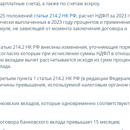
арплатные счета), а также по счетам эскроу.
2025 положений
статьи 214.2 НК РФ
, расчет НДФЛ за 2023 
ически выплаченных в 2023 году процентов и применен
уле, не зависящей от момента заключения договора и
татью 214.2 НК РФ внесены изменения, уточняющие пор
 согласно которым при исчислении суммы НДФЛ в отно
 вкладам вычет рассчитывается исходя из сумм процен
лада.
ретьим пункта 1 статьи 214.2 НК РФ (в редакции Федерал
еличины превышения, используемой налоговым органом
ковских вкладов, которые одновременно соответствуют
договора банковского вклада превышает 15 месяцев;