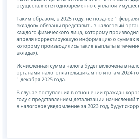
осуществляется одновременно с уплатой имущес
Таким образом, в 2025 году, не позднее 1 феврал
вкладов» обязаны представить в налоговый орг
каждого физического лица, которому производилис
апреля корректирующую информацию о суммах в
которому производились такие выплаты в течение
вкладах).
Исчисленная сумма налога будет включена в нал
органами налогоплательщикам по итогам 2024 год
1 декабря 2025 года.
В случае поступления в отношении граждан корр
году с представлением детализации начислений т
в налоговое уведомление за 2023 год, будут скор