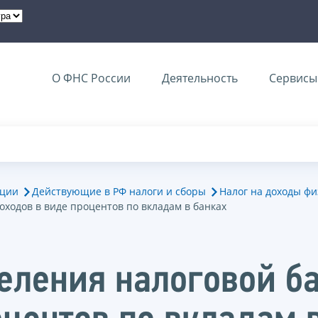
О ФНС России
Деятельность
Сервисы 
ации
Действующие в РФ налоги и сборы
Налог на доходы фи
ходов в виде процентов по вкладам в банках
еления налоговой б