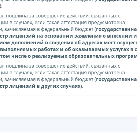
);
нная пошлина за совершение действий, связанных с
ии в случаях, если такая аттестация предусмотрена
, зачисляемая в федеральный бюджет (
государственна
стр лицензий на основании заявления о внесении
нием дополнений в сведения об адресах мест осуще
 выполняемых работах и об оказываемых услугах в 
 том числе о реализуемых образовательных програ
нная пошлина за совершение действий, связанных с
ии в случаях, если такая аттестация предусмотрена
, зачисляемая в федеральный бюджет (
государственна
стр лицензий в других случаях
).