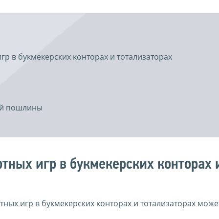
гр в букмекерских конторах и тотализаторах
ой пошлины
тных игр в букмекерских конторах 
ных игр в букмекерских конторах и тотализаторах може