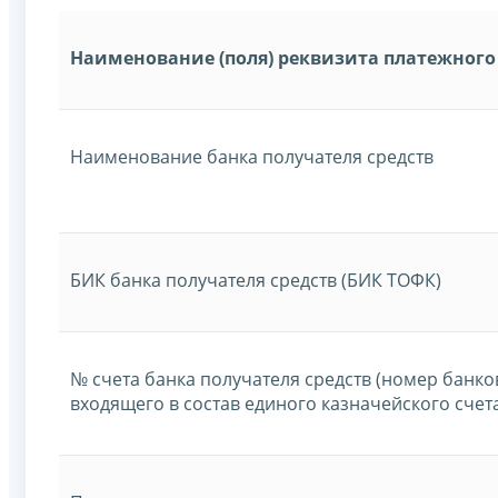
Наименование (поля) реквизита платежного
Наименование банка получателя средств
БИК банка получателя средств (БИК ТОФК)
№ счета банка получателя средств (номер банков
входящего в состав единого казначейского счет