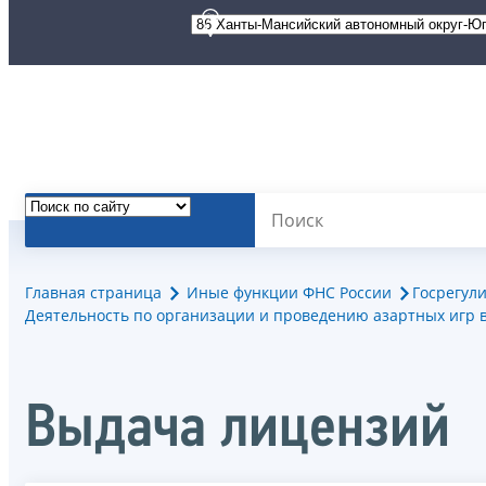
Главная страница
Иные функции ФНС России
Госрегул
Деятельноcть по организации и проведению азартных игр в
Выдача лицензий