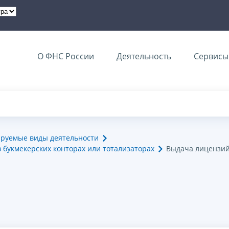
О ФНС России
Деятельность
Сервисы 
ируемые виды деятельности
 букмекерских конторах или тотализаторах
Выдача лицензи