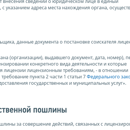
т внесения сведений о юридическом лице в единый
, с указанием адреса места нахождения органа, осущес
щика, данные документа о постановке соискателя лице
на (организации), выдавшего документ, дата, номер), 
нзировании конкретного вида деятельности и которые
еля лицензии лицензионным требованиям, - в отношении
требование пункта 2 части 1 статьи 7
Федерального зак
оставления государственных и муниципальных услуг».
рственной пошлины
шлины за совершение действий, связанных с лицензиро