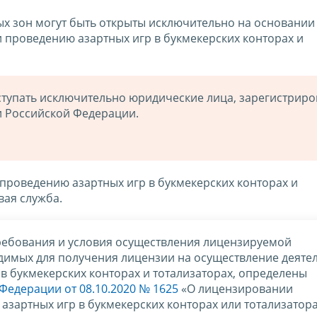
ых зон могут быть открыты исключительно на основании
 проведению азартных игр в букмекерских конторах и
ступать исключительно юридические лица, зарегистрир
и Российской Федерации.
проведению азартных игр в букмекерских конторах и
вая служба.
ребования и условия осуществления лицензируемой
одимых для получения лицензии на осуществление деяте
в букмекерских конторах и тотализаторах, определены
Федерации от 08.10.2020 № 1625
«О лицензировании
азартных игр в букмекерских конторах или тотализатора