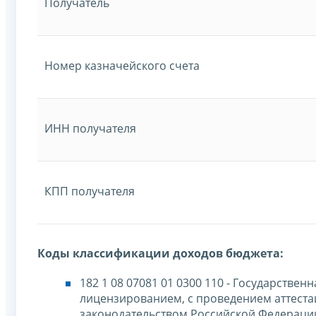
Получатель
Номер казначейского счета
ИНН получателя
КПП получателя
Коды классификации доходов бюджета:
182 1 08 07081 01 0300 110 - Государстве
лицензированием, с проведением аттестац
законодательством Российской Федерации