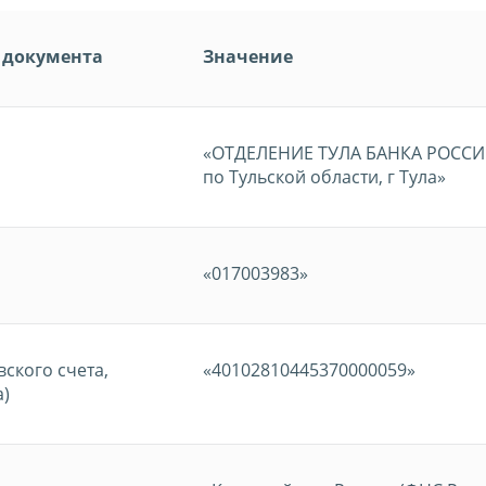
 документа
Значение
«ОТДЕЛЕНИЕ ТУЛА БАНКА РОССИ
по Тульской области, г Тула»
«017003983»
ского счета,
«40102810445370000059»
а)