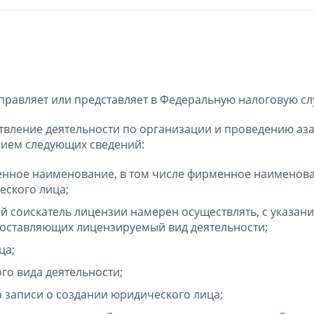
правляет или представляет в Федеральную налоговую сл
твление деятельности по организации и проведению аз
анием следующих сведений:
щенное наименование, в том числе фирменное наименова
ского лица;
й соискатель лицензии намерен осуществлять, с указан
составляющих лицензируемый вид деятельности;
ца;
го вида деятельности;
 записи о создании юридического лица;