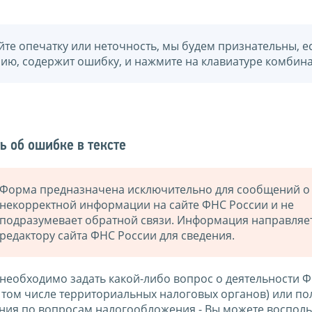
йте опечатку или неточность, мы будем признательны, е
нию, содержит ошибку, и нажмите на клавиатуре комбина
ь об ошибке в тексте
Форма предназначена исключительно для сообщений о
некорректной информации на сайте ФНС России и не
подразумевает обратной связи. Информация направляе
редактору сайта ФНС России для сведения.
 необходимо задать какой-либо вопрос о деятельности 
в том числе территориальных налоговых органов) или по
ния по вопросам налогообложения - Вы можете восполь