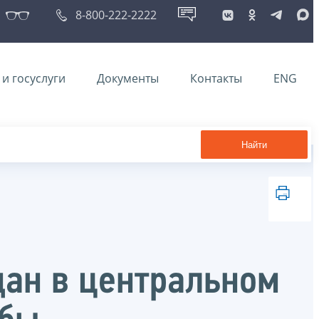
8-800-222-2222
и госуслуги
Документы
Контакты
ENG
Найти
дан в центральном