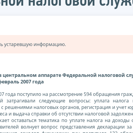
ьной налоговой слу
ать устаревшую информацию.
в центральном аппарате Федеральной налоговой сл
февраль 2007 года
07 года поступило на рассмотрение 594 обращения граж
й затрагивали следующие вопросы: уплата налога 
 с решениями налоговых органов, регистрация и учет 
са и выдача справки об отсутствии налоговой задолжен
ет оставаться тематика по уплате налога на доходы 
ителей волнует вопрос представления декларации за 