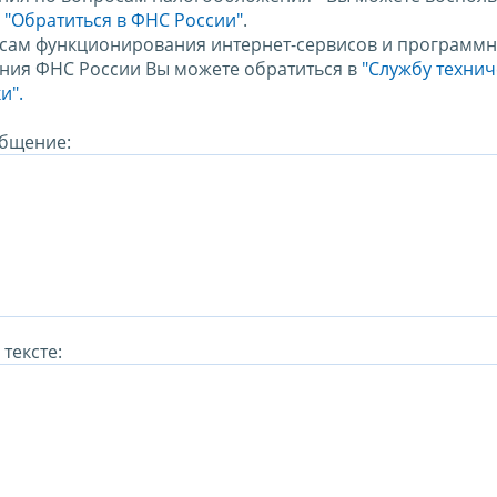
м
"Обратиться в ФНС России"
.
сам функционирования интернет-сервисов и программн
ния ФНС России Вы можете обратиться в
"Службу техни
и".
бщение:
тексте: