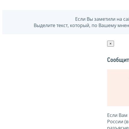
Если Вы заметили на са
Выделите текст, который, по Вашему мне
×
Сообщит
Если Вам
России (
разъясне