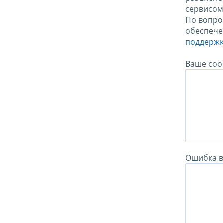
сервисо
По вопро
обеспече
поддержк
Ваше соо
Ошибка в 