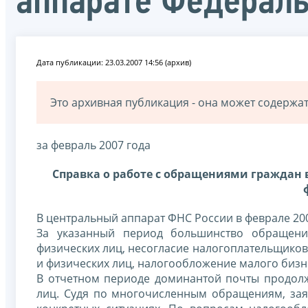
аппарате Федерал
Дата публикации: 23.03.2007 14:56 (архив)
Это архивная публикация - она может содерж
за февраль 2007 года
Справка о работе с обращениями граждан 
В центральный аппарат ФНС России в феврале 20
За указанный период большинство обращени
физических лиц, несогласие налогоплательщиков
и физических лиц, налогообложение малого бизне
В отчетном периоде доминантой почты продолжа
лиц. Судя по многочисленным обращениям, заяв