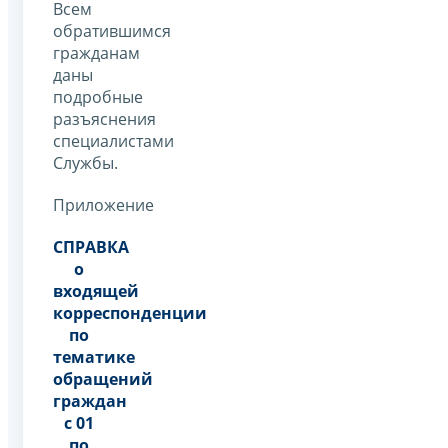
Всем
обратившимся
гражданам
даны
подробные
разъяснения
специалистами
Службы.
Приложение
СПРАВКА
о
входящей
корреспонденции
по
тематике
обращений
граждан
с 01
по