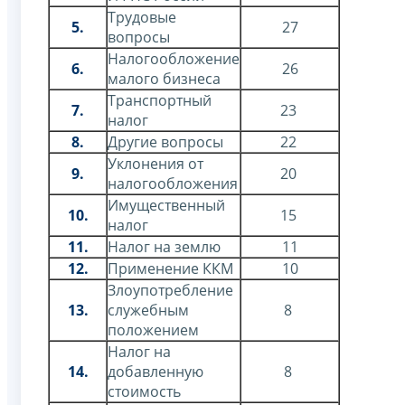
Трудовые
5.
27
вопросы
Налогообложение
6.
26
малого бизнеса
Транспортный
7.
23
налог
8.
Другие вопросы
22
Уклонения от
9.
20
налогообложения
Имущественный
10.
15
налог
11.
Налог на землю
11
12.
Применение ККМ
10
Злоупотребление
13.
служебным
8
положением
Налог на
14.
добавленную
8
стоимость