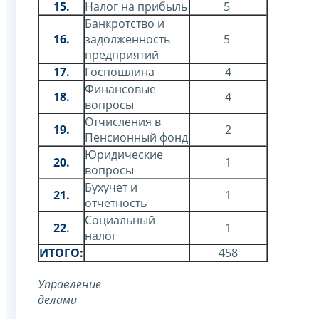
15.
Налог на прибыль
5
Банкротство и
16.
задолженность
5
предприятий
17.
Госпошлина
4
Финансовые
18.
4
вопросы
Отчисления в
19.
2
Пенсионный фонд
Юридические
20.
1
вопросы
Бухучет и
21.
1
отчетность
Социальный
22.
1
налог
ИТОГО:
458
Управление
делами