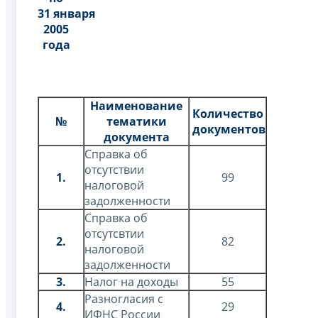
31 января
2005
года
Наименование
Количество
№
тематики
документов
документа
Справка об
отсутствии
1.
99
налоговой
задолженности
Справка об
отсутсвтии
2.
82
налоговой
задолженности
3.
Налог на доходы
55
Разногласия с
4.
29
ИФНС России