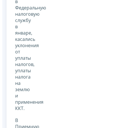
в
Федеральную
налоговую
службу
в
январе,
касались
уклонения
от
уплаты
налогов,
уплаты
налога
на
землю
и
применения
ККТ.
В
Приемную