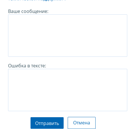
Ваше сообщение:
Ошибка в тексте:
Отмена
Отправить