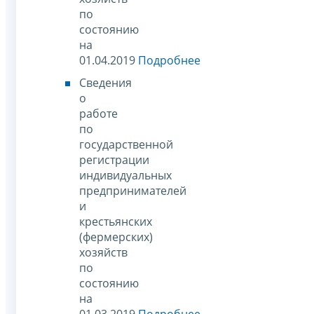
по
состоянию
на
01.04.2019
Подробнее
Сведения
о
работе
по
государственной
регистрации
индивидуальных
предпринимателей
и
крестьянских
(фермерских)
хозяйств
по
состоянию
на
01.03.2019
Подробнее