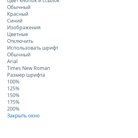
Цвет кнопок и ссылок
Обычный
Красный
Синий
Изображения
Цветные
Отключить
Использовать шрифт
Обычный
Arial
Times New Roman
Размер шрифта
100%
125%
150%
175%
200%
Закрыть окно