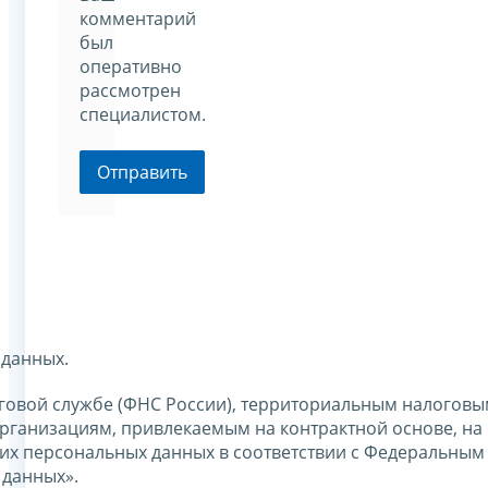
комментарий
был
оперативно
рассмотрен
специалистом.
Отправить
 данных.
говой службе (ФНС России), территориальным налоговы
ганизациям, привлекаемым на контрактной основе, на 
оих персональных данных в соответствии с Федеральным
 данных».