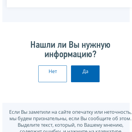
Нашли ли Вы нужную
информацию?
Нет
Да
Если Вы заметили на сайте опечатку или неточность,
мы будем признательны, если Вы сообщите об этом.
Выделите текст, который, по Вашему мнению,
содержит ошибку, и нажмите на клавиатуре