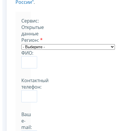
России"
.
Cервис:
Открытые
данные
Регион:
*
ФИО:
Контактный
телефон:
Ваш
e-
mail: