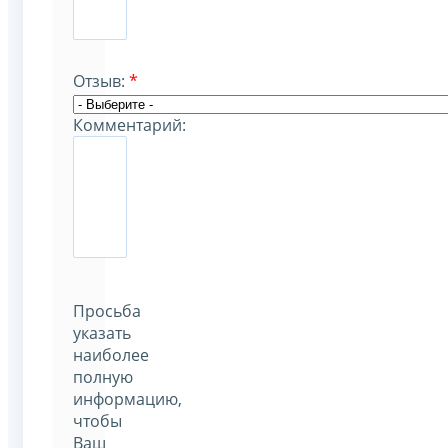
Отзыв:
*
Комментарий:
Просьба
указать
наиболее
полную
информацию,
чтобы
Ваш