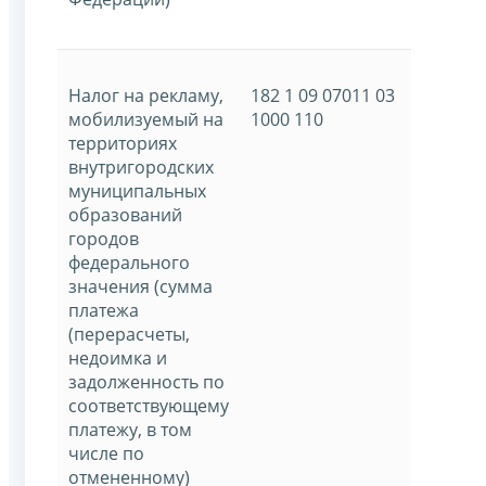
Налог на рекламу,
182 1 09 07011 03
мобилизуемый на
1000 110
территориях
внутригородских
муниципальных
образований
городов
федерального
значения (сумма
платежа
(перерасчеты,
недоимка и
задолженность по
соответствующему
платежу, в том
числе по
отмененному)