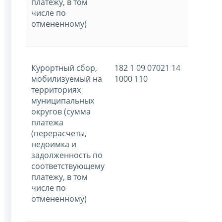
платежу, в том
числе по
отмененному)
Курортный сбор,
182 1 09 07021 14
мобилизуемый на
1000 110
территориях
муниципальных
округов (сумма
платежа
(перерасчеты,
недоимка и
задолженность по
соответствующему
платежу, в том
числе по
отмененному)