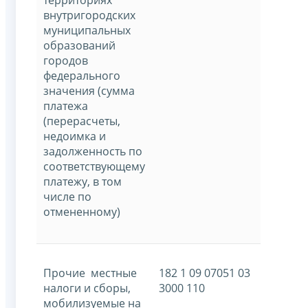
территориях
внутригородских
муниципальных
образований
городов
федерального
значения (сумма
платежа
(перерасчеты,
недоимка и
задолженность по
соответствующему
платежу, в том
числе по
отмененному)
Прочие местные
182 1 09 07051 03
налоги и сборы,
3000 110
мобилизуемые на