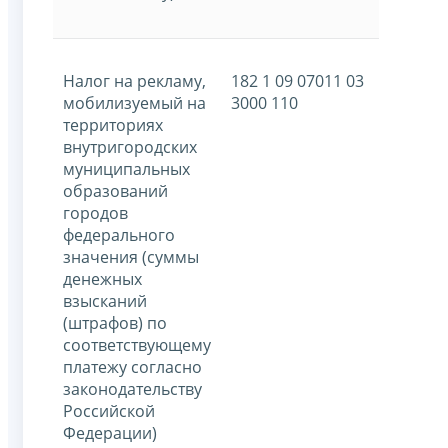
Налог на рекламу,
182 1 09 07011 03
мобилизуемый на
3000 110
территориях
внутригородских
муниципальных
образований
городов
федерального
значения (суммы
денежных
взысканий
(штрафов) по
соответствующему
платежу согласно
законодательству
Российской
Федерации)