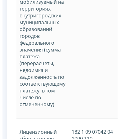
мобилизуемый на
территориях
внутригородских
муниципальных
образований
городов
федерального
значения (сумма
платежа
(перерасчеты,
недоимка и
задолженность по
соответствующему
платежу, в том
числе по
отмененному)
Лицензионный
182 1 09 07042 04
сбор за право
1000 110