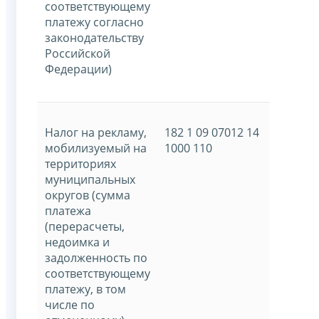
соответствующему
платежу согласно
законодательству
Российской
Федерации)
Налог на рекламу,
182 1 09 07012 14
мобилизуемый на
1000 110
территориях
муниципальных
округов (сумма
платежа
(перерасчеты,
недоимка и
задолженность по
соответствующему
платежу, в том
числе по