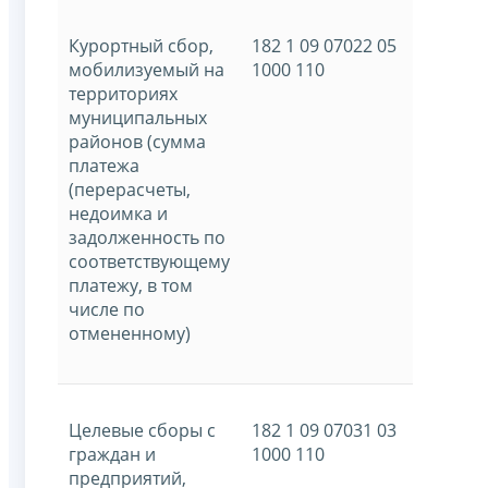
Курортный сбор,
182 1 09 07022 05
мобилизуемый на
1000 110
территориях
муниципальных
районов (сумма
платежа
(перерасчеты,
недоимка и
задолженность по
соответствующему
платежу, в том
числе по
отмененному)
Целевые сборы с
182 1 09 07031 03
граждан и
1000 110
предприятий,