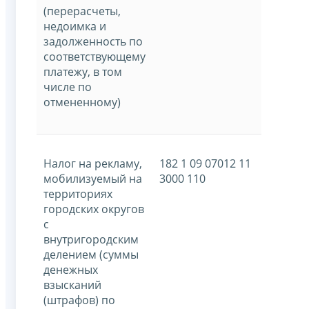
(перерасчеты,
недоимка и
задолженность по
соответствующему
платежу, в том
числе по
отмененному)
Налог на рекламу,
182 1 09 07012 11
мобилизуемый на
3000 110
территориях
городских округов
с
внутригородским
делением (суммы
денежных
взысканий
(штрафов) по