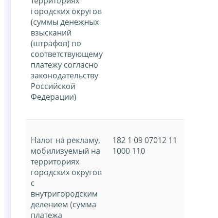
территориях
городских округов
(суммы денежных
взысканий
(штрафов) по
соответствующему
платежу согласно
законодательству
Российской
Федерации)
Налог на рекламу,
182 1 09 07012 11
мобилизуемый на
1000 110
территориях
городских округов
с
внутригородским
делением (сумма
платежа