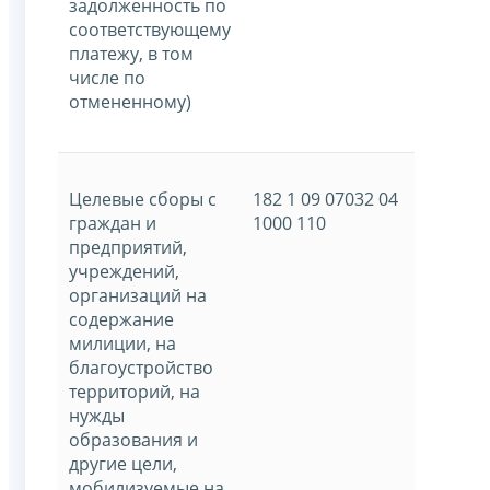
задолженность по
соответствующему
платежу, в том
числе по
отмененному)
Целевые сборы с
182 1 09 07032 04
граждан и
1000 110
предприятий,
учреждений,
организаций на
содержание
милиции, на
благоустройство
территорий, на
нужды
образования и
другие цели,
мобилизуемые на