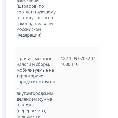
взысканий
(штрафов) по
соответствующему
платежу согласно
законодательству
Российской
Федерации)
Прочие местные
182 1 09 07052 11
налоги и сборы,
1000 110
мобилизуемые на
территориях
городских округов
с
внутригородским
делением (сумма
платежа
(перерасчеты,
недоимка и