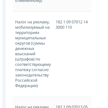
отмененному)
Налог на рекламу,
182 1 09 07012 14
мобилизуемый на
3000 110
территориях
муниципальных
округов (суммы
денежных
взысканий
(штрафов) по
соответствующему
платежу согласно
законодательству
Российской
Федерации)
Налог на рекламу,
182 1 09 07013 05