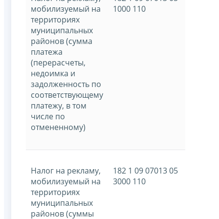
мобилизуемый на
1000 110
территориях
муниципальных
районов (сумма
платежа
(перерасчеты,
недоимка и
задолженность по
соответствующему
платежу, в том
числе по
отмененному)
Налог на рекламу,
182 1 09 07013 05
мобилизуемый на
3000 110
территориях
муниципальных
районов (суммы