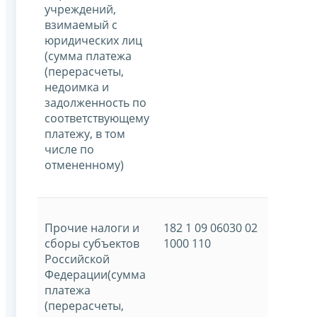
учреждений,
взимаемый с
юридических лиц
(сумма платежа
(перерасчеты,
недоимка и
задолженность по
соответствующему
платежу, в том
числе по
отмененному)
Прочие налоги и
182 1 09 06030 02
сборы субъектов
1000 110
Российской
Федерации(сумма
платежа
(перерасчеты,