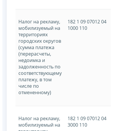
Налог на рекламу,
182 1 09 07012 04
мобилизуемый на
1000 110
территориях
городских округов
(сумма платежа
(перерасчеты,
недоимка и
задолженность по
соответствующему
платежу, в том
числе по
отмененному)
Налог на рекламу,
182 1 09 07012 04
мобилизуемый на
3000 110