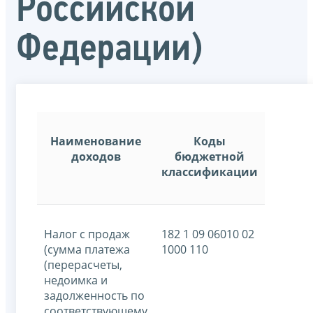
Российской
Федерации)
Наименование
Коды
доходов
бюджетной
классификации
Налог с продаж
182 1 09 06010 02
(сумма платежа
1000 110
(перерасчеты,
недоимка и
задолженность по
соответствующему