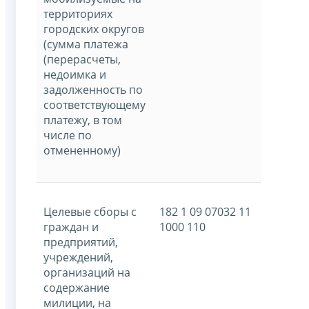
территориях
городских округов
(сумма платежа
(перерасчеты,
недоимка и
задолженность по
соответствующему
платежу, в том
числе по
отмененному)
Целевые сборы с
182 1 09 07032 11
граждан и
1000 110
предприятий,
учреждений,
организаций на
содержание
милиции, на