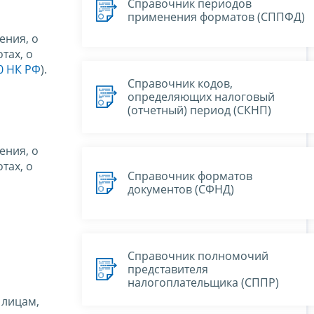
Справочник периодов
применения форматов (СППФД)
ения, о
тах, о
80 НК РФ
).
Справочник кодов,
определяющих налоговый
(отчетный) период (СКНП)
ения, о
тах, о
Справочник форматов
документов (СФНД)
Справочник полномочий
представителя
налогоплательщика (СППР)
 лицам,