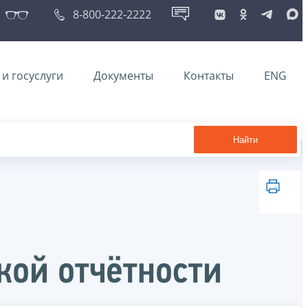
8-800-222-2222
и госуслуги
Документы
Контакты
ENG
Найти
кой отчётности