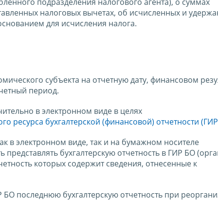
бленного подразделения налогового агента), о суммах
тавленных налоговых вычетах, об исчисленных и удерж
 основанием для исчисления налога.
мического субъекта на отчетную дату, финансовом резу
тчетный период.
чительно в электронном виде в целях
о ресурса бухгалтерской (финансовой) отчетности (ГИР
ак в электронном виде, так и на бумажном носителе
ть представлять бухгалтерскую отчетность в ГИР БО (орг
четность которых содержит сведения, отнесенные к
ИР БО последнюю бухгалтерскую отчетность при реорган