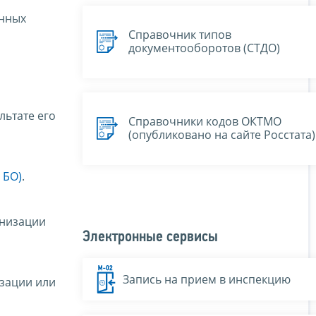
анных
Справочник типов
документооборотов (СТДО)
льтате его
Справочники кодов ОКТМО
(опубликовано на сайте Росстата)
 БО)
.
анизации
Электронные сервисы
Запись на прием в инспекцию
изации или