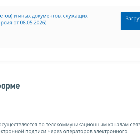
тов) и иных документов, служащих
Загру
рсия от 08.05.2026)
форме
осуществляется по телекоммуникационным каналам связи
ктронной подписи через операторов электронного