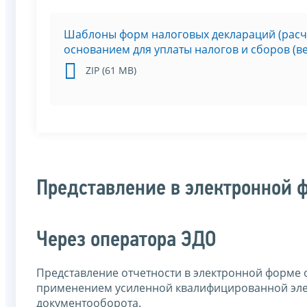
Шаблоны форм налоговых деклараций (расчё
основанием для уплаты налогов и сборов (ве
ZIP (61 МВ)
Представление в электронной 
Через оператора ЭДО
Представление отчетности в электронной форме 
применением усиленной квалифицированной эле
документооборота.