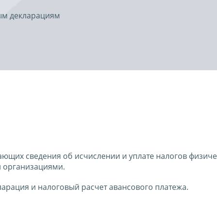
ым декларациям
жающих сведения об исчислении и уплате налогов физич
 организациями.
ларация и налоговый расчет авансового платежа.