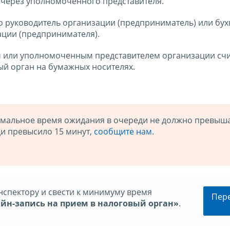
 через уполномоченного представителя.
 руководитель организации (предприниматель) или бух
ации (предпринимателя).
 или уполномоченным представителем организации счи
ый орган на бумажных носителях.
имальное время ожидания в очереди не должно превыша
ди превысило 15 минут,
сообщите нам
.
нспектору и свести к минимуму время
Пер
йн-запись на прием в налоговый орган»
.