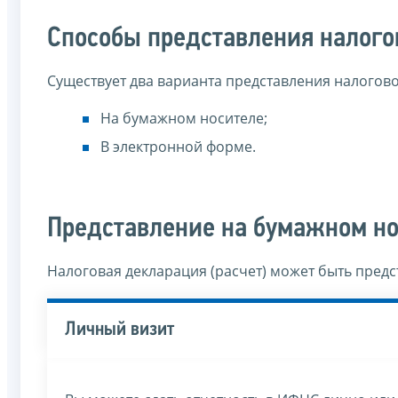
Способы представления налого
Существует два варианта представления налогово
На бумажном носителе;
В электронной форме.
Представление на бумажном н
Налоговая декларация (расчет) может быть пред
Личный визит