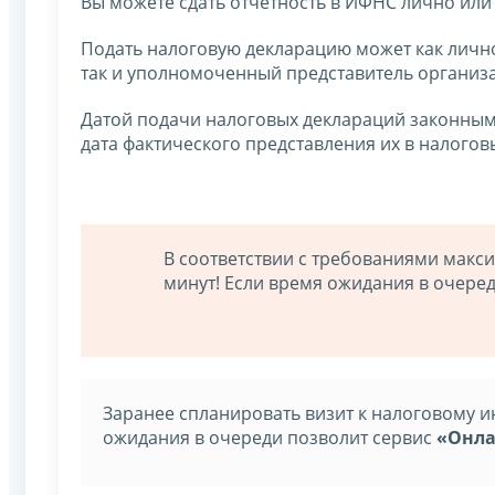
Вы можете сдать отчетность в ИФНС лично или
Подать налоговую декларацию может как лично
так и уполномоченный представитель организ
Датой подачи налоговых деклараций законным
дата фактического представления их в налогов
В соответствии с требованиями макс
минут! Если время ожидания в очере
Заранее спланировать визит к налоговому и
ожидания в очереди позволит сервис
«Онла