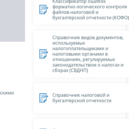
Классификатор ошибок
форматно-логического контроля
файлов налоговой и
бухгалтерской отчетности (КОФО)
Справочник видов документов,
используемых
налогоплательщиками и
налоговыми органами в
отношениях, регулируемых
законодательством о налогах и
сборах (СВДНП)
ескими
Справочник налоговой и
бухгалтерской отчетности