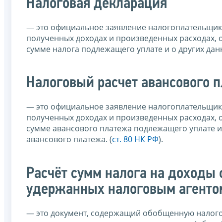
Налоговая декларация
— это официальное заявление налогоплательщика
полученных доходах и произведенных расходах, об
сумме налога подлежащего уплате и о других дан
Налоговый расчет авансового 
— это официальное заявление налогоплательщика
полученных доходах и произведенных расходах, об
сумме авансового платежа подлежащего уплате и
авансового платежа. (
ст. 80 НК РФ
).
Расчёт сумм налога на доходы
удержанных налоговым агенто
— это документ, содержащий обобщенную налог