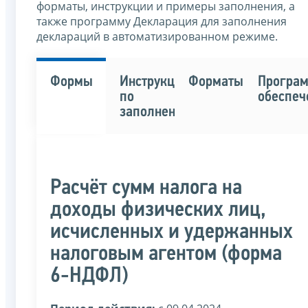
форматы, инструкции и примеры заполнения, а
также программу Декларация для заполнения
деклараций в автоматизированном режиме.
Формы
Инструкции
Форматы
Програ
по
обеспеч
заполнению
Расчёт сумм налога на
доходы физических лиц,
исчисленных и удержанных
налоговым агентом (форма
6-НДФЛ)