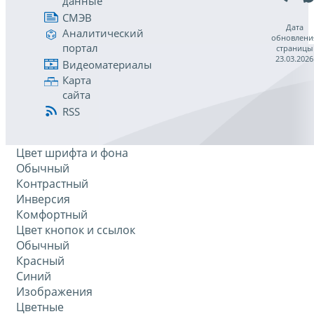
данные
СМЭВ
Дата
Аналитический
обновлени
портал
страницы
23.03.2026
Видеоматериалы
Карта
сайта
RSS
Цвет шрифта и фона
Обычный
Контрастный
Инверсия
Комфортный
Цвет кнопок и ссылок
Обычный
Красный
Синий
Изображения
Цветные