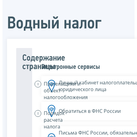
Водный налог
Содержание
страницы
Электронные сервисы
Личный кабинет налогоплатель
Плательщики и
юридического лица
объект
налогообложения
Обратиться в ФНС России
Порядок
расчета
налога
Письма ФНС России, обязатель