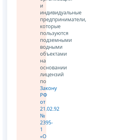
и
индивидуальные
предприниматели,
которые
пользуются
подземными
водными
объектами
на
основании
лицензий
по
Закону
РФ
от
21.02.92
№
2395-
1
«О