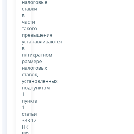
налоговые
ставки
в
части
такого
превышения
устанавливаются
в
пятикратном
размере
налоговых
ставок,
установленных
подпунктом
1
пункта
1
статьи
333.12
НК
РФ,