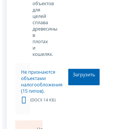
объектов
для
целей
сплава
древесины
в
плотах
и
кошелях.
Не признаются
Загрузить
объектами
налогообложения
(15 типов).
(DOCX 14 КБ)