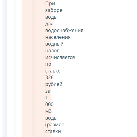
При
заборе
воды
для
водоснабжения
населения
водный
налог
исчисляется
по
ставке
326
рублей
за
1
000
м3
воды
(размер
ставки