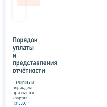
Порядок
уплаты
и
представления
отчётности
Налоговым
периодом
признается
квартал
(
ст.333.11