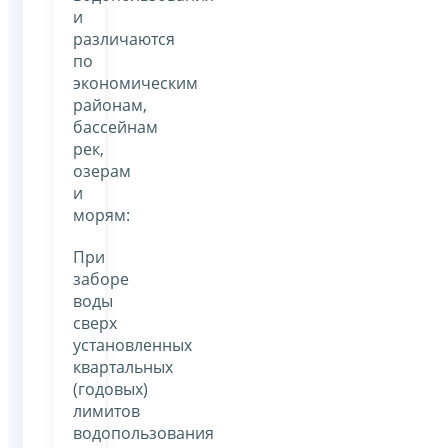
и
различаются
по
экономическим
районам,
бассейнам
рек,
озерам
и
морям:
При
заборе
воды
сверх
установленных
квартальных
(годовых)
лимитов
водопользования