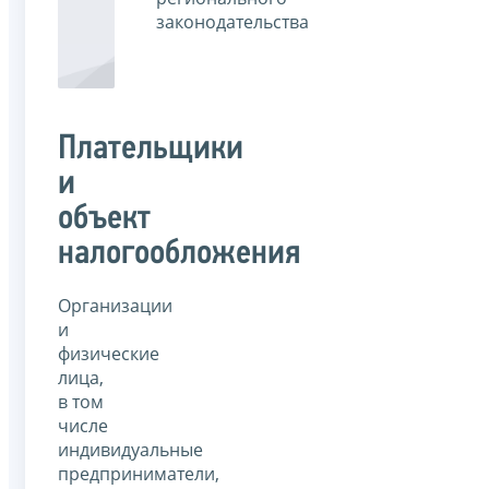
законодательства
Плательщики
и
объект
налогообложения
Организации
и
физические
лица,
в том
числе
индивидуальные
предприниматели,