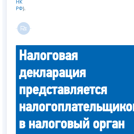
НК
РФ
).
Налоговая
декларация
представляется
налогоплательщико
в налоговый орган