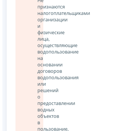
Не
признаются
налогоплательщиками
организации
и
физические
лица,
осуществляющие
водопользование
на
основании
договоров
водопользования
или
решений
о
предоставлении
водных
объектов
в
пользование,