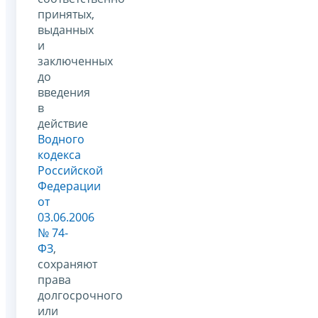
принятых,
выданных
и
заключенных
до
введения
в
действие
Водного
кодекса
Российской
Федерации
от
03.06.2006
№ 74-
ФЗ
,
сохраняют
права
долгосрочного
или