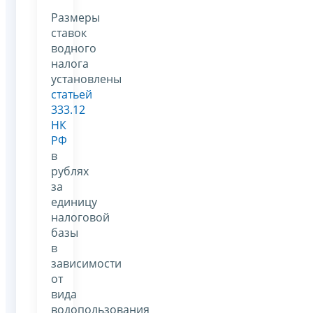
Размеры
ставок
водного
налога
установлены
статьей
333.12
НК
РФ
в
рублях
за
единицу
налоговой
базы
в
зависимости
от
вида
водопользования