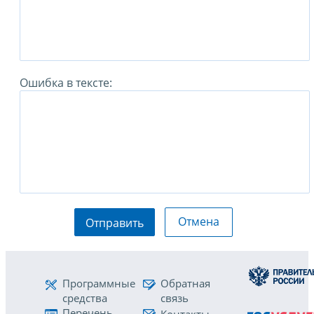
Ошибка в тексте:
Отмена
Отправить
Программные
Обратная
средства
связь
Перечень