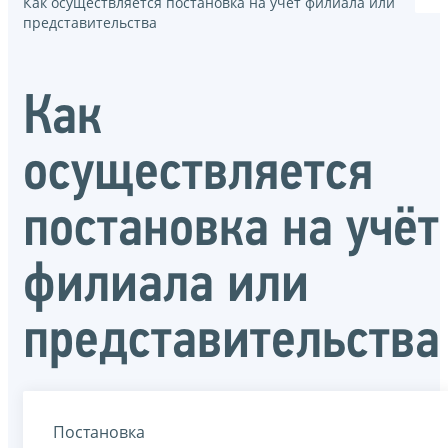
Как осуществляется постановка на учёт филиала или
представительства
Как
осуществляется
постановка на учёт
филиала или
представительства
Постановка