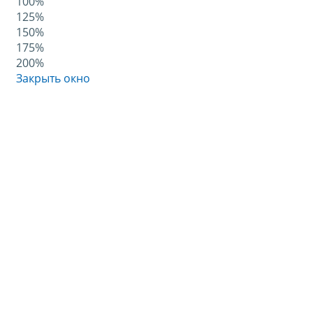
100%
125%
150%
175%
200%
Закрыть окно