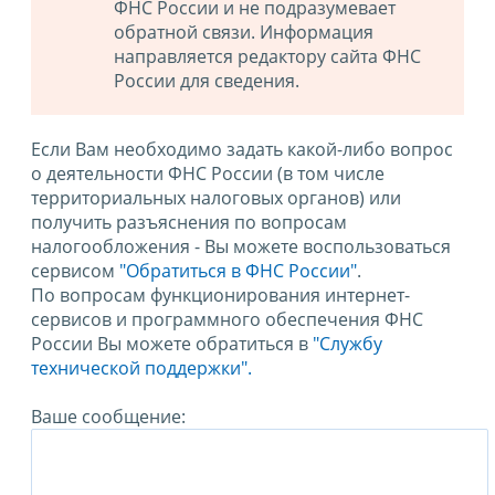
ФНС России и не подразумевает
обратной связи. Информация
направляется редактору сайта ФНС
России для сведения.
Если Вам необходимо задать какой-либо вопрос
о деятельности ФНС России (в том числе
территориальных налоговых органов) или
получить разъяснения по вопросам
налогообложения - Вы можете воспользоваться
сервисом
"Обратиться в ФНС России"
.
По вопросам функционирования интернет-
сервисов и программного обеспечения ФНС
России Вы можете обратиться в
"Службу
технической поддержки".
Ваше сообщение: