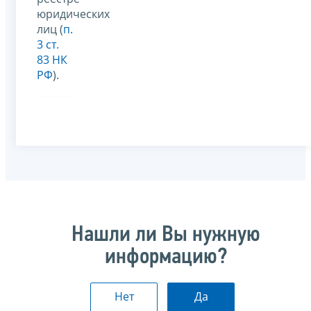
юридических
лиц (
п.
3 ст.
83 НК
РФ
).
Нашли ли Вы нужную
информацию?
Нет
Да