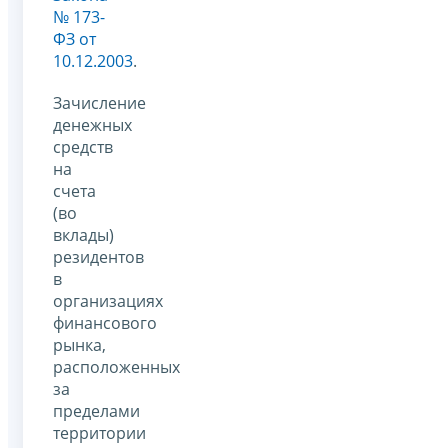
№ 173-
ФЗ от
10.12.2003
.
Зачисление
денежных
средств
на
счета
(во
вклады)
резидентов
в
организациях
финансового
рынка,
расположенных
за
пределами
территории