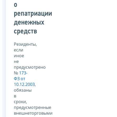
о
репатриации
денежных
средств
Резиденты,
если
иное
не
предусмотрено
№
173-
ФЗ от
10.12.2003
,
обязаны
в
сроки,
предусмотренные
внешнеторговыми