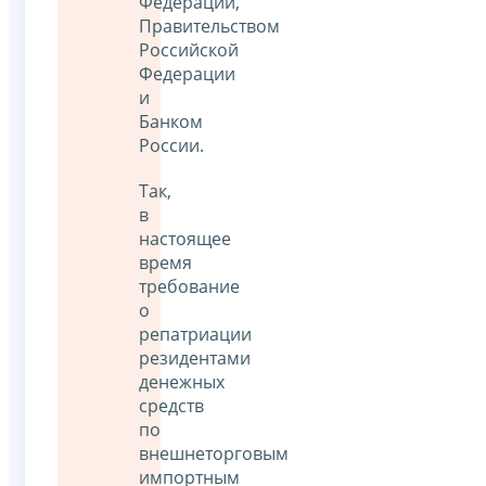
Федерации,
Правительством
Российской
Федерации
и
Банком
России.
Так,
в
настоящее
время
требование
о
репатриации
резидентами
денежных
средств
по
внешнеторговым
импортным