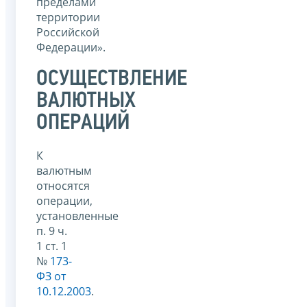
пределами
территории
Российской
Федерации».
ОСУЩЕСТВЛЕНИЕ
ВАЛЮТНЫХ
ОПЕРАЦИЙ
К
валютным
относятся
операции,
установленные
п. 9 ч.
1 ст. 1
№
173-
ФЗ от
10.12.2003
.