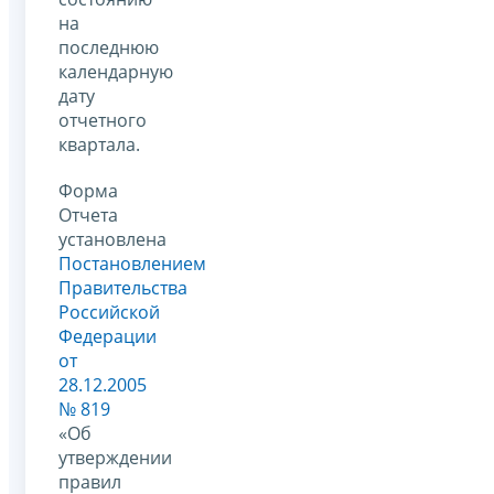
на
последнюю
календарную
дату
отчетного
квартала.
Форма
Отчета
установлена
Постановлением
Правительства
Российской
Федерации
от
28.12.2005
№ 819
«Об
утверждении
правил