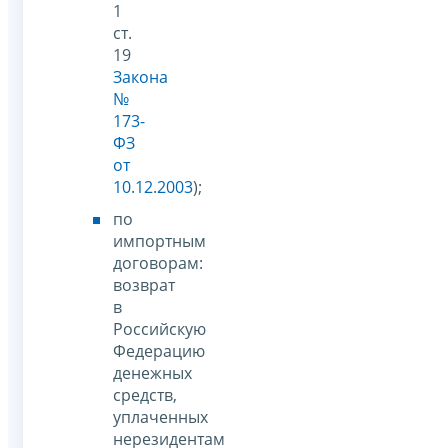
1
ст.
19
Закона
№
173-
ФЗ
от
10.12.2003
);
по
импортным
договорам:
возврат
в
Российскую
Федерацию
денежных
средств,
уплаченных
нерезидентам