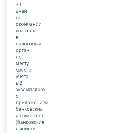
30
дней
по
окончании
квартала,
в
налоговый
орган
по
месту
своего
учета
в 2
экземплярах
с
приложением
банковских
документов
(банковские
выписки