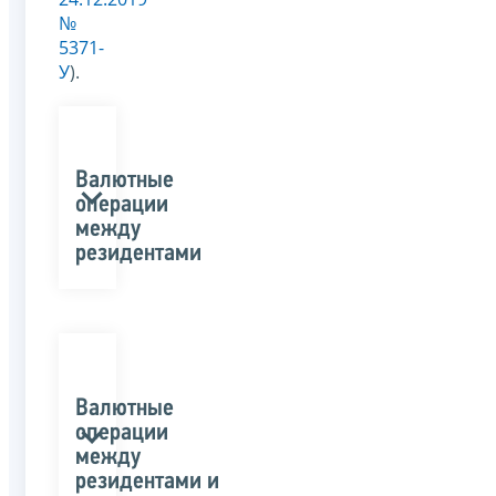
№
5371-
У
).
Валютные
операции
между
резидентами
Валютные
операции
между
резидентами и