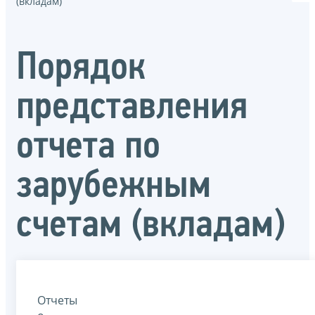
(вкладам)
Порядок
представления
отчета по
зарубежным
счетам (вкладам)
Отчеты