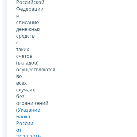
Российской
Федерации,
и
списание
денежных
средств
с
таких
счетов
(вкладов)
осуществляются
во
всех
случаях
без
ограничений
(
Указание
Банка
России
от
24.12.2019