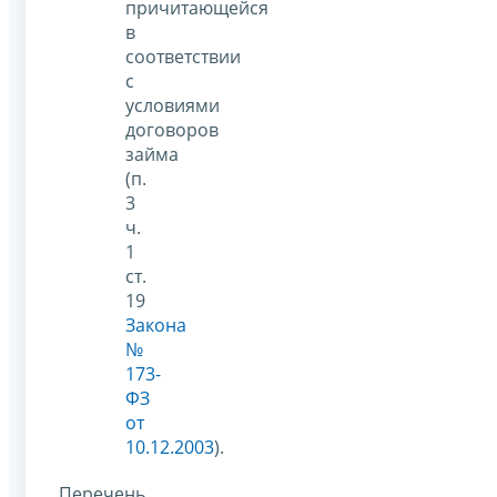
причитающейся
в
соответствии
с
условиями
договоров
займа
(п.
3
ч.
1
ст.
19
Закона
№
173-
ФЗ
от
10.12.2003
).
Перечень