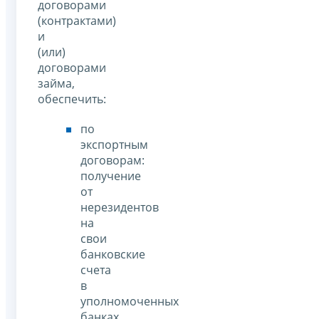
договорами
(контрактами)
и
(или)
договорами
займа,
обеспечить:
по
экспортным
договорам:
получение
от
нерезидентов
на
свои
банковские
счета
в
уполномоченных
банках