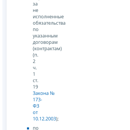
за
не
исполненные
обязательства
по
указанным
договорам
(контрактам)
(п.
2
ч.
1
ст.
19
Закона №
173-
ФЗ
от
10.12.2003
);
по