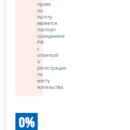
право
на
льготу,
является
паспорт
гражданина
РФ
с
отметкой
о
регистрации
по
месту
жительства.
0%