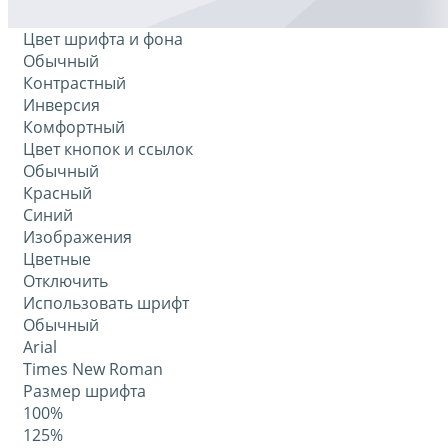
Цвет шрифта и фона
Обычный
Контрастный
Инверсия
Комфортный
Цвет кнопок и ссылок
Обычный
Красный
Синий
Изображения
Цветные
Отключить
Использовать шрифт
Обычный
Arial
Times New Roman
Размер шрифта
100%
125%