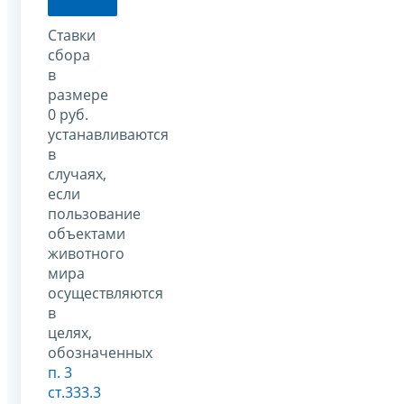
Ставки
сбора
в
размере
0 руб.
устанавливаются
в
случаях,
если
пользование
объектами
животного
мира
осуществляются
в
целях,
обозначенных
п. 3
ст.333.3