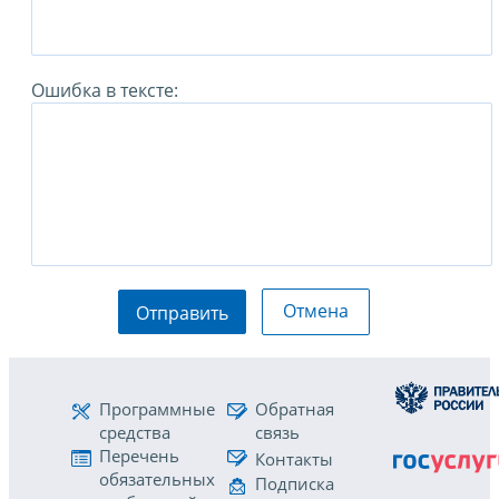
Ошибка в тексте:
Отмена
Отправить
Программные
Обратная
средства
связь
Перечень
Контакты
обязательных
Подписка