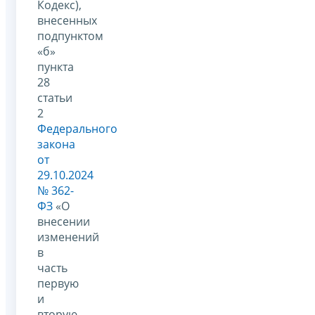
Кодекс),
внесенных
подпунктом
«б»
пункта
28
статьи
2
Федерального
закона
от
29.10.2024
№ 362-
ФЗ
«О
внесении
изменений
в
часть
первую
и
вторую