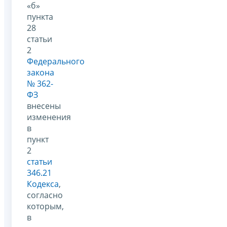
«б»
пункта
28
статьи
2
Федерального
закона
№ 362-
ФЗ
внесены
изменения
в
пункт
2
статьи
346.21
Кодекса
,
согласно
которым,
в