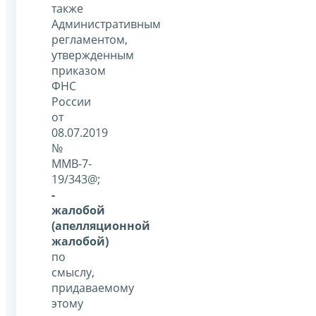
также
Административным
регламентом,
утвержденным
приказом
ФНС
России
от
08.07.2019
№
ММВ-7-
19/343@;
-
жалобой
(апелляционной
жалобой)
по
смыслу,
придаваемому
этому