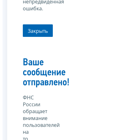
непредвиденная
ошибка.
Закрыть
Ваше
сообщение
отправлено!
ФНС
России
обращает
внимание
пользователей
на
то,