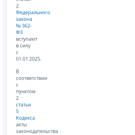
2
Федерального
закона
№ 362-
ФЗ
вступают
в силу
с
01.01.2025.
В
соответствии
с
пунктом
2
статьи
5
Кодекса
акты
законодательства