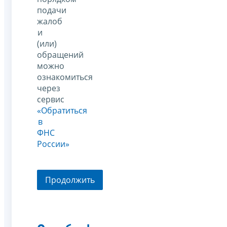
подачи
жалоб
и
(или)
обращений
можно
ознакомиться
через
сервис
«Обратиться
в
ФНС
России»
Продолжить