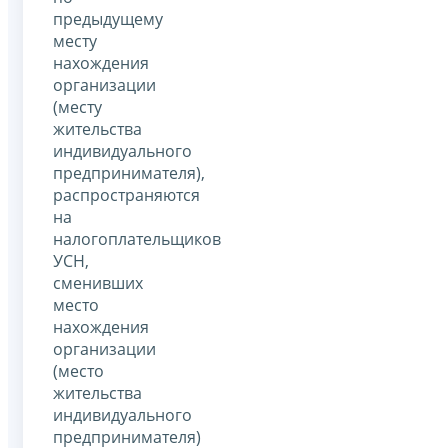
предыдущему
месту
нахождения
организации
(месту
жительства
индивидуального
предпринимателя),
распространяются
на
налогоплательщиков
УСН,
сменивших
место
нахождения
организации
(место
жительства
индивидуального
предпринимателя)