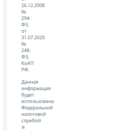
26.12.2008
№
294-
ФЗ,
от
31.07.2020
№
248-
ФЗ,
КоАП
РФ.
Данная
информация
будет
использована
Федеральной
налоговой
службой
в