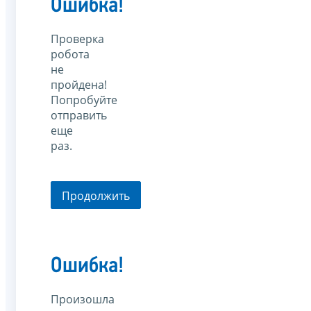
Ошибка!
Проверка
робота
не
пройдена!
Попробуйте
отправить
еще
раз.
Продолжить
Ошибка!
Произошла