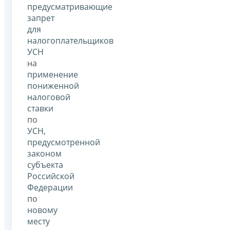
предусматривающие
запрет
для
налогоплательщиков
УСН
на
применение
пониженной
налоговой
ставки
по
УСН,
предусмотренной
законом
субъекта
Российской
Федерации
по
новому
месту