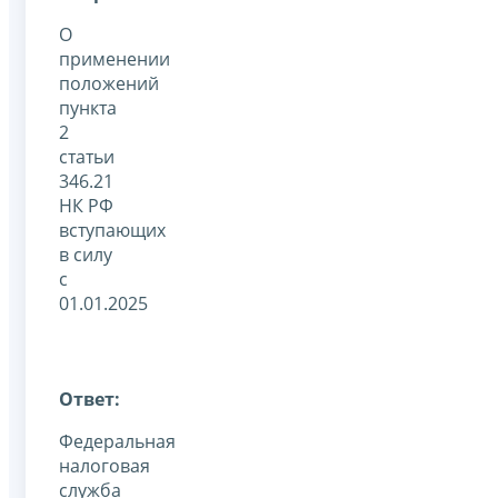
О
применении
положений
пункта
2
статьи
346.21
НК РФ
вступающих
в силу
с
01.01.2025
Ответ:
Федеральная
налоговая
служба