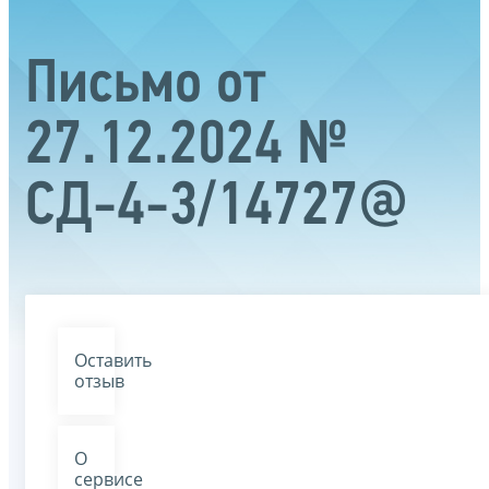
Письмо от
27.12.2024 №
СД-4-3/14727@
Оставить
отзыв
О
сервисе