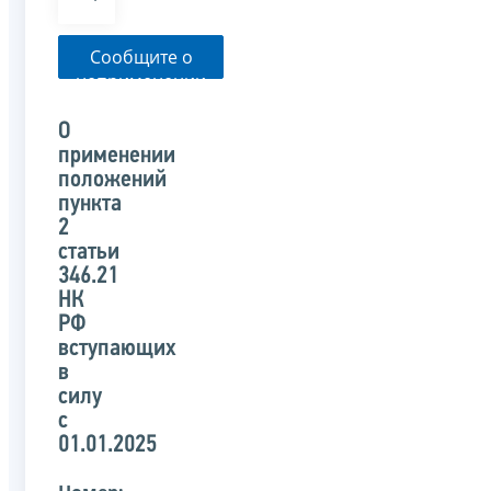
Сообщите о
неприменении
налоговым
органом
О
указанного
применении
письма
положений
пункта
2
статьи
346.21
НК
РФ
вступающих
в
силу
с
01.01.2025