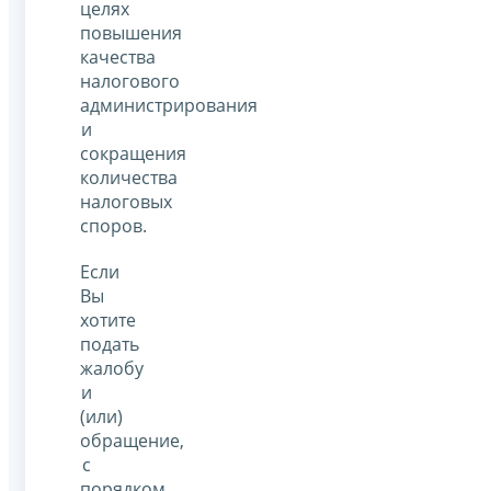
целях
повышения
качества
налогового
администрирования
и
сокращения
количества
налоговых
споров.
Если
Вы
хотите
подать
жалобу
и
(или)
обращение,
с
порядком