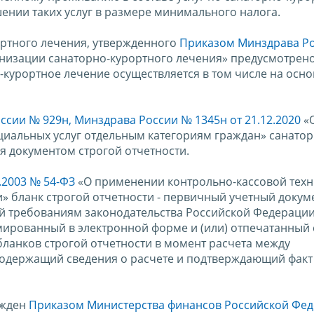
ении таких услуг в размере минимального налога.
ортного лечения, утвержденного
Приказом Минздрава Ро
низации санаторно-курортного лечения» предусмотрено
курортное лечение осуществляется в том числе на осн
ссии № 929н, Минздрава России № 1345н от 21.12.2020
«
иальных услуг отдельным категориям граждан» санатор
я документом строгой отчетности.
.2003 № 54-ФЗ
«О применении контрольно-кассовой техн
» бланк строгой отчетности - первичный учетный докум
й требованиям законодательства Российской Федерации
ированный в электронной форме и (или) отпечатанный 
ланков строгой отчетности в момент расчета между
 содержащий сведения о расчете и подтверждающий факт
ржден
Приказом Министерства финансов Российской Фед