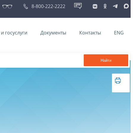
8-800-222-2222
и госуслуги
Документы
Контакты
ENG
Найти