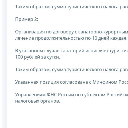
Таким образом, сумма туристического налога равна 
Пример 2:
Организация по договору с санаторно-курортным
лечение продолжительностью по 10 дней каждая.
В указанном случае санаторий исчисляет туристи
100 рублей за сутки.
Таким образом, сумма туристического налога равна 
Указанная позиция согласована с Минфином Росси
Управлениям ФНС России по субъектам Российск
налоговых органов.