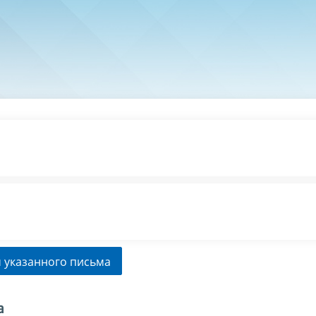
 указанного письма
а