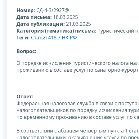
Номер:
СД-4-3/2927@
Дата письма:
18.03.2025
Дата публикации:
21.03.2025
Категория (тематика) письма:
Туристический н
Теги:
Статья 418.7 НК РФ
Вопрос:
О порядке исчисления туристического налога н
проживанию в составе услуг по санаторно-курор
Ответ:
Федеральная налоговая служба в связи с посту
налогоплательщиков по порядку исчисления тур
по временному проживанию в составе услуг по с
В соответствии с абзацем четвертым пункта 1
ста
налогоплательщики, оказывающие услуги по вре