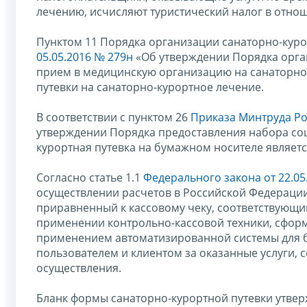
лечению, исчисляют туристический налог в отнош
Пунктом 11 Порядка организации санаторно-кур
05.05.2016 № 279н
«Об утверждении Порядка орга
прием в медицинскую организацию на санаторно-
путевки на санаторно-курортное лечение.
В соответствии с пунктом 26
Приказа Минтруда Ро
утверждении Порядка предоставления набора соц
курортная путевка на бумажном носителе являетс
Согласно статье 1.1
Федерального закона от 22.05
осуществлении расчетов в Российской Федерации
приравненный к кассовому чеку, соответствующи
применении контрольно-кассовой техники, сформ
применением автоматизированной системы для б
пользователем и клиентом за оказанные услуги,
осуществления.
Бланк формы санаторно-курортной путевки утве