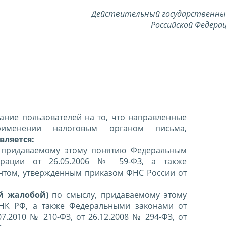
Действительный государственны
Российской Федерац
ние пользователей на то, что направленные
именении налоговым органом письма,
вляется:
 придаваемому этому понятию Федеральным
ерации от 26.05.2006 № 59-ФЗ, а также
нтом, утвержденным приказом ФНС России от
й жалобой)
по смыслу, придаваемому этому
 НК РФ, а также Федеральными законами от
07.2010 № 210-ФЗ, от 26.12.2008 № 294-ФЗ, от