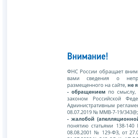
Внимание!
ФНС России обращает внима
вами сведения о непр
размещенного на сайте,
не я
- обращением
по смыслу,
законом Российской Фед
Административным регламе
08.07.2019 № ММВ-7-19/343@;
- жалобой (апелляционно
понятию статьями 138-140
08.08.2001 № 129-ФЗ, от 27.