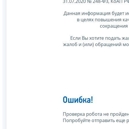
31.07.2020 № 248-ФЗ, КоАП Р
Данная информация будет и
в целях повышения ка
сокращения 
Если Вы хотите подать жа
жалоб и (или) обращений м
Ошибка!
Проверка робота не пройден
Попробуйте отправить еще р