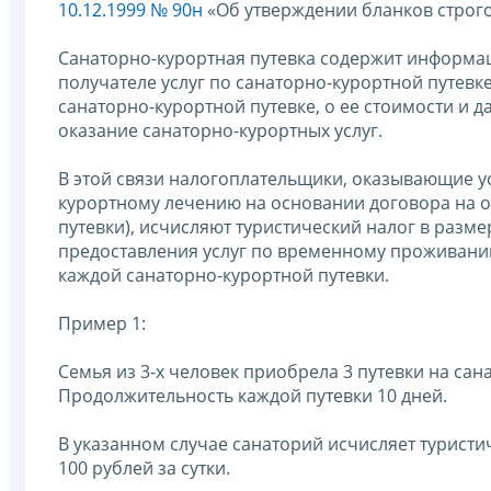
10.12.1999 № 90н
«Об утверждении бланков строго
Санаторно-курортная путевка содержит информац
получателе услуг по санаторно-курортной путев
санаторно-курортной путевке, о ее стоимости и 
оказание санаторно-курортных услуг.
В этой связи налогоплательщики, оказывающие у
курортному лечению на основании договора на о
путевки), исчисляют туристический налог в разм
предоставления услуг по временному проживанию
каждой санаторно-курортной путевки.
Пример 1:
Семья из 3-х человек приобрела 3 путевки на са
Продолжительность каждой путевки 10 дней.
В указанном случае санаторий исчисляет туристи
100 рублей за сутки.