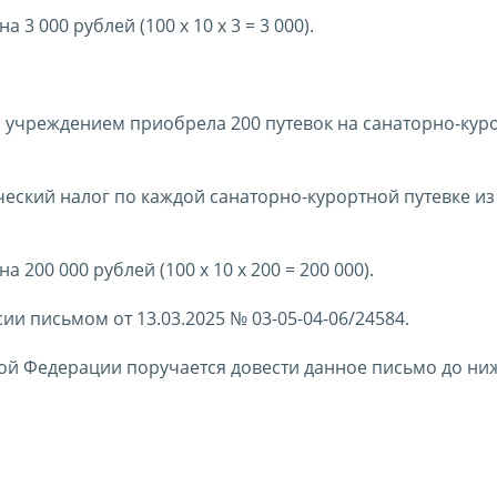
3 000 рублей (100 х 10 х 3 = 3 000).
 учреждением приобрела 200 путевок на санаторно-кур
ческий налог по каждой санаторно-курортной путевке из
200 000 рублей (100 х 10 х 200 = 200 000).
и письмом от 13.03.2025 № 03-05-04-06/24584.
ой Федерации поручается довести данное письмо до н