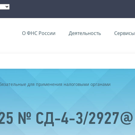
О ФНС России
Деятельность
Сервисы 
обязательные для применения налоговыми органами
025 № СД-4-3/2927@