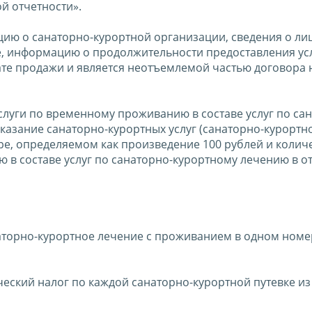
й отчетности».
ию о санаторно-курортной организации, сведения о лиц
ке, информацию о продолжительности предоставления ус
дате продажи и является неотъемлемой частью договора 
слуги по временному проживанию в составе услуг по са
казание санаторно-курортных услуг (санаторно-курортн
ере, определяемом как произведение 100 рублей и количе
 в составе услуг по санаторно-курортному лечению в 
наторно-курортное лечение с проживанием в одном номе
ческий налог по каждой санаторно-курортной путевке из