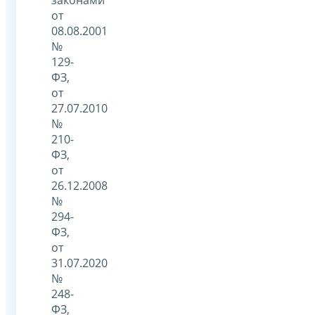
от
08.08.2001
№
129-
ФЗ,
от
27.07.2010
№
210-
ФЗ,
от
26.12.2008
№
294-
ФЗ,
от
31.07.2020
№
248-
ФЗ,