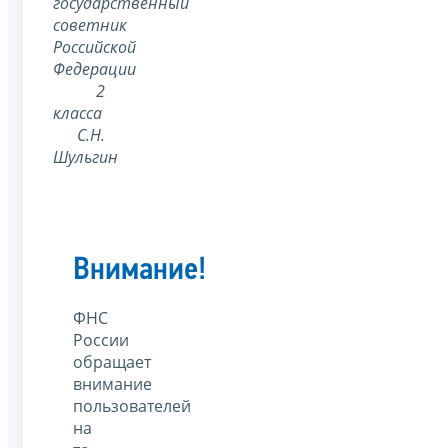
государственный
советник
Российской
Федерации
2
класса
С.Н.
Шульгин
Внимание!
ФНС
России
обращает
внимание
пользователей
на