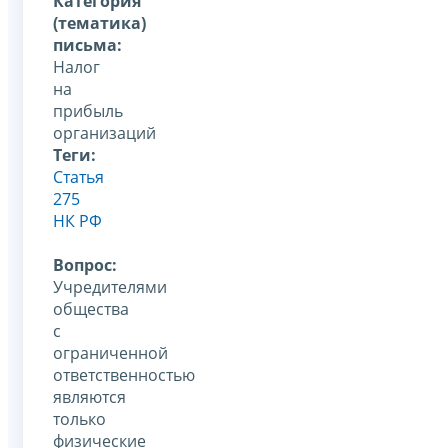
Категория
(тематика)
письма:
Налог
на
прибыль
организаций
Теги:
Статья
275
НК РФ
Вопрос:
Учредителями
общества
с
ограниченной
ответственностью
являются
только
физические