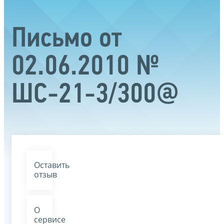
Письмо от
02.06.2010 №
ШС-21-3/300@
Оставить
отзыв
О
сервисе