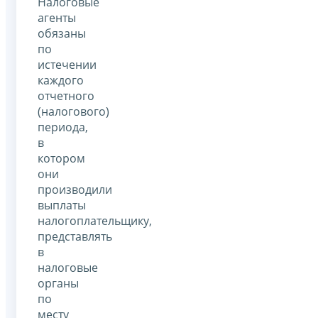
Налоговые
агенты
обязаны
по
истечении
каждого
отчетного
(налогового)
периода,
в
котором
они
производили
выплаты
налогоплательщику,
представлять
в
налоговые
органы
по
месту