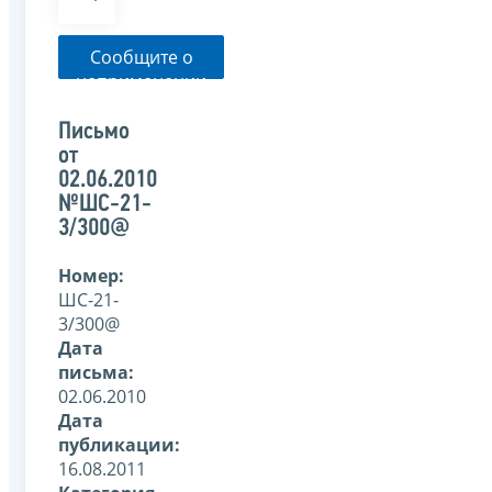
Сообщите о
неприменении
налоговым
органом
Письмо
указанного
от
письма
02.06.2010
№ШС-21-
3/300@
Номер:
ШС-21-
3/300@
Дата
письма:
02.06.2010
Дата
публикации:
16.08.2011