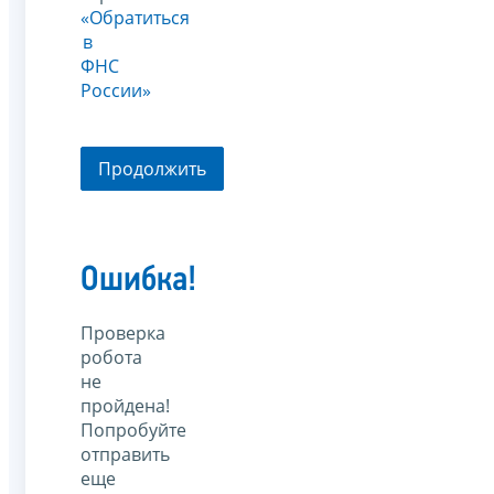
«Обратиться
в
ФНС
России»
Продолжить
Ошибка!
Проверка
робота
не
пройдена!
Попробуйте
отправить
еще