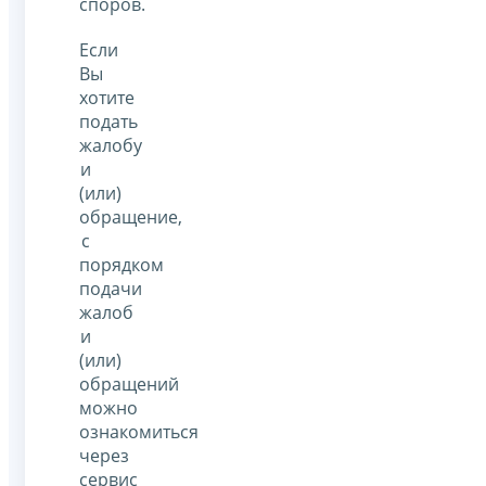
споров.
Если
Вы
хотите
подать
жалобу
и
(или)
обращение,
с
порядком
подачи
жалоб
и
(или)
обращений
можно
ознакомиться
через
сервис