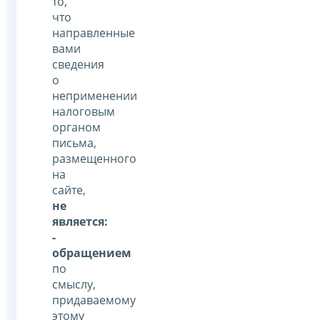
то,
что
направленные
вами
сведения
о
неприменении
налоговым
органом
письма,
размещенного
на
сайте,
не
является:
-
обращением
по
смыслу,
придаваемому
этому