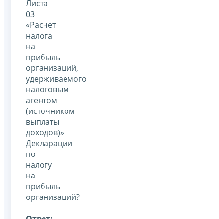
Листа
03
«Расчет
налога
на
прибыль
организаций,
удерживаемого
налоговым
агентом
(источником
выплаты
доходов)»
Декларации
по
налогу
на
прибыль
организаций?
Ответ: