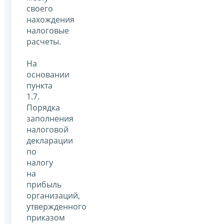
своего
нахождения
налоговые
расчеты.
На
основании
пункта
1.7.
Порядка
заполнения
налоговой
декларации
по
налогу
на
прибыль
организаций,
утвержденного
приказом