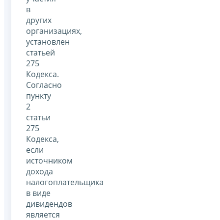
в
других
организациях,
установлен
статьей
275
Кодекса.
Согласно
пункту
2
статьи
275
Кодекса,
если
источником
дохода
налогоплательщика
в виде
дивидендов
является