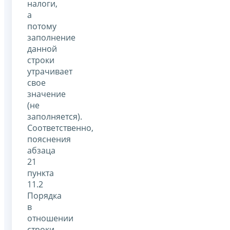
налоги,
а
потому
заполнение
данной
строки
утрачивает
свое
значение
(не
заполняется).
Соответственно,
пояснения
абзаца
21
пункта
11.2
Порядка
в
отношении
строки