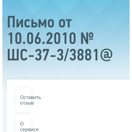
Письмо от
10.06.2010 №
ШС-37-3/3881@
Оставить
отзыв
О
сервисе