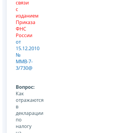
связи
с
изданием
Приказа
ФНС
России
от
15.12.2010
№
ММВ-7-
3/730@
Вопрос:
Как
отражаются
в
декларации
по
налогу
на