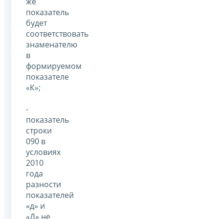
же
показатель
будет
соответствовать
знаменателю
в
формируемом
показателе
«К»;
-
показатель
строки
090 в
условиях
2010
года
разности
показателей
«д» и
«Д» не