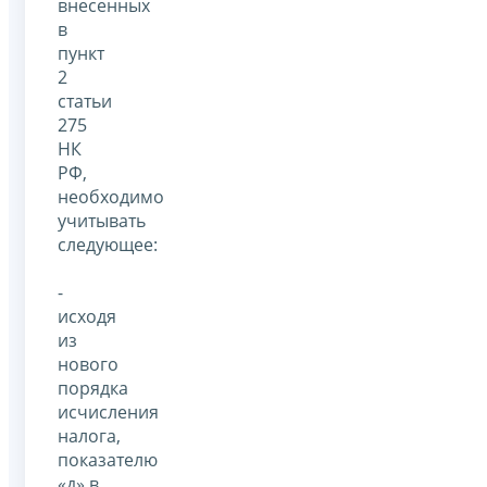
внесенных
в
пункт
2
статьи
275
НК
РФ,
необходимо
учитывать
следующее:
-
исходя
из
нового
порядка
исчисления
налога,
показателю
«д» в