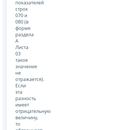
показателей
строк
070 и
080 (в
форме
раздела
А
Листа
03
такое
значение
не
отражается).
Если
эта
разность
имеет
отрицательную
величину,
то