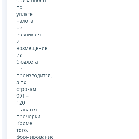
обязанность
по
уплате
налога
не
возникает
и
возмещение
из
бюджета
не
производится,
а по
строкам
091 –
120
ставятся
прочерки.
Кроме
того,
формирование