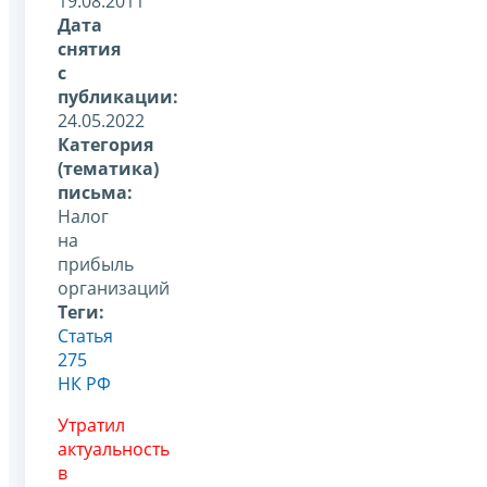
19.08.2011
Дата
снятия
с
публикации:
24.05.2022
Категория
(тематика)
письма:
Налог
на
прибыль
организаций
Теги:
Статья
275
НК РФ
Утратил
актуальность
в