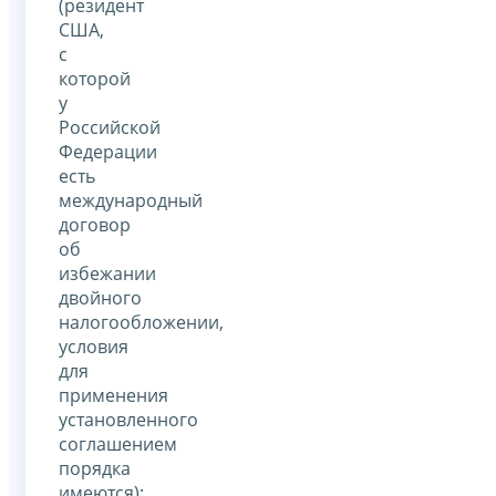
(резидент
США,
с
которой
у
Российской
Федерации
есть
международный
договор
об
избежании
двойного
налогообложении,
условия
для
применения
установленного
соглашением
порядка
имеются);