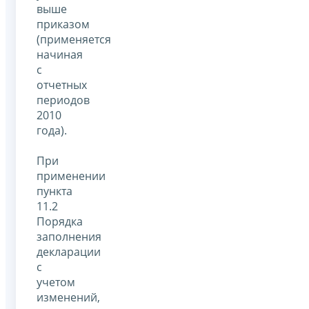
выше
приказом
(применяется
начиная
с
отчетных
периодов
2010
года).
При
применении
пункта
11.2
Порядка
заполнения
декларации
с
учетом
изменений,