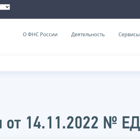
О ФНС России
Деятельность
Сервисы 
 от 14.11.2022 № Е