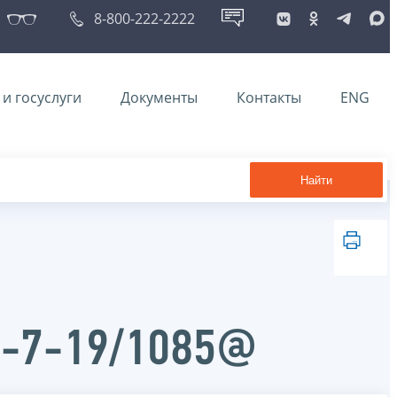
8-800-222-2222
и госуслуги
Документы
Контакты
ENG
Найти
Д-7-19/1085@