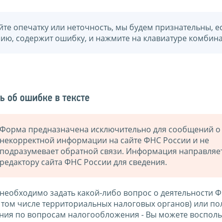
йте опечатку или неточность, мы будем признательны, е
нию, содержит ошибку, и нажмите на клавиатуре комбина
ь об ошибке в тексте
Форма предназначена исключительно для сообщений о
некорректной информации на сайте ФНС России и не
подразумевает обратной связи. Информация направляе
редактору сайта ФНС России для сведения.
 необходимо задать какой-либо вопрос о деятельности 
в том числе территориальных налоговых органов) или по
ния по вопросам налогообложения - Вы можете восполь