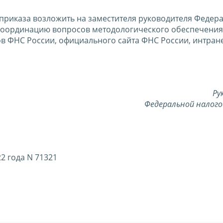
приказа возложить на заместителя руководителя Федер
 координацию вопросов методологического обеспечения
в ФНС России, официального сайта ФНС России, интран
Ру
Федеральной налого
2 года N 71321