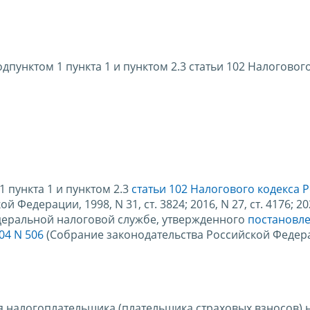
пунктом 1 пункта 1 и пунктом 2.3 статьи 102 Налоговог
1 пункта 1 и пунктом 2.3
статьи 102 Налогового кодекса 
едерации, 1998, N 31, ст. 3824; 2016, N 27, ст. 4176; 2021
 Федеральной налоговой службе, утвержденного
постановл
04 N 506
(Собрание законодательства Российской Федера
я налогоплательщика (плательщика страховых взносов) 