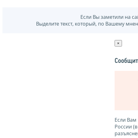
Если Вы заметили на са
Выделите текст, который, по Вашему мне
×
Сообщит
Если Вам
России (
разъясне