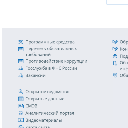
Программные средства
Обр
Перечень обязательных
Кон
требований
Под
Противодействие коррупции
Об 
Госслужба в ФНС России
инф
Вакансии
Общ
Открытое ведомство
Открытые данные
СМЭВ
Аналитический портал
Видеоматериалы
Карта сайта