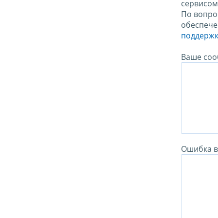
сервисо
По вопро
обеспече
поддержк
Ваше соо
Ошибка в 