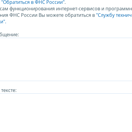
м
"Обратиться в ФНС России"
.
сам функционирования интернет-сервисов и программн
ния ФНС России Вы можете обратиться в
"Службу техни
и".
бщение:
тексте: