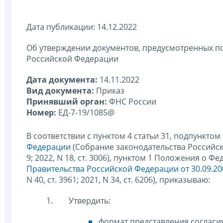
Дата публикации: 14.12.2022
Об утверждении документов, предусмотренных под
Российской Федерации
Дата документа:
14.11.2022
Вид документа:
Приказ
Принявший орган:
ФНС России
Номер:
ЕД-7-19/1085@
В соответствии с пунктом 4 статьи 31, подпунктом 
Федерации
(Собрание законодательства Российской Ф
9; 2022, N 18, ст. 3006), пунктом 1 Положения о
Правительства Российской Федерации от 30.09.20
N 40, ст. 3961; 2021, N 34, ст. 6206), приказываю:
Утвердить:
формат представления согласи