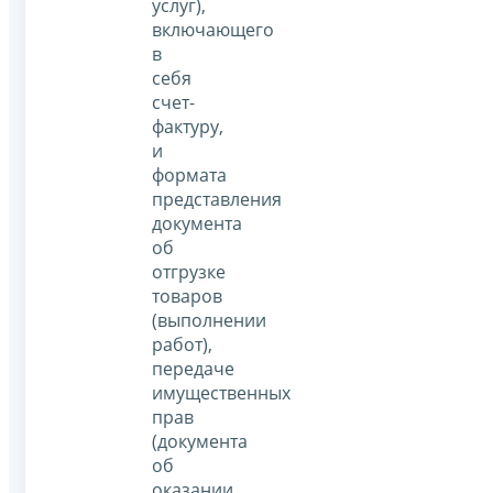
услуг),
включающего
в
себя
счет-
фактуру,
и
формата
представления
документа
об
отгрузке
товаров
(выполнении
работ),
передаче
имущественных
прав
(документа
об
оказании