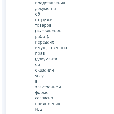
представления
документа
об
отгрузке
товаров
(выполнении
работ),
передаче
имущественных
прав
(документа
об
оказании
услуг)
в
электронной
форме
согласно
приложению
№ 2