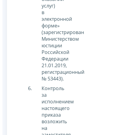
услуг)
в
электронной
форме»
(зарегистрирован
Министерством
юстиции
Российской
Федерации
21.01.2019,
регистрационный
№ 53443).
Контроль
за
исполнением
настоящего
приказа
возложить
на
заместителя