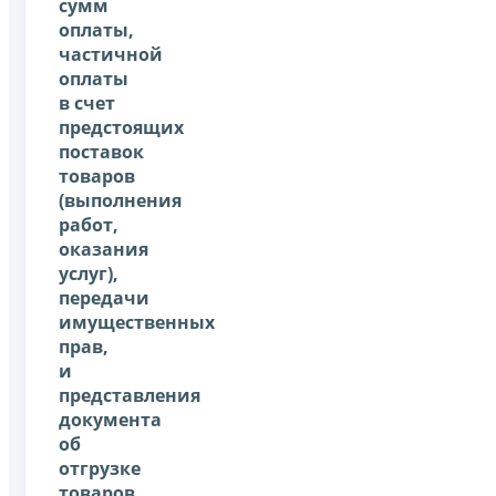
сумм
оплаты,
частичной
оплаты
в счет
предстоящих
поставок
товаров
(выполнения
работ,
оказания
услуг),
передачи
имущественных
прав,
и
представления
документа
об
отгрузке
товаров