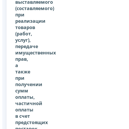
выставляемого
(составляемого)
при
реализации
товаров
(работ,
услуг),
передаче
имущественных
прав,
а
также
при
получении
сумм
оплаты,
частичной
оплаты
в счет
предстоящих
поставок