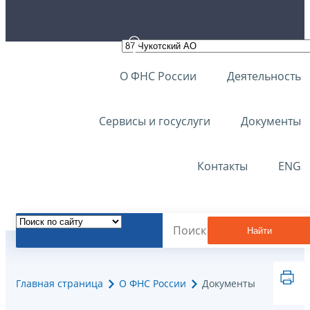
О ФНС России
Деятельность
Сервисы и госуслуги
Документы
Контакты
ENG
Найти
Главная страница
О ФНС России
Документы