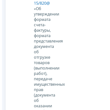
15/820@
«Об
утверждении
формата
счета-
фактуры,
формата
представления
документа
об
отгрузке
товаров
(выполнении
работ),
передаче
имущественных
прав
(документа
об
оказании