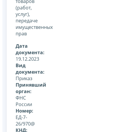
товаров
(работ,
услуг),
передаче
имущественных
прав
Дата
документа:
19.12.2023
Вид
документа:
Приказ
Принявший
орган:
ФНС
России
Номер:
ЕД-7-
26/970@
КНД: