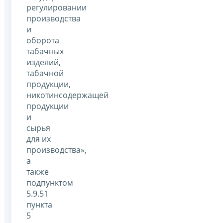
регулировании
производства
и
оборота
табачных
изделий,
табачной
продукции,
никотинсодержащей
продукции
и
сырья
для их
производства»,
а
также
подпунктом
5.9.51
пункта
5