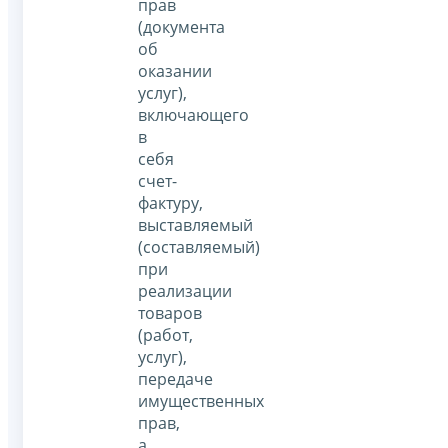
прав
(документа
об
оказании
услуг),
включающего
в
себя
счет-
фактуру,
выставляемый
(составляемый)
при
реализации
товаров
(работ,
услуг),
передаче
имущественных
прав,
а