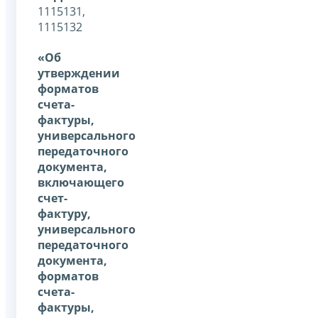
1115131,
1115132
«Об
утверждении
форматов
счета-
фактуры,
универсального
передаточного
документа,
включающего
счет-
фактуру,
универсального
передаточного
документа,
форматов
счета-
фактуры,