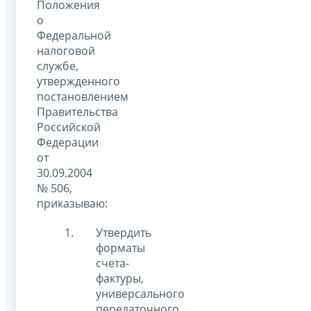
Положения
о
Федеральной
налоговой
службе,
утвержденного
постановлением
Правительства
Российской
Федерации
от
30.09.2004
№ 506,
приказываю:
Утвердить
форматы
счета-
фактуры,
универсального
передаточного