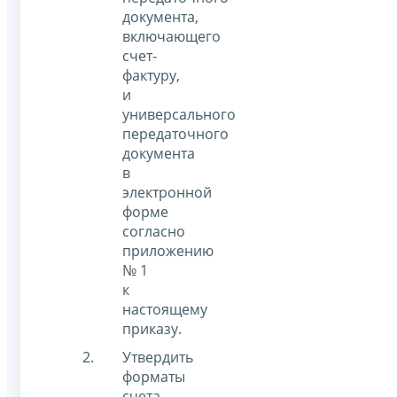
документа,
включающего
счет-
фактуру,
и
универсального
передаточного
документа
в
электронной
форме
согласно
приложению
№ 1
к
настоящему
приказу.
Утвердить
форматы
счета-