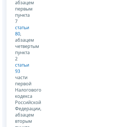
абзацем
первым
пункта
7
статьи
80
,
абзацем
четвертым
пункта
2
статьи
93
части
первой
Налогового
кодекса
Российской
Федерации,
абзацем
вторым