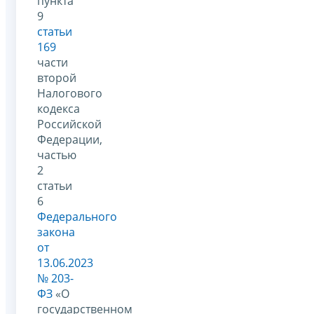
пункта
9
статьи
169
части
второй
Налогового
кодекса
Российской
Федерации,
частью
2
статьи
6
Федерального
закона
от
13.06.2023
№ 203-
ФЗ
«О
государственном