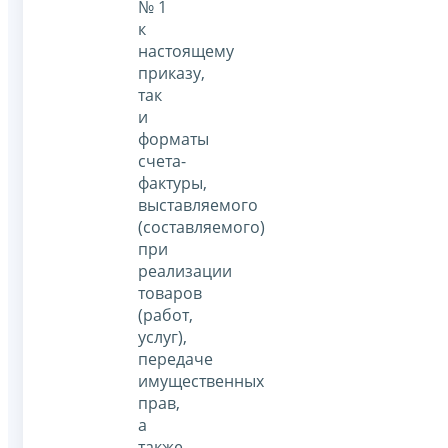
№ 1
к
настоящему
приказу,
так
и
форматы
счета-
фактуры,
выставляемого
(составляемого)
при
реализации
товаров
(работ,
услуг),
передаче
имущественных
прав,
а
также