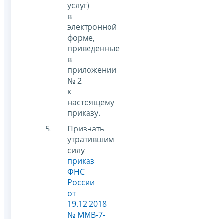
услуг)
в
электронной
форме,
приведенные
в
приложении
№ 2
к
настоящему
приказу.
Признать
утратившим
силу
приказ
ФНС
России
от
19.12.2018
№ ММВ-7-