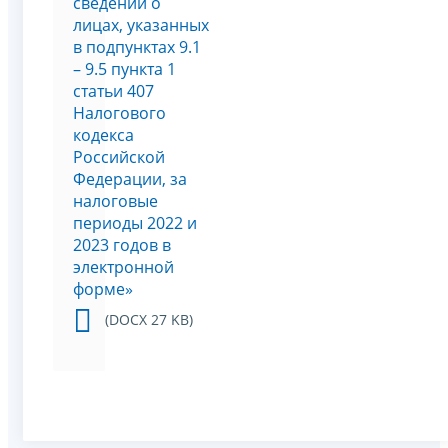
сведений о
лицах, указанных
в подпунктах 9.1
– 9.5 пункта 1
статьи 407
Налогового
кодекса
Российской
Федерации, за
налоговые
периоды 2022 и
2023 годов в
электронной
форме»
(DOCX 27 KB)