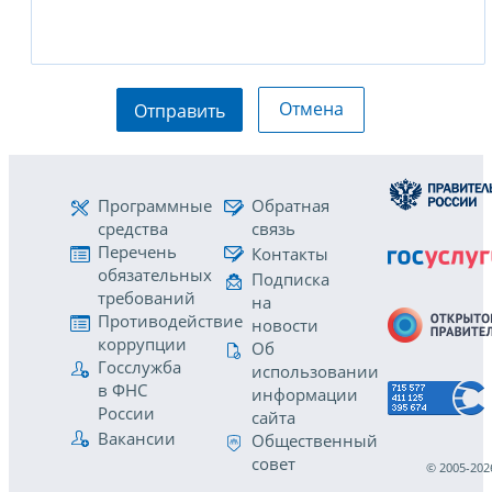
Отмена
Отправить
Программные
Обратная
средства
связь
Перечень
Контакты
обязательных
Подписка
требований
на
Противодействие
новости
коррупции
Об
Госслужба
использовании
в ФНС
информации
России
сайта
Вакансии
Общественный
совет
© 2005-202