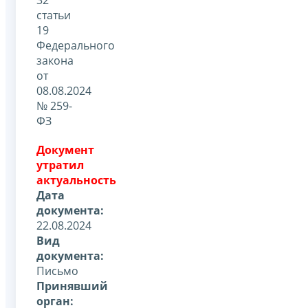
статьи
19
Федерального
закона
от
08.08.2024
№ 259-
ФЗ
Документ
утратил
актуальность
Дата
документа:
22.08.2024
Вид
документа:
Письмо
Принявший
орган: