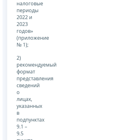
налоговые
периоды
2022 и
2023
годов»
(приложение
№ 1);
2)
рекомендуемый
формат
представления
сведений
о
лицах,
указанных
в
подпунктах
9.1 –
9.5