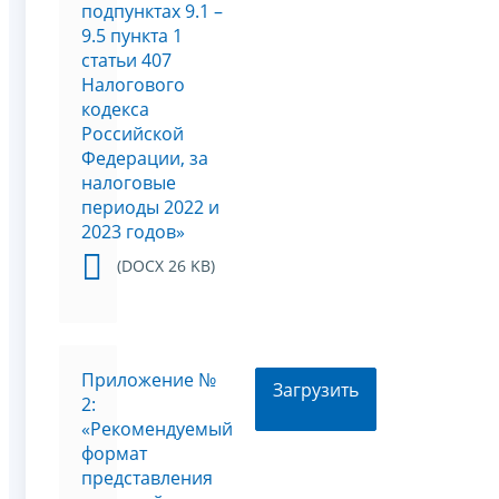
подпунктах 9.1 –
9.5 пункта 1
статьи 407
Налогового
кодекса
Российской
Федерации, за
налоговые
периоды 2022 и
2023 годов»
(DOCX 26 KB)
Приложение №
Загрузить
2:
«Рекомендуемый
формат
представления