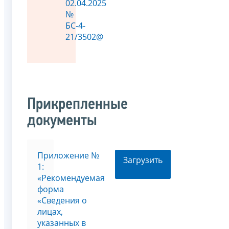
02.04.2025
№
БС-4-
21/3502@
Прикрепленные
документы
Приложение №
Загрузить
1:
«Рекомендуемая
форма
«Сведения о
лицах,
указанных в