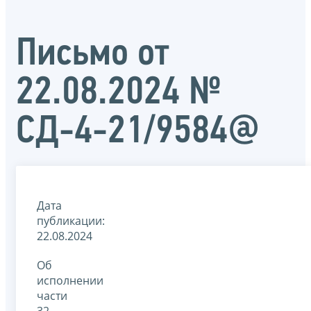
Письмо от
22.08.2024 №
СД-4-21/9584@
Дата
публикации:
22.08.2024
Об
исполнении
части
32