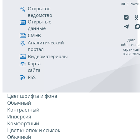
ФНС Росси
Открытое
ведомство
Открытые
данные
СМЭВ
Дата
Аналитический
обновлени
портал
страницы
06.08.2026
Видеоматериалы
Карта
сайта
RSS
Цвет шрифта и фона
Обычный
Контрастный
Инверсия
Комфортный
Цвет кнопок и ссылок
Обычный