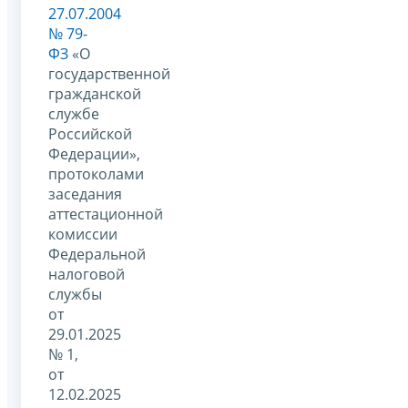
27.07.2004
№ 79-
ФЗ
«О
государственной
гражданской
службе
Российской
Федерации»,
протоколами
заседания
аттестационной
комиссии
Федеральной
налоговой
службы
от
29.01.2025
№ 1,
от
12.02.2025