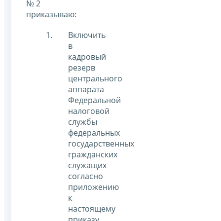
№ 2
приказываю:
Включить
в
кадровый
резерв
центрального
аппарата
Федеральной
налоговой
службы
федеральных
государственных
гражданских
служащих
согласно
приложению
к
настоящему
приказу.