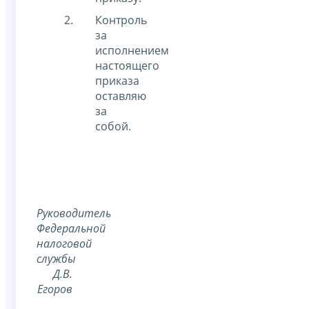
Контроль
за
исполнением
настоящего
приказа
оставляю
за
собой.
Руководитель
Федеральной
налоговой
службы
Д.В.
Егоров