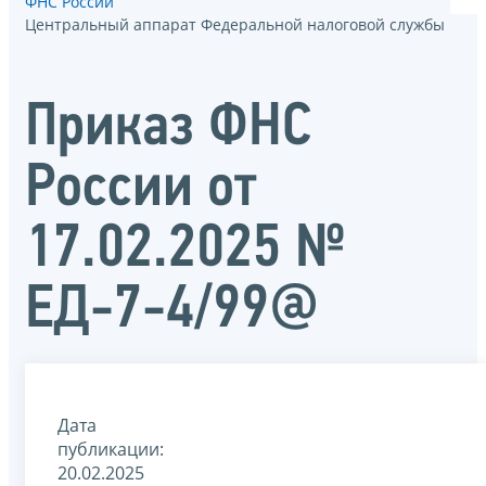
ФНС России
Центральный аппарат Федеральной налоговой службы
Приказ ФНС
России от
17.02.2025 №
ЕД-7-4/99@
Дата
публикации:
20.02.2025