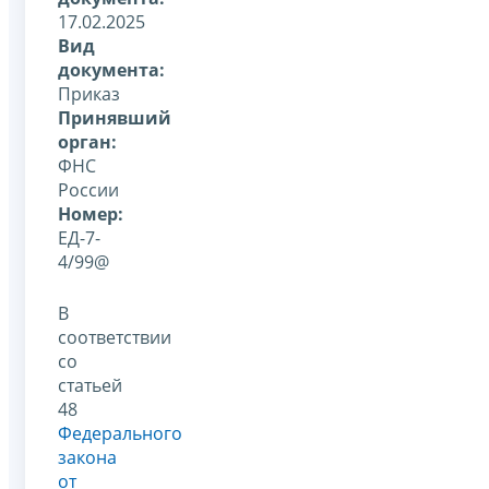
17.02.2025
Вид
документа:
Приказ
Принявший
орган:
ФНС
России
Номер:
ЕД-7-
4/99@
В
соответствии
со
статьей
48
Федерального
закона
от