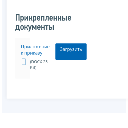
Прикрепленные
документы
Приложение
Загрузить
к приказу
(DOCX 23
KB)