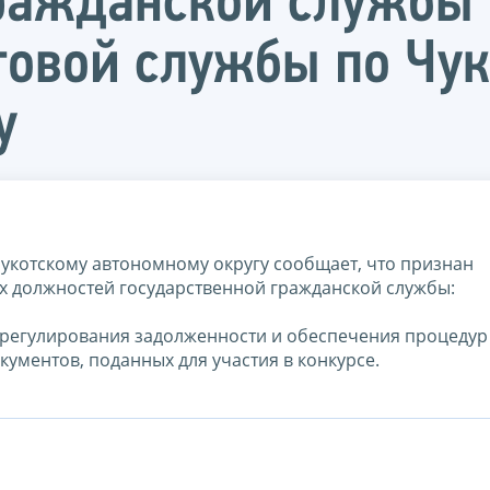
ражданской службы 
овой службы по Чук
у
укотскому автономному округу сообщает, что признан
х должностей государственной гражданской службы:
Урегулирования задолженности и обеспечения процедур
окументов, поданных для участия в конкурсе.