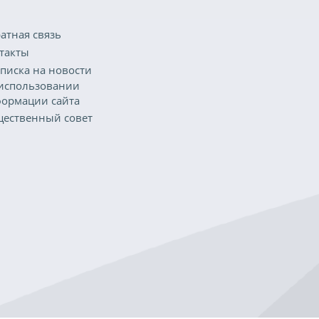
атная связь
такты
писка на новости
использовании
ормации сайта
ественный совет