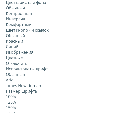
Цвет шрифта и фона
Обычный
Контрастный
Инверсия
Комфортный
Цвет кнопок и ссылок
Обычный
Красный
Синий
Изображения
Цветные
Отключить
Использовать шрифт
Обычный
Arial
Times New Roman
Размер шрифта
100%
125%
150%