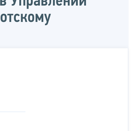
в Управлении
отскому