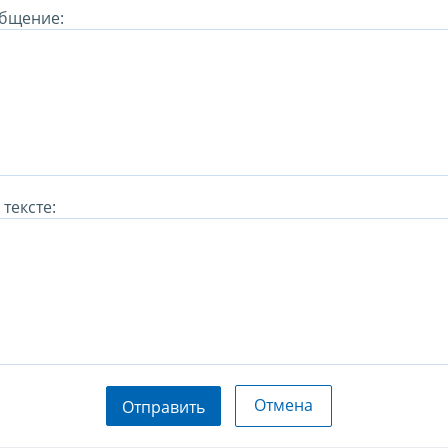
бщение:
тексте:
Отмена
Отправить