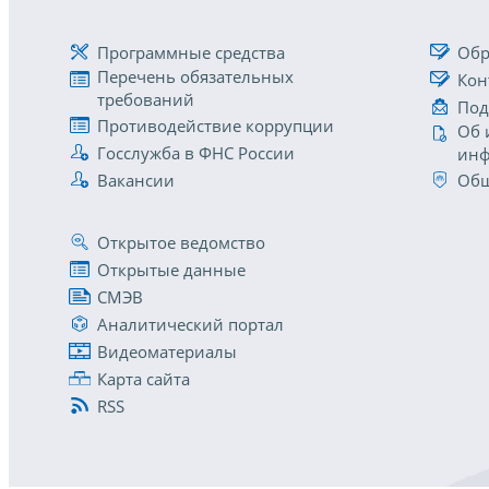
Программные средства
Обр
Перечень обязательных
Кон
требований
Под
Противодействие коррупции
Об 
Госслужба в ФНС России
инф
Вакансии
Общ
Открытое ведомство
Открытые данные
СМЭВ
Аналитический портал
Видеоматериалы
Карта сайта
RSS