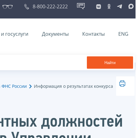
8-800-222-2222
и госуслуги
Документы
Контакты
ENG
Найти
в ФНС России
Информация о результатах конкурса
антных должностей