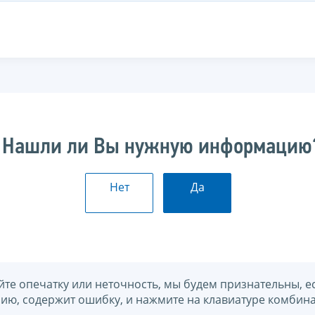
Нашли ли Вы нужную информацию
Нет
Да
йте опечатку или неточность, мы будем признательны, е
нию, содержит ошибку, и нажмите на клавиатуре комбина