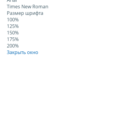
Arial
Times New Roman
Размер шрифта
100%
125%
150%
175%
200%
Закрыть окно