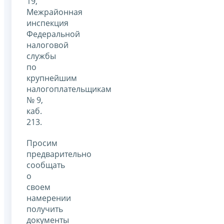
19,
Межрайонная
инспекция
Федеральной
налоговой
службы
по
крупнейшим
налогоплательщикам
№ 9,
каб.
213.
Просим
предварительно
сообщать
о
своем
намерении
получить
документы