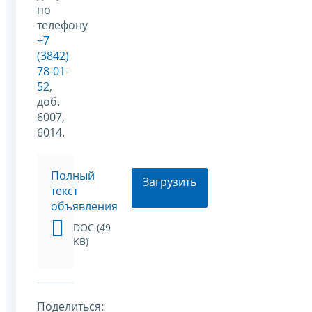
по
телефону
+7
(3842)
78-01-
52
,
доб.
6007,
6014.
Полный
Загрузить
текст
объявления
DOC (49
KB)
Поделиться: