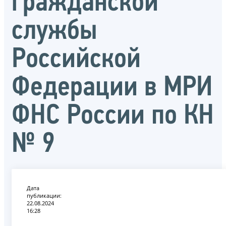
гражданской
службы
Российской
Федерации в МРИ
ФНС России по КН
№ 9
Дата
публикации:
22.08.2024
16:28