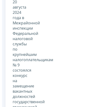
20
августа
2024
года в
Межрайонной
инспекции
Федеральной
налоговой
службы
по
крупнейшим
налогоплательщикам
№ 9
состоялся
конкурс
на
замещение
вакантных
должностей
государственной
гражданской