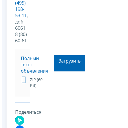
(495)
198-
53-11
,
доб.
6061;
8 (80)
60-61.
Полный
Загрузить
текст
объявления
ZIP (60
KB)
Поделиться: