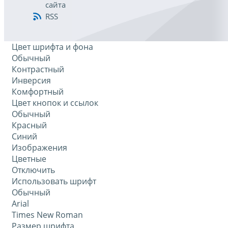
сайта
RSS
Цвет шрифта и фона
Обычный
Контрастный
Инверсия
Комфортный
Цвет кнопок и ссылок
Обычный
Красный
Синий
Изображения
Цветные
Отключить
Использовать шрифт
Обычный
Arial
Times New Roman
Размер шрифта