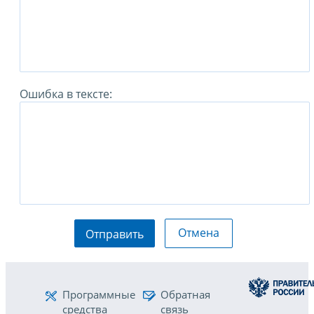
Ошибка в тексте:
Отмена
Отправить
Программные
Обратная
средства
связь