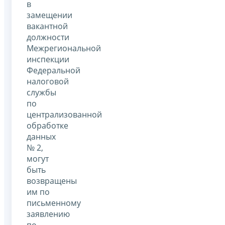
в
замещении
вакантной
должности
Межрегиональной
инспекции
Федеральной
налоговой
службы
по
централизованной
обработке
данных
№ 2,
могут
быть
возвращены
им по
письменному
заявлению
по