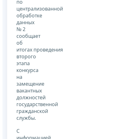
по
централизованной
обработке
данных
№ 2
сообщает
об
итогах проведения
второго
этапа
конкурса
на
замещение
вакантных
должностей
государственной
гражданской
службы.
С
информацией