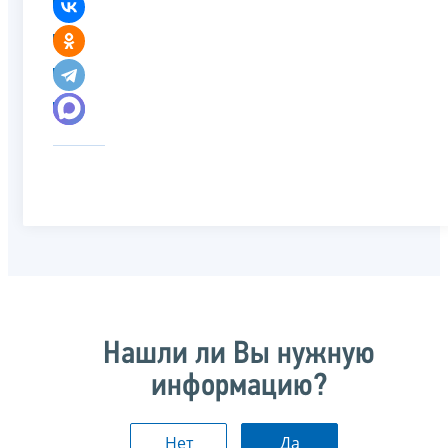
Нашли ли Вы нужную
информацию?
Нет
Да