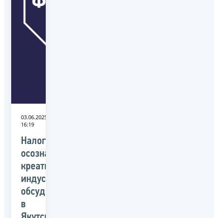
03.06.2025
16:19
Налоговую
осознанность
креативных
индустрий
обсудили
в
Якутске