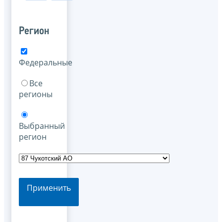
Регион
Федеральные
Все
регионы
Выбранный
регион
Применить