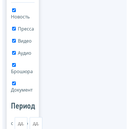
Новость
Пресса
Видео
Аудио
Брошюра
Документ
Период
с
по