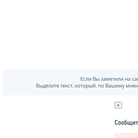
Если Вы заметили на са
Выделите текст, который, по Вашему мне
×
Сообщит