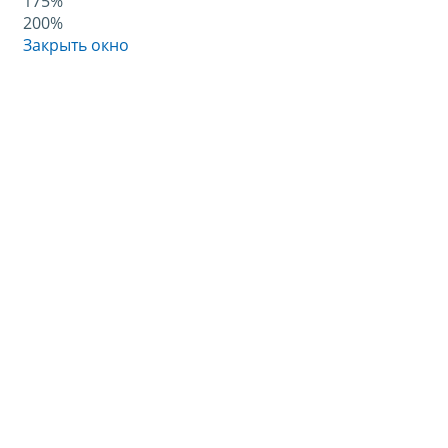
175%
200%
Закрыть окно