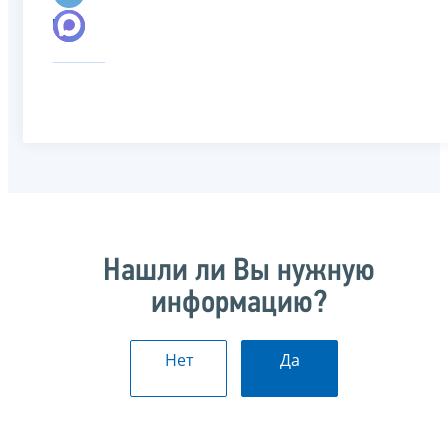
Нашли ли Вы нужную
информацию?
Нет
Да