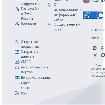
коррупции
Об
Госслужба
использовании
в ФНС
информации
России
сайта
Вакансии
Общественный
совет
© 2005-202
ФНС Росси
Открытое
ведомство
Открытые
данные
СМЭВ
Дата
Аналитический
обновлени
портал
страницы
09.08.2026
Видеоматериалы
Карта
сайта
RSS