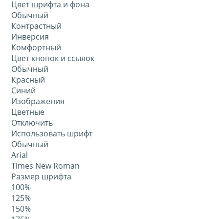
Цвет шрифта и фона
Обычный
Контрастный
Инверсия
Комфортный
Цвет кнопок и ссылок
Обычный
Красный
Синий
Изображения
Цветные
Отключить
Использовать шрифт
Обычный
Arial
Times New Roman
Размер шрифта
100%
125%
150%