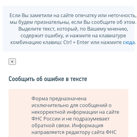
Если Вы заметили на сайте опечатку или неточность,
мы будем признательны, если Вы сообщите об этом.
Выделите текст, который, по Вашему мнению,
содержит ошибку, и нажмите на клавиатуре
комбинацию клавиш: Ctrl + Enter или нажмите
сюда
.
×
Сообщить об ошибке в тексте
Форма предназначена
исключительно для сообщений о
некорректной информации на сайте
ФНС России и не подразумевает
обратной связи. Информация
направляется редактору сайта ФНС