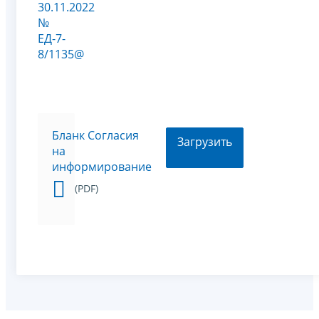
30.11.2022
№
ЕД-7-
8/1135@
Бланк Согласия
Загрузить
на
информирование
(PDF)