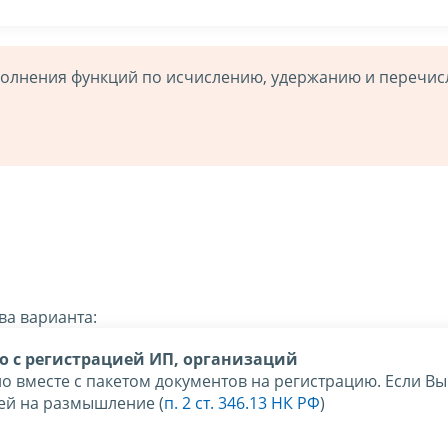
полнения функций по исчислению, удержанию и перечи
ва варианта:
о с регистрацией ИП, организаций
 вместе с пакетом документов на регистрацию. Если Вы 
дней на размышление (
п. 2 ст. 346.13 НК РФ
)