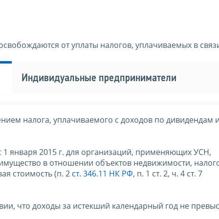
освобождаются от уплаты налогов, уплачиваемых в связи
Индивидуальные предприниматели
ением налога, уплачиваемого с доходов по дивидендам 
с 1 января 2015 г. для организаций, применяющих УСН,
 имущество в отношении объектов недвижимости, налог
ая стоимость (п. 2
ст. 346.11 НК РФ
, п. 1 ст. 2, ч. 4 ст. 7
вии, что доходы за истекший календарный год не превы