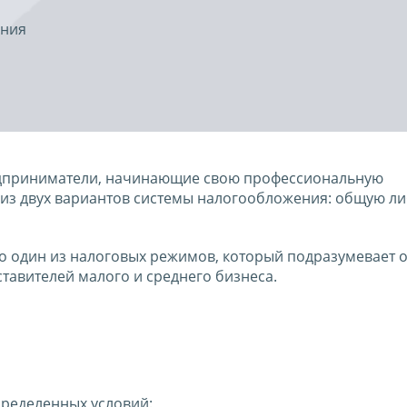
ения
едприниматели, начинающие свою профессиональную
 из двух вариантов системы налогообложения: общую л
о один из налоговых режимов, который подразумевает 
тавителей малого и среднего бизнеса.
ределенных условий: