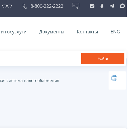
8-800-222-2222
и госуслуги
Документы
Контакты
ENG
Найти
ая система налогообложения