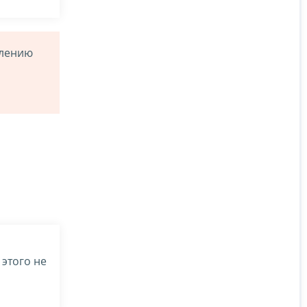
слению
этого не