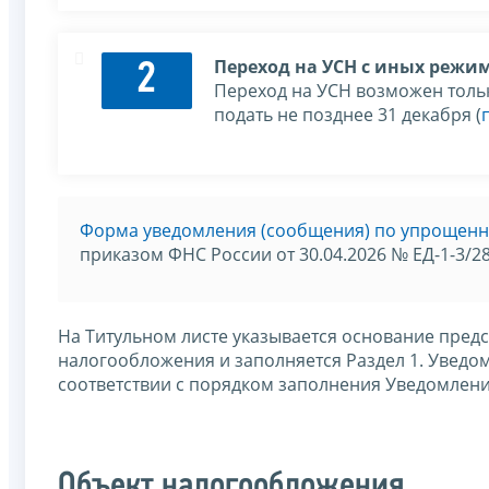
Переход на УСН с иных режи
2
Переход на УСН возможен толь
подать не позднее 31 декабря (
Форма уведомления (сообщения) по упрощенн
приказом ФНС России от 30.04.2026 № ЕД-1-3/2
На Титульном листе указывается основание пред
налогообложения и заполняется Раздел 1. Уведо
соответствии с порядком заполнения Уведомлен
Объект налогообложения