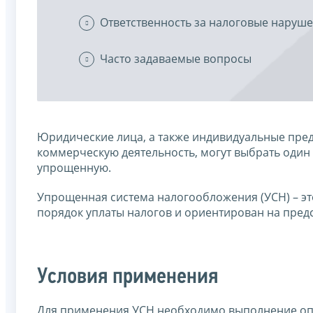
Ответственность за налоговые наруш
Часто задаваемые вопросы
Юридические лица, а также индивидуальные пр
коммерческую деятельность, могут выбрать один
упрощенную.
Упрощенная система налогообложения (УСН) – эт
порядок уплаты налогов и ориентирован на предс
Условия применения
Для применения УСН необходимо выполнение оп