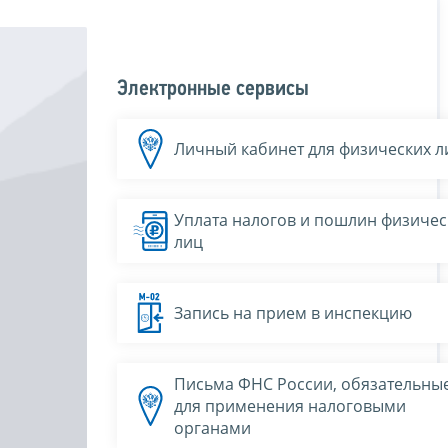
Электронные сервисы
Личный кабинет для физических л
Уплата налогов и пошлин физичес
лиц
Запись на прием в инспекцию
Письма ФНС России, обязательны
для применения налоговыми
органами