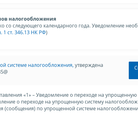
мов налогообложения
ко со следующего календарного года. Уведомление нео
п. 1 ст. 346.13 НК РФ
)
ой системе налогообложения,
утверждена
С
85@
ставления «1» – Уведомление о переходе на упрощенную
мление о переходе на упрощенную систему налогооблож
ия (сообщения) по упрощенной системе налогообложени