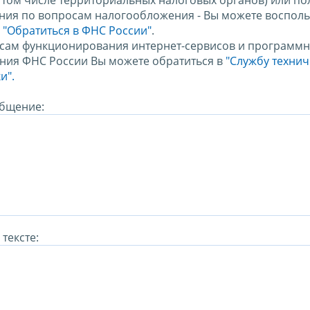
в том числе территориальных налоговых органов) или по
ния по вопросам налогообложения - Вы можете восполь
м
"Обратиться в ФНС России"
.
сам функционирования интернет-сервисов и программн
ния ФНС России Вы можете обратиться в
"Службу техни
и".
бщение:
тексте: