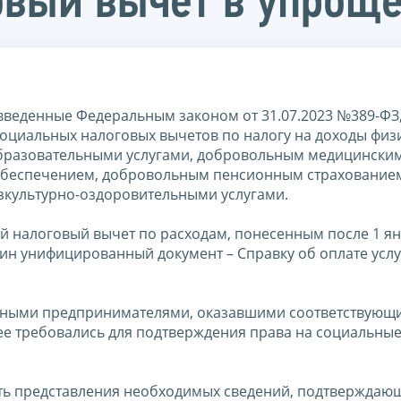
овый вычет в упрощ
 введенные Федеральным законом от 31.07.2023 №389-ФЗ,
оциальных налоговых вычетов по налогу на доходы физ
образовательными услугами, добровольным медицински
обеспечением, добровольным пенсионным страхование
зкультурно-оздоровительными услугами.
 налоговый вычет по расходам, понесенным после 1 ян
ин унифицированный документ – Справку об оплате услуг
ными предпринимателями, оказавшими соответствующие
ее требовались для подтверждения права на социальны
ть представления необходимых сведений, подтверждаю