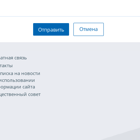
Отмена
Отправить
атная связь
такты
писка на новости
использовании
ормации сайта
ественный совет