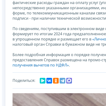
фактические расходы граждан на оплату услуг (уп
непосредственно указанными организациями, и
форме, по телекоммуникационным каналам связ
подписи - при наличии технической возможности
По сведениям, поступившим в электронном виде 
формирует по итогам 2024 года предзаполненно
в упрощенном порядке и размещает его в
«Лично
налоговый орган Справки в бумажном виде не тре
Более подробная информация о порядке получен
предоставления Справок размещена на промо-ст
получения вычетов по НДФЛ»
.
Поделиться: