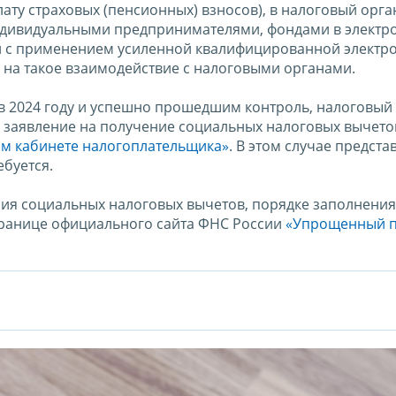
лату страховых (пенсионных) взносов), в налоговый орга
ндивидуальными предпринимателями, фондами в электр
и с применением усиленной квалифицированной электр
 на такое взаимодействие с налоговыми органами.
в 2024 году и успешно прошедшим контроль, налоговый
е заявление на получение социальных налоговых вычет
м кабинете налогоплательщика»
. В этом случае предста
буется.
ия социальных налоговых вычетов, порядке заполнения
ранице официального сайта ФНС России
«Упрощенный 