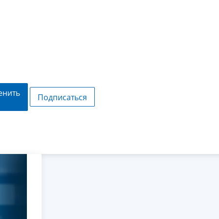
енить
Подписаться