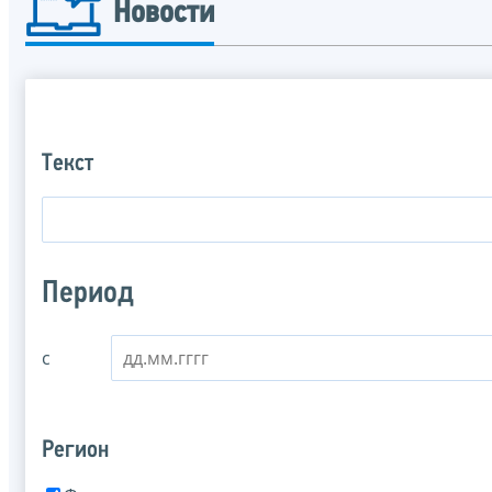
Новости
Текст
Период
с
Регион