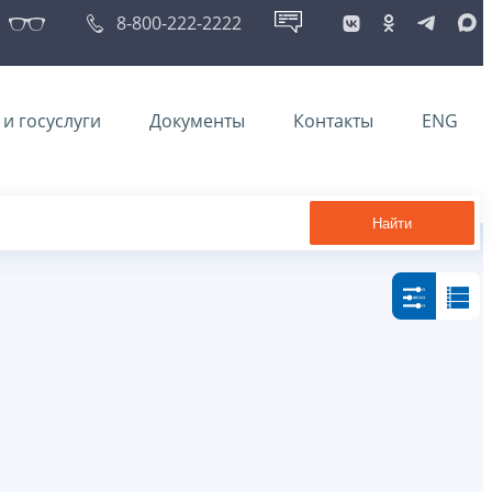
8-800-222-2222
и госуслуги
Документы
Контакты
ENG
Найти