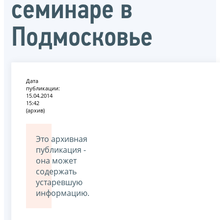
семинаре в
Подмосковье
Дата
публикации:
15.04.2014
15:42
(архив)
Это архивная
публикация -
она может
содержать
устаревшую
информацию.