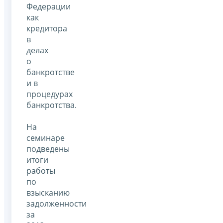
Федерации
как
кредитора
в
делах
о
банкротстве
и в
процедурах
банкротства.
На
семинаре
подведены
итоги
работы
по
взысканию
задолженности
за