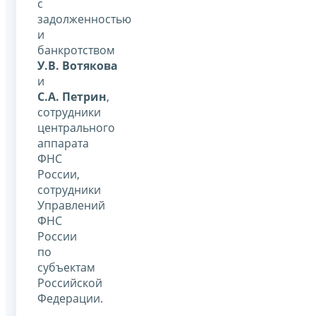
с
задолженностью
и
банкротством
У.В. Вотякова
и
С.А. Петрин
,
сотрудники
центрального
аппарата
ФНС
России,
сотрудники
Управлений
ФНС
России
по
субъектам
Российской
Федерации.