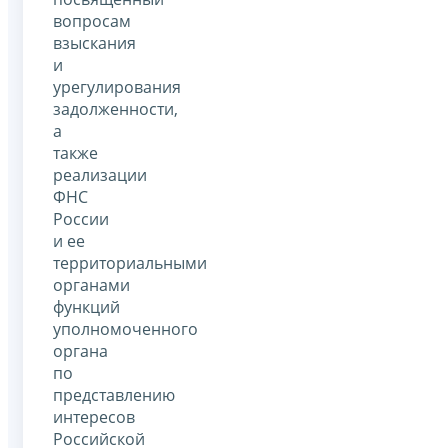
вопросам
взыскания
и
урегулирования
задолженности,
а
также
реализации
ФНС
России
и ее
территориальными
органами
функций
уполномоченного
органа
по
представлению
интересов
Российской