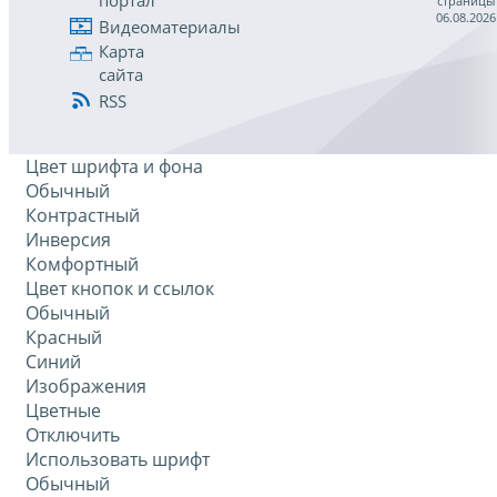
портал
страницы
06.08.2026
Видеоматериалы
Карта
сайта
RSS
Цвет шрифта и фона
Обычный
Контрастный
Инверсия
Комфортный
Цвет кнопок и ссылок
Обычный
Красный
Синий
Изображения
Цветные
Отключить
Использовать шрифт
Обычный