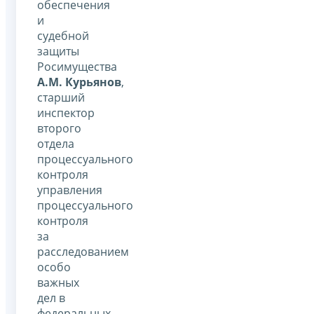
обеспечения
и
судебной
защиты
Росимущества
А.М. Курьянов
,
старший
инспектор
второго
отдела
процессуального
контроля
управления
процессуального
контроля
за
расследованием
особо
важных
дел в
федеральных