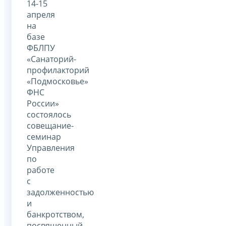
14-15
апреля
на
базе
ФБЛПУ
«Санаторий-
профилакторий
«Подмосковье»
ФНС
России»
состоялось
совещание-
семинар
Управления
по
работе
с
задолженностью
и
банкротством,
посвященный