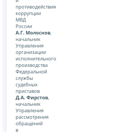
и
противодействия
коррупции
МВД
России
А.Г. Молоснов
,
начальник
Управления
организации
исполнительного
производства
Федеральной
службы
судебных
приставов
Д.А. Фирстов
,
начальник
Управления
рассмотрения
обращений
в