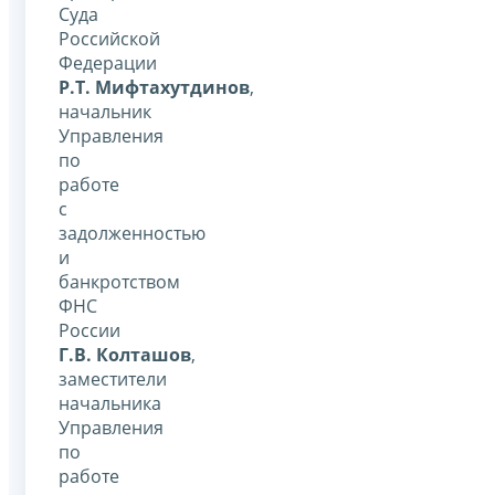
Суда
Российской
Федерации
Р.Т. Мифтахутдинов
,
начальник
Управления
по
работе
с
задолженностью
и
банкротством
ФНС
России
Г.В. Колташов
,
заместители
начальника
Управления
по
работе