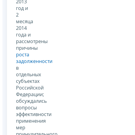
2013
год и
2
месяца
2014
года и
рассмотрены
причины
роста
задолженности
в
отдельных
субъектах
Российской
Федерации;
обсуждались
вопросы
эффективности
применения
мер
принудительного