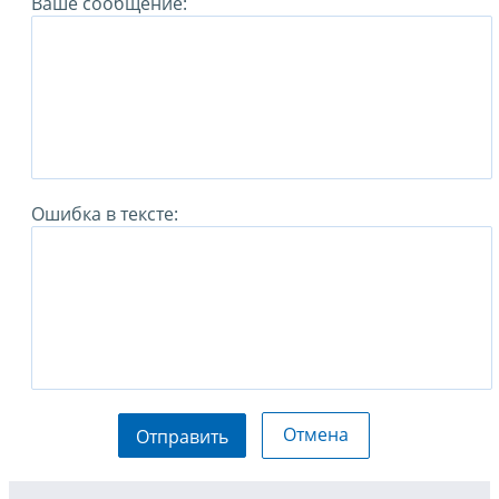
Ваше сообщение:
Ошибка в тексте:
Отмена
Отправить