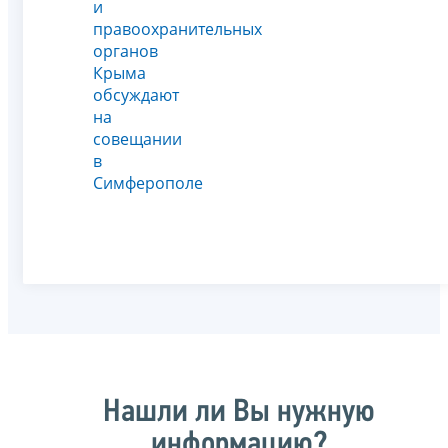
и
правоохранительных
органов
Крыма
обсуждают
на
совещании
в
Симферополе
Нашли ли Вы нужную
информацию?