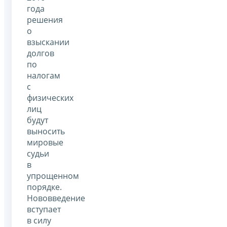
года
решения
о
взыскании
долгов
по
налогам
с
физических
лиц
будут
выносить
мировые
судьи
в
упрощенном
порядке.
Нововведение
вступает
в силу