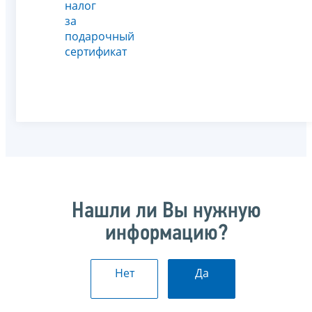
налог
за
подарочный
сертификат
Нашли ли Вы нужную
информацию?
Нет
Да