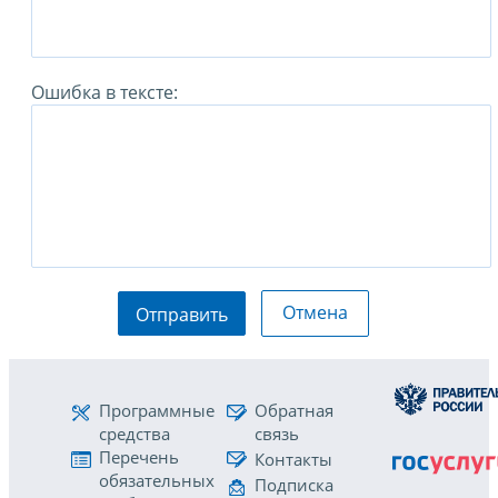
Ошибка в тексте:
Отмена
Отправить
Программные
Обратная
средства
связь
Перечень
Контакты
обязательных
Подписка