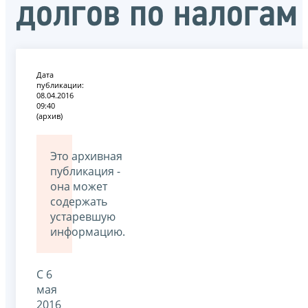
долгов по налогам
Дата
публикации:
08.04.2016
09:40
(архив)
Это архивная
публикация -
она может
содержать
устаревшую
информацию.
С 6
мая
2016