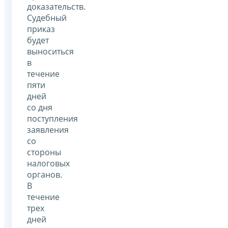
доказательств.
Судебный
приказ
будет
выноситься
в
течение
пяти
дней
со дня
поступления
заявления
со
стороны
налоговых
органов.
В
течение
трех
дней