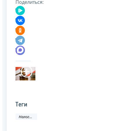
Поделиться:
Теги
Налоговое законодательство