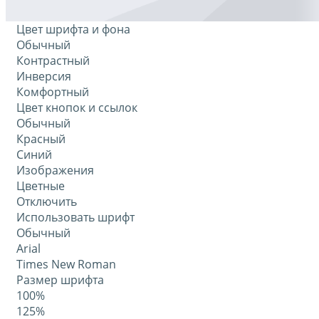
Цвет шрифта и фона
Обычный
Контрастный
Инверсия
Комфортный
Цвет кнопок и ссылок
Обычный
Красный
Синий
Изображения
Цветные
Отключить
Использовать шрифт
Обычный
Arial
Times New Roman
Размер шрифта
100%
125%