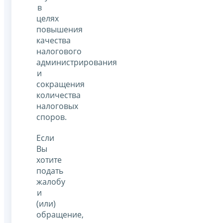
в
целях
повышения
качества
налогового
администрирования
и
сокращения
количества
налоговых
споров.
Если
Вы
хотите
подать
жалобу
и
(или)
обращение,