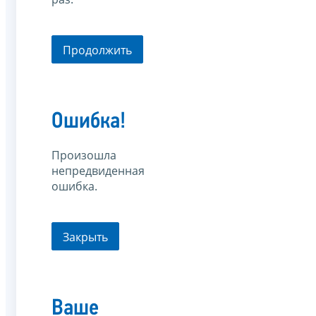
Продолжить
Ошибка!
Произошла
непредвиденная
ошибка.
Закрыть
Ваше