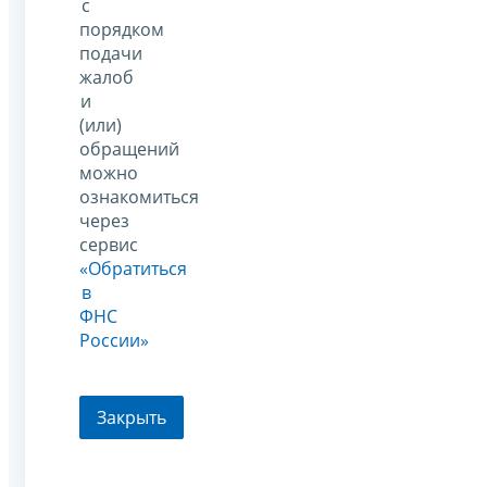
с
порядком
подачи
жалоб
и
(или)
обращений
можно
ознакомиться
через
сервис
«Обратиться
в
ФНС
России»
Закрыть