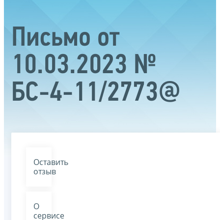
Письмо от
10.03.2023 №
БС-4-11/2773@
Оставить
отзыв
О
сервисе