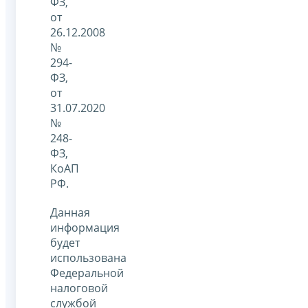
ФЗ,
от
26.12.2008
№
294-
ФЗ,
от
31.07.2020
№
248-
ФЗ,
КоАП
РФ.
Данная
информация
будет
использована
Федеральной
налоговой
службой