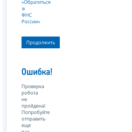
«Обратиться
в
ФНС
России»
Продолжить
Ошибка!
Проверка
робота
не
пройдена!
Попробуйте
отправить
еще
раз.