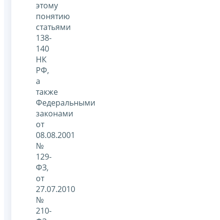
этому
понятию
статьями
138-
140
НК
РФ,
а
также
Федеральными
законами
от
08.08.2001
№
129-
ФЗ,
от
27.07.2010
№
210-