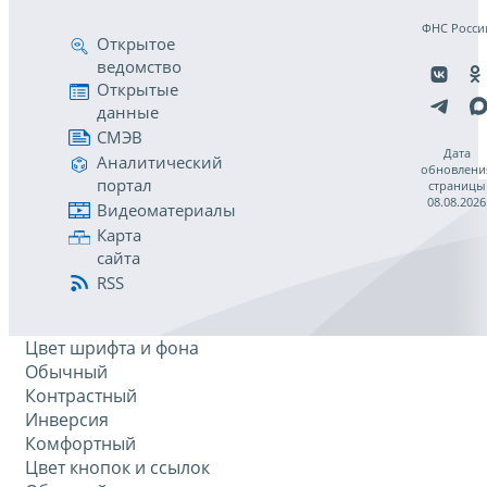
ФНС Росси
Открытое
ведомство
Открытые
данные
СМЭВ
Дата
Аналитический
обновлени
портал
страницы
08.08.2026
Видеоматериалы
Карта
сайта
RSS
Цвет шрифта и фона
Обычный
Контрастный
Инверсия
Комфортный
Цвет кнопок и ссылок