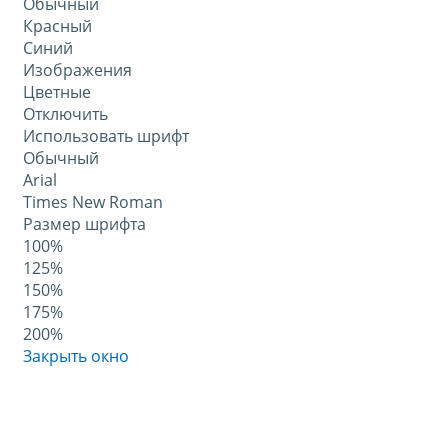
Обычный
Красный
Синий
Изображения
Цветные
Отключить
Использовать шрифт
Обычный
Arial
Times New Roman
Размер шрифта
100%
125%
150%
175%
200%
Закрыть окно