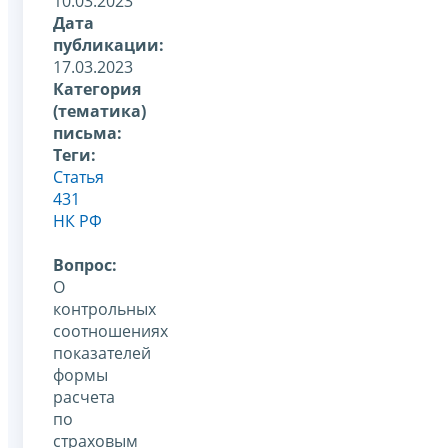
10.03.2023
Дата
публикации:
17.03.2023
Категория
(тематика)
письма:
Теги:
Статья
431
НК РФ
Вопрос:
О
контрольных
соотношениях
показателей
формы
расчета
по
страховым