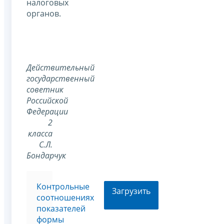
налоговых
органов.
Действительный
государственный
советник
Российской
Федерации
2
класса
С.Л.
Бондарчук
Контрольные
Загрузить
соотношениях
показателей
формы