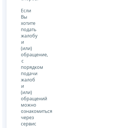
Если
Вы
хотите
подать
жалобу
и
(или)
обращение,
с
порядком
подачи
жалоб
и
(или)
обращений
можно
ознакомиться
через
сервис