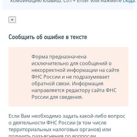
комбинацию клавиш: Ctrl + Enter или нажмите
сюда
.
×
Сообщить об ошибке в тексте
Форма предназначена
исключительно для сообщений о
некорректной информации на сайте
ФНС России и не подразумевает
обратной связи. Информация
направляется редактору сайта ФНС
России для сведения.
Если Вам необходимо задать какой-либо вопрос
о деятельности ФНС России (в том числе
территориальных налоговых органов) или
получить разъяснения по вопросам