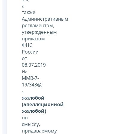
а
также
Административным
регламентом,
утвержденным
приказом
ФНС
России
от
08.07.2019
№
ММВ-7-
19/343@;
-
жалобой
(апелляционной
жалобой)
по
смыслу,
придаваемому