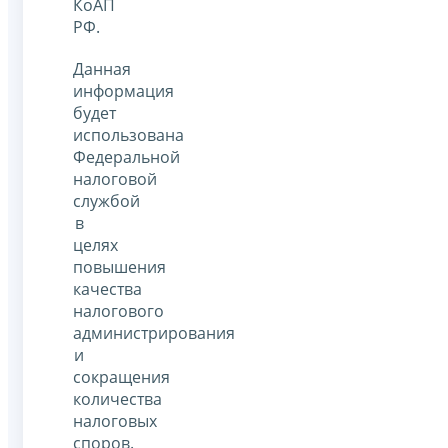
КоАП
РФ.
Данная
информация
будет
использована
Федеральной
налоговой
службой
в
целях
повышения
качества
налогового
администрирования
и
сокращения
количества
налоговых
споров.