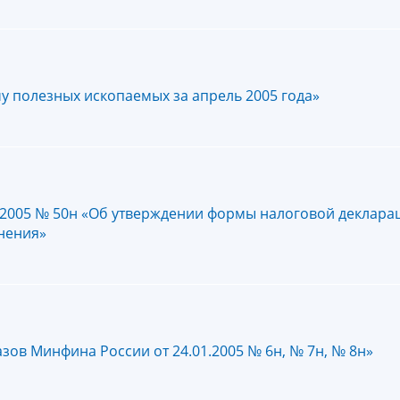
у полезных ископаемых за апрель 2005 года»
.2005 № 50н «Об утверждении формы налоговой деклара
лнения»
зов Минфина России от 24.01.2005 № 6н, № 7н, № 8н»