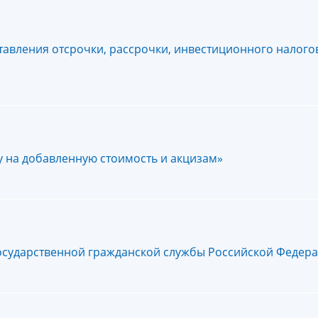
тавления отсрочки, рассрочки, инвестиционного налого
у на добавленную стоимость и акцизам»
государственной гражданской службы Российской Федер