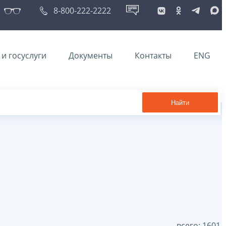
8-800-222-2222
и госуслуги
Документы
Контакты
ENG
Найти
всего: 1601