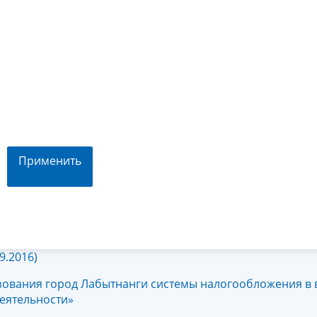
Применить
9.2016)
зования город Лабытнанги системы налогообложения в 
деятельности»