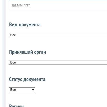
Вид документа
Принявший орган
Статус документа
Регион