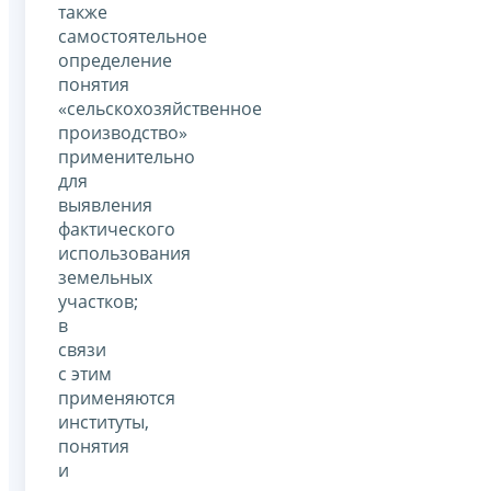
также
самостоятельное
определение
понятия
«сельскохозяйственное
производство»
применительно
для
выявления
фактического
использования
земельных
участков;
в
связи
с этим
применяются
институты,
понятия
и