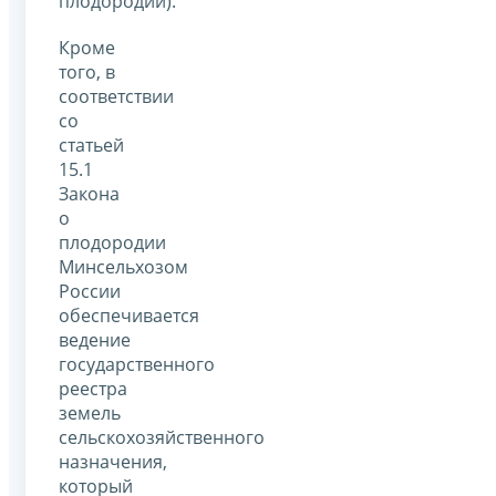
плодородии).
Кроме
того, в
соответствии
со
статьей
15.1
Закона
о
плодородии
Минсельхозом
России
обеспечивается
ведение
государственного
реестра
земель
сельскохозяйственного
назначения,
который