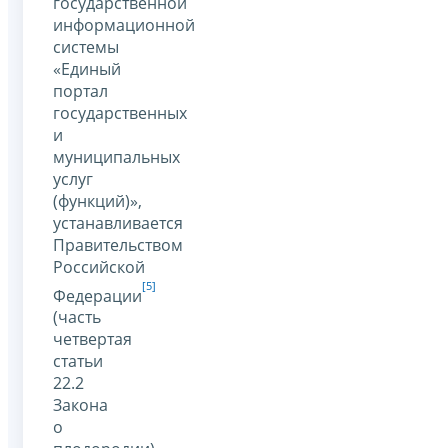
государственной
информационной
системы
«Единый
портал
государственных
и
муниципальных
услуг
(функций)»,
устанавливается
Правительством
Российской
[5]
Федерации
(часть
четвертая
статьи
22.2
Закона
о