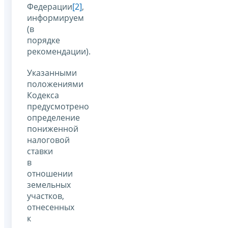
Федерации
[2]
,
информируем
(в
порядке
рекомендации).
Указанными
положениями
Кодекса
предусмотрено
определение
пониженной
налоговой
ставки
в
отношении
земельных
участков,
отнесенных
к