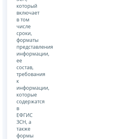
который
включает
в том
числе
сроки,
форматы
представления
информации,
ее
состав,
требования
к
информации,
которые
содержатся
в
ЕФГИС
ЗСН, а
также
формы