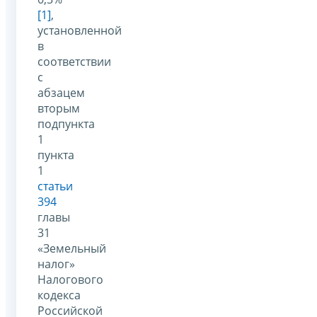
[1]
,
установленной
в
соответствии
с
абзацем
вторым
подпункта
1
пункта
1
статьи
394
главы
31
«Земельный
налог»
Налогового
кодекса
Российской