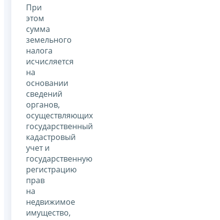
При
этом
сумма
земельного
налога
исчисляется
на
основании
сведений
органов,
осуществляющих
государственный
кадастровый
учет и
государственную
регистрацию
прав
на
недвижимое
имущество,