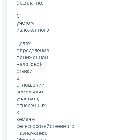
бесплатно.
С
учетом
изложенного
в
целях
определения
пониженной
налоговой
ставки
в
отношении
земельных
участков,
отнесенных
к
землям
сельскохозяйственного
назначения,
Минсельхоз