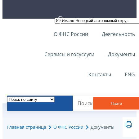
О ФНС России
Деятельность
Сервисы и госуслуги
Документы
Контакты
ENG
Найти
Главная страница
О ФНС России
Документы