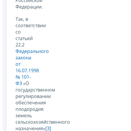
Российской
Федерации.
Так, в
соответствии
со
статьей
22.2
Федерального
закона
от
16.07.1998
№ 101-
ФЗ
«О
государственном
регулировании
обеспечения
плодородия
земель
сельскохозяйственного
назначения»
[3]