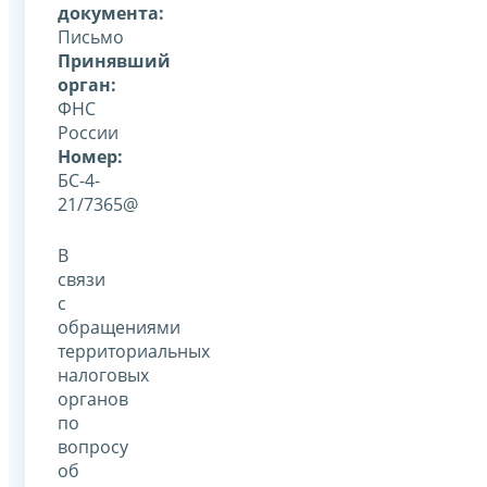
документа:
Письмо
Принявший
орган:
ФНС
России
Номер:
БС-4-
21/7365@
В
связи
с
обращениями
территориальных
налоговых
органов
по
вопросу
об