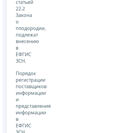
статьей
22.2
Закона
о
плодородии,
подлежат
внесению
в
ЕФГИС
ЗСН.
Порядок
регистрации
поставщиков
информации
и
представления
информации
в
ЕФГИС
ЗСН,