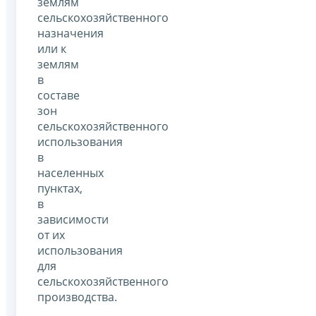
землям
сельскохозяйственного
назначения
или к
землям
в
составе
зон
сельскохозяйственного
использования
в
населенных
пунктах,
в
зависимости
от их
использования
для
сельскохозяйственного
производства.