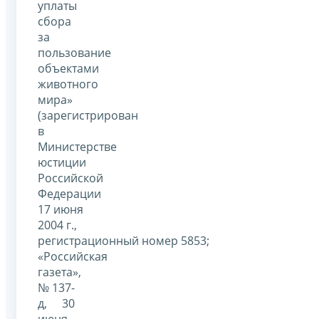
уплаты
сбора
за
пользование
объектами
животного
мира»
(зарегистрирован
в
Министерстве
юстиции
Российской
Федерации
17 июня
2004 г.,
регистрационный номер 5853;
«Российская
газета»,
№ 137-
д, 30
июня