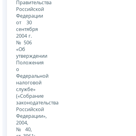
Правительства
Российской
Федерации
от 30
сентября
2004 г.
№ 506
«Об
утверждении
Положения
о
Федеральной
налоговой
службе»
(«Собрание
законодательства
Российской
Федерации»,
2004,
№ 40,
ст. 3961;