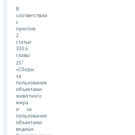
В
соответствии
с
пунктом
2
статьи
333.6
главы
1
25
«Сборы
за
пользование
объектами
животного
мира
и за
пользование
объектами
водных