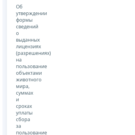
Об
утверждении
формы
сведений
о
выданных
лицензиях
(разрешениях)
на
пользование
объектами
животного
мира,
суммах
и
сроках
уплаты
сбора
за
пользование