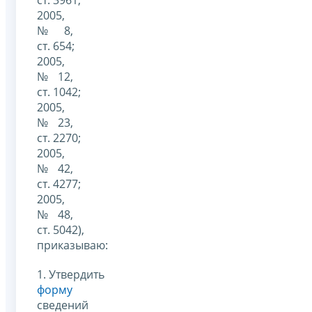
2005,
№ 8,
ст. 654;
2005,
№ 12,
ст. 1042;
2005,
№ 23,
ст. 2270;
2005,
№ 42,
ст. 4277;
2005,
№ 48,
ст. 5042),
приказываю:
1. Утвердить
форму
сведений