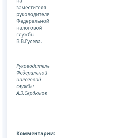
на
заместителя
руководителя
Федеральной
налоговой
службы
В.В.Гусева.
Руководитель
Федеральной
налоговой
службы
А.Э.Сердюков
Комментарии: