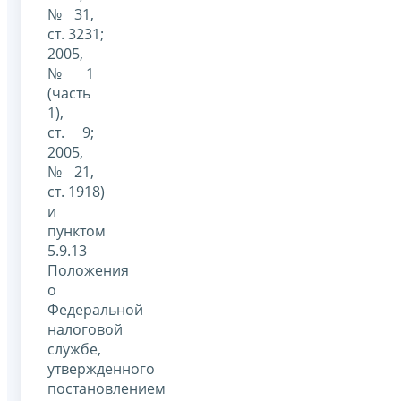
№ 31,
ст. 3231;
2005,
№ 1
(часть
1),
ст. 9;
2005,
№ 21,
ст. 1918)
и
пунктом
5.9.13
Положения
о
Федеральной
налоговой
службе,
утвержденного
постановлением