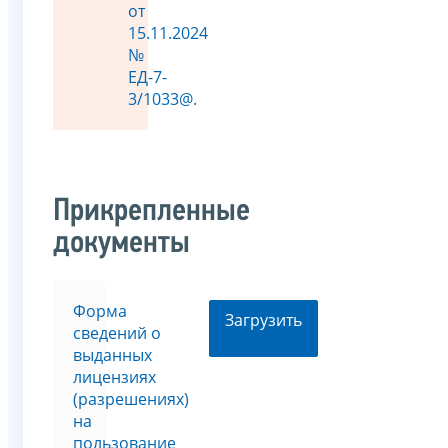
от
15.11.2024
№
ЕД-7-
3/1033@
.
Прикрепленные
документы
Форма
Загрузить
сведений о
выданных
лицензиях
(разрешениях)
на
пользование