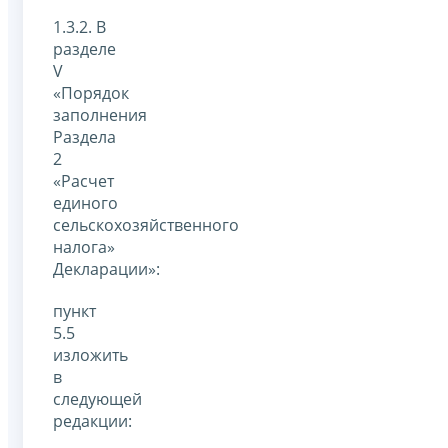
1.3.2. В
разделе
V
«Порядок
заполнения
Раздела
2
«Расчет
единого
сельскохозяйственного
налога»
Декларации»:
пункт
5.5
изложить
в
следующей
редакции: