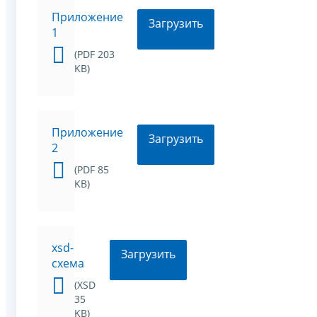
Приложение
Загрузить
1
(PDF 203
KB)
Приложение
Загрузить
2
(PDF 85
KB)
xsd-
Загрузить
схема
(XSD
35
KB)