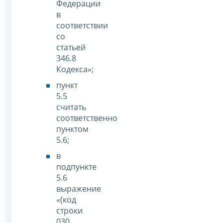
Федерации
в
соответствии
со
статьей
346.8
Кодекса»;
пункт
5.5
считать
соответственно
пунктом
5.6;
в
подпункте
5.6
выражение
«(код
строки
030