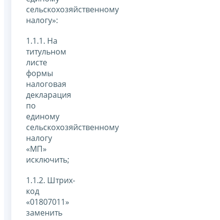
сельскохозяйственному
налогу»:
1.1.1. На
титульном
листе
формы
налоговая
декларация
по
единому
сельскохозяйственному
налогу
«МП»
исключить;
1.1.2. Штрих-
код
«01807011»
заменить