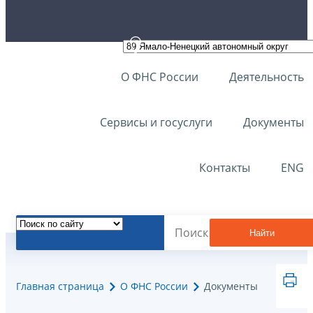
О ФНС России
Деятельность
Сервисы и госуслуги
Документы
Контакты
ENG
Найти
Главная страница
О ФНС России
Документы