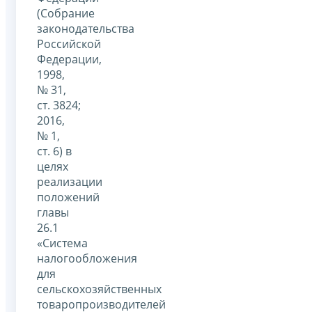
(Собрание
законодательства
Российской
Федерации,
1998,
№ 31,
ст. 3824;
2016,
№ 1,
ст. 6) в
целях
реализации
положений
главы
26.1
«Система
налогообложения
для
сельскохозяйственных
товаропроизводителей