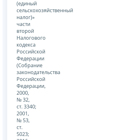
(единый
сельскохозяйственный
налог)»
части
второй
Налогового
кодекса
Российской
Федерации
(Собрание
законодательства
Российской
Федерации,
2000,
№ 32,
ст. 3340;
2001,
№ 53,
ст.
5023;