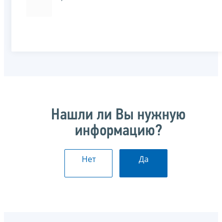
Нашли ли Вы нужную
информацию?
Нет
Да