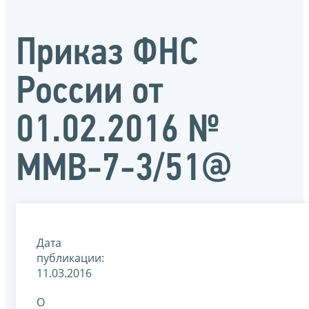
Приказ ФНС
России от
01.02.2016 №
ММВ-7-3/51@
Дата
публикации:
11.03.2016
О