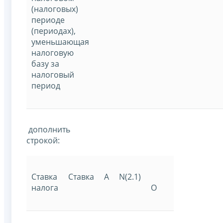
(налоговых)
периоде
(периодах),
уменьшающая
налоговую
базу за
налоговый
период
дополнить
строкой:
Ставка
Ставка
A
N(2.1)
налога
О