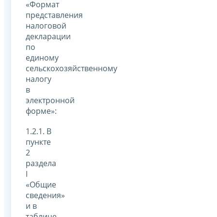
«Формат
представления
налоговой
декларации
по
единому
сельскохозяйственному
налогу
в
электронной
форме»:
1.2.1. В
пункте
2
раздела
I
«Общие
сведения»
и в
таблице