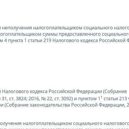
и неполучения налогоплательщиком социального налог
логоплательщиком суммы предоставленного социальног
 4 пункта 1 статьи 219 Налогового кодекса Российской
вой Налогового кодекса Российской Федерации (Собрание
1
, ст. 3824; 2016, № 22, ст. 3092) и пунктом 1
статьи 213 
и (Собрание законодательства Российской Федерации, 2
еполучения налогоплательщиком социального налоговог