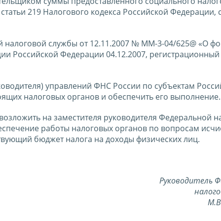
тельщиком суммы предоставленного социального налог
 статьи 219 Налогового кодекса Российской Федерации, 
й налоговой службы от 12.11.2007 № ММ-3-04/625@ «О ф
ии Российской Федерации 04.12.2007, регистрационный
оводителя) управлений ФНС России по субъектам Росси
ящих налоговых органов и обеспечить его выполнение.
 возложить на заместителя руководителя Федеральной н
спечение работы налоговых органов по вопросам исчи
твующий бюджет налога на доходы физических лиц.
Руководитель Ф
налого
М.