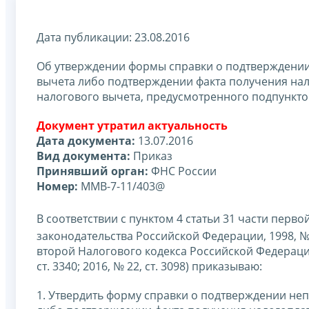
Дата публикации: 23.08.2016
Об утверждении формы справки о подтверждени
вычета либо подтверждении факта получения на
налогового вычета, предусмотренного подпунктом
Документ утратил актуальность
Дата документа:
13.07.2016
Вид документа:
Приказ
Принявший орган:
ФНС России
Номер:
ММВ-7-11/403@
В соответствии с пунктом 4 статьи 31 части пер
законодательства Российской Федерации, 1998, № 31
второй Налогового кодекса Российской Федераци
ст. 3340; 2016, № 22, ст. 3098) приказываю:
1. Утвердить форму справки о подтверждении н