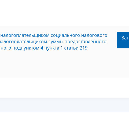
 налогоплательщиком социального налогового
Заг
 налогоплательщиком суммы предоставленного
ого подпунктом 4 пункта 1 статьи 219