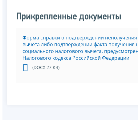
Прикрепленные документы
Форма справки о подтверждении неполучения
вычета либо подтверждении факта получения
социального налогового вычета, предусмотренн
Налогового кодекса Российской Федерации
(DOCX 27 KB)