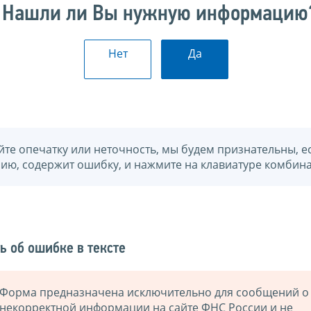
Нашли ли Вы нужную информацию
Нет
Да
йте опечатку или неточность, мы будем признательны, е
нию, содержит ошибку, и нажмите на клавиатуре комбина
ь об ошибке в тексте
Форма предназначена исключительно для сообщений о
некорректной информации на сайте ФНС России и не