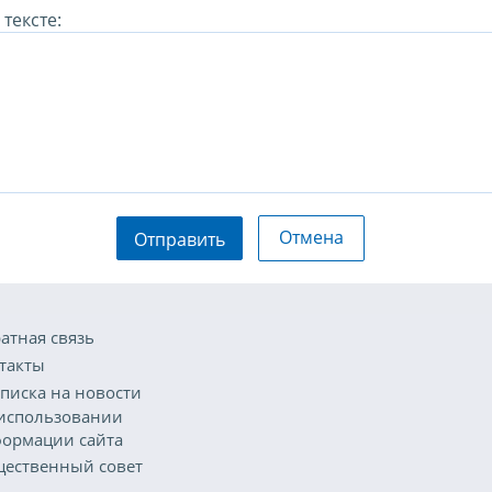
тексте:
Отмена
Отправить
атная связь
такты
писка на новости
использовании
ормации сайта
ественный совет