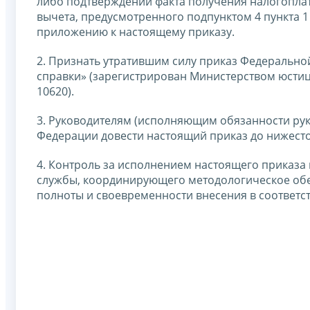
либо подтверждении факта получения налогопла
вычета, предусмотренного подпунктом 4 пункта 1
приложению к настоящему приказу.
2. Признать утратившим силу приказ Федерально
справки» (зарегистрирован Министерством юстиц
10620).
3. Руководителям (исполняющим обязанности рук
Федерации довести настоящий приказ до нижесто
4. Контроль за исполнением настоящего приказа
службы, координирующего методологическое обе
полноты и своевременности внесения в соответс