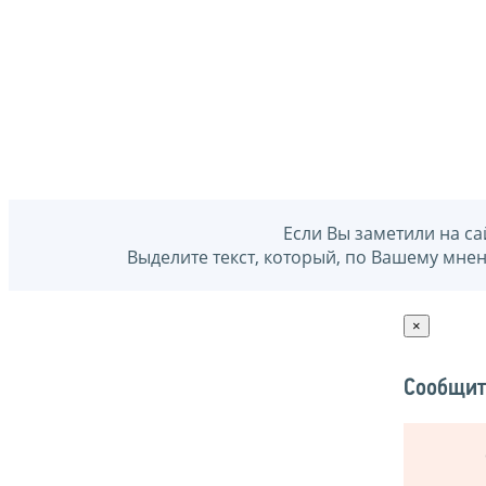
Если Вы заметили на са
Выделите текст, который, по Вашему мне
×
Сообщит