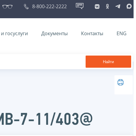
8-800-222-2222
и госуслуги
Документы
Контакты
ENG
Найти
ММВ-7-11/403@