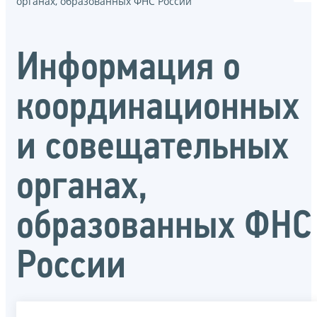
органах, образованных ФНС России
Информация о
координационных
и совещательных
органах,
образованных ФНС
России