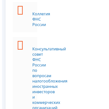
Коллегия
ФНС
России
Консультативный
совет
ФНС
России
по
вопросам
налогообложения
иностранных
инвесторов
и
коммерческих
организаций