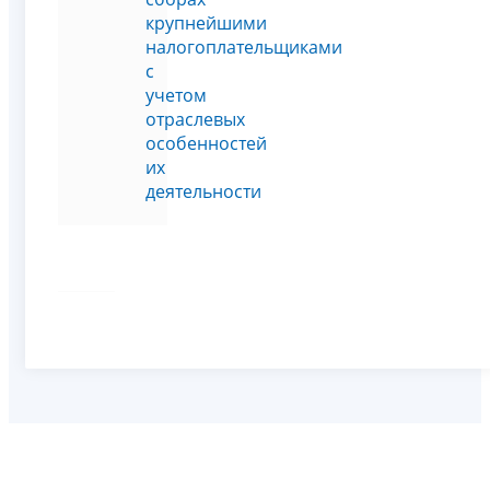
крупнейшими
налогоплательщиками
с
учетом
отраслевых
особенностей
их
деятельности