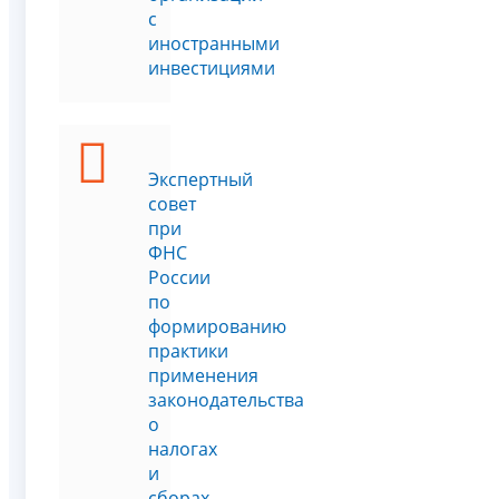
с
иностранными
инвестициями
Экспертный
совет
при
ФНС
России
по
формированию
практики
применения
законодательства
о
налогах
и
сборах