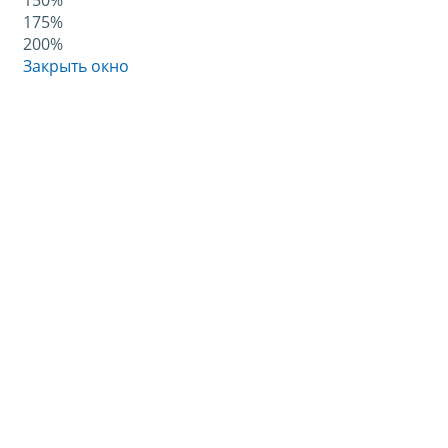
150%
175%
200%
Закрыть окно