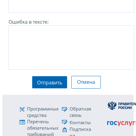
Ошибка в тексте:
Отмена
Отправить
Программные
Обратная
средства
связь
Перечень
Контакты
обязательных
Подписка
требований
на