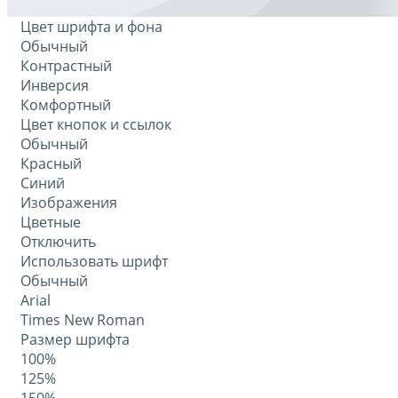
Цвет шрифта и фона
Обычный
Контрастный
Инверсия
Комфортный
Цвет кнопок и ссылок
Обычный
Красный
Синий
Изображения
Цветные
Отключить
Использовать шрифт
Обычный
Arial
Times New Roman
Размер шрифта
100%
125%