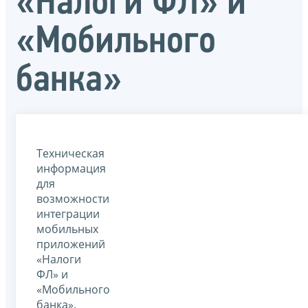
«Налоги ФЛ» и
«Мобильного
банка»
Техническая
информация
для
возможности
интеграции
мобильных
приложений
«Налоги
ФЛ» и
«Мобильного
банка».