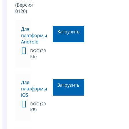
(Версия
0120)
Для
Загрузить
платформы
Android
DOC (20
КБ)
Для
Загрузить
платформы
iOS
DOC (20
КБ)