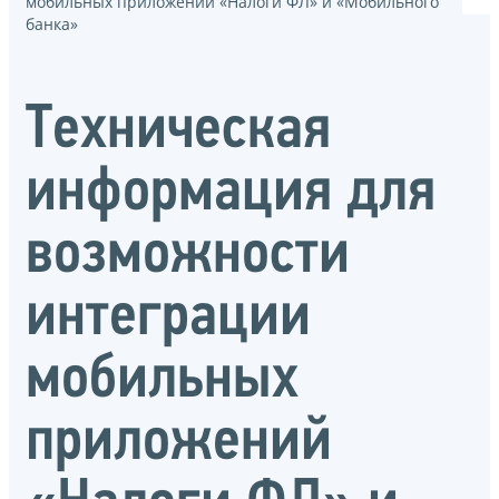
мобильных приложений «Налоги ФЛ» и «Мобильного
банка»
Техническая
информация для
возможности
интеграции
мобильных
приложений