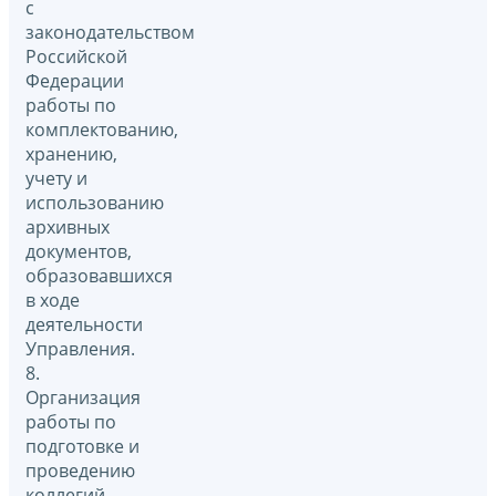
с
законодательством
Российской
Федерации
работы по
комплектованию,
хранению,
учету и
использованию
архивных
документов,
образовавшихся
в ходе
деятельности
Управления.
8.
Организация
работы по
подготовке и
проведению
коллегий,