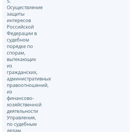
5.
Осуществление
защиты
интересов
Российской
Федерации в
судебном
порядке по
спорам,
вытекающих
из
гражданских,
административных
правоотношений,
из
финансово-
хозяйственной
деятельности
Управления,
по судебным
делам,