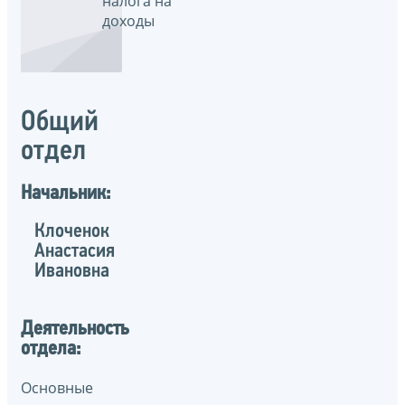
налога на
доходы
Общий
отдел
Начальник:
Клоченок
Анастасия
Ивановна
Деятельность
отдела:
Основные