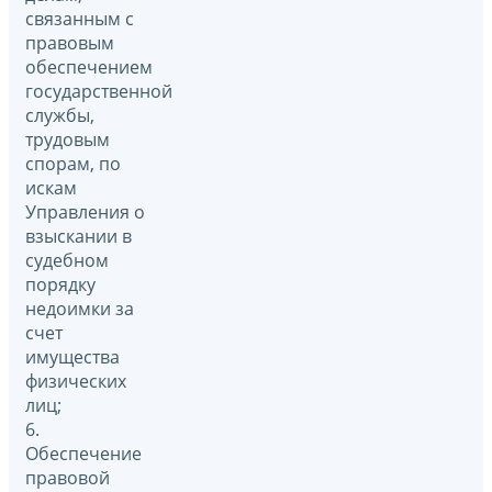
связанным с
правовым
обеспечением
государственной
службы,
трудовым
спорам, по
искам
Управления о
взыскании в
судебном
порядку
недоимки за
счет
имущества
физических
лиц;
6.
Обеспечение
правовой