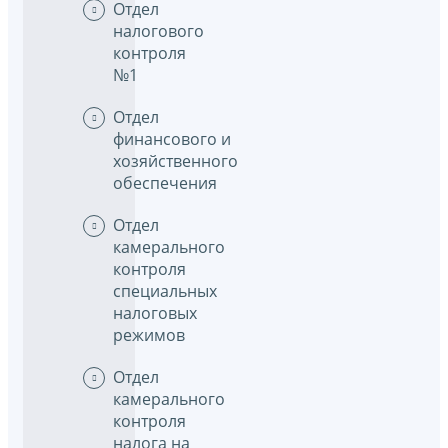
Отдел
налогового
контроля
№1
Отдел
финансового и
хозяйственного
обеспечения
Отдел
камерального
контроля
специальных
налоговых
режимов
Отдел
камерального
контроля
налога на