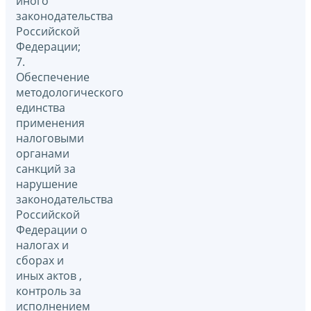
иного
законодательства
Российской
Федерации;
7.
Обеспечение
методологического
единства
применения
налоговыми
органами
санкций за
нарушение
законодательства
Российской
Федерации о
налогах и
сборах и
иных актов ,
контроль за
исполнением