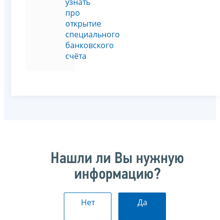
узнать
про
открытие
специального
банковского
счёта
Нашли ли Вы нужную
информацию?
Нет
Да