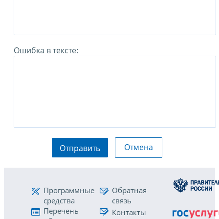
Ошибка в тексте:
Отмена
Отправить
Программные
Обратная
средства
связь
Перечень
Контакты