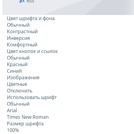
RSS
Цвет шрифта и фона
Обычный
Контрастный
Инверсия
Комфортный
Цвет кнопок и ссылок
Обычный
Красный
Синий
Изображения
Цветные
Отключить
Использовать шрифт
Обычный
Arial
Times New Roman
Размер шрифта
100%