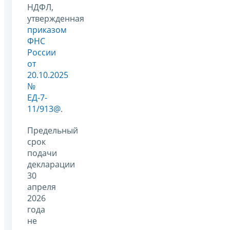
НДФЛ,
утвержденная
приказом
ФНС
России
от
20.10.2025
№
ЕД-7-
11/913@
.
Предельный
срок
подачи
декларации
30
апреля
2026
года
не