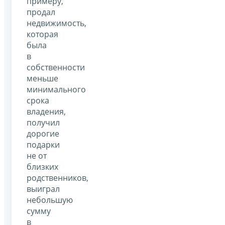
примеру,
продал
недвижимость,
которая
была
в
собственности
меньше
минимального
срока
владения,
получил
дорогие
подарки
не от
близких
родственников,
выиграл
небольшую
сумму
в