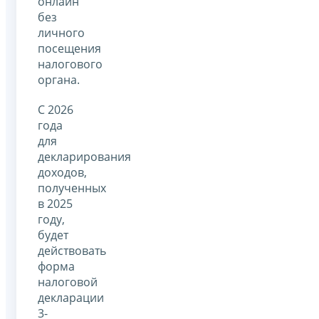
онлайн
без
личного
посещения
налогового
органа.
С 2026
года
для
декларирования
доходов,
полученных
в 2025
году,
будет
действовать
форма
налоговой
декларации
3-