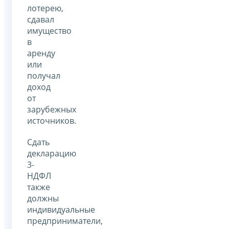
лотерею,
сдавал
имущество
в
аренду
или
получал
доход
от
зарубежных
источников.
Сдать
декларацию
3-
НДФЛ
также
должны
индивидуальные
предприниматели,