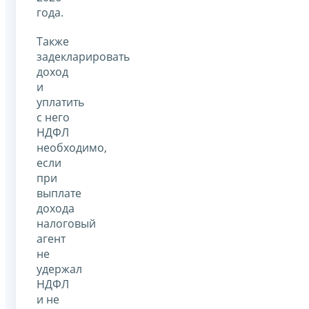
года.
Также
задекларировать
доход
и
уплатить
с него
НДФЛ
необходимо,
если
при
выплате
дохода
налоговый
агент
не
удержал
НДФЛ
и не