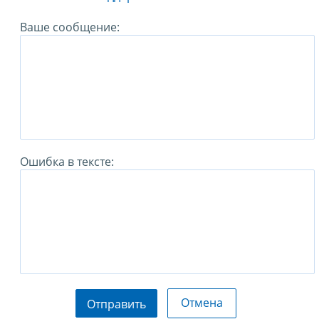
Ваше сообщение:
Ошибка в тексте:
Отмена
Отправить