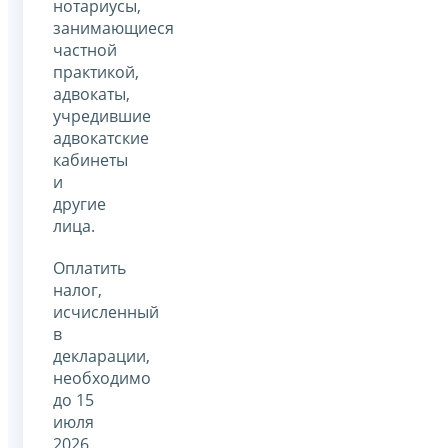
нотариусы,
занимающиеся
частной
практикой,
адвокаты,
учредившие
адвокатские
кабинеты
и
другие
лица.
Оплатить
налог,
исчисленный
в
декларации,
необходимо
до 15
июля
2026