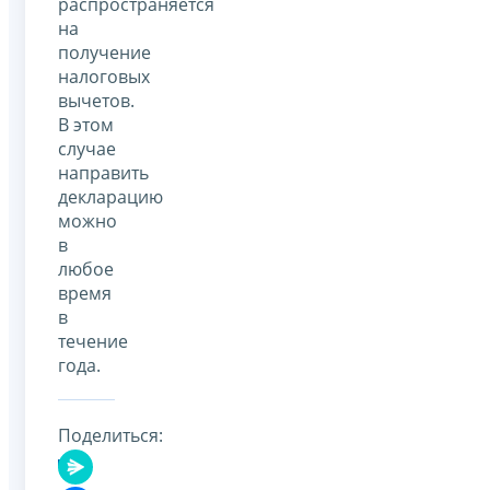
распространяется
на
получение
налоговых
вычетов.
В этом
случае
направить
декларацию
можно
в
любое
время
в
течение
года.
Поделиться: