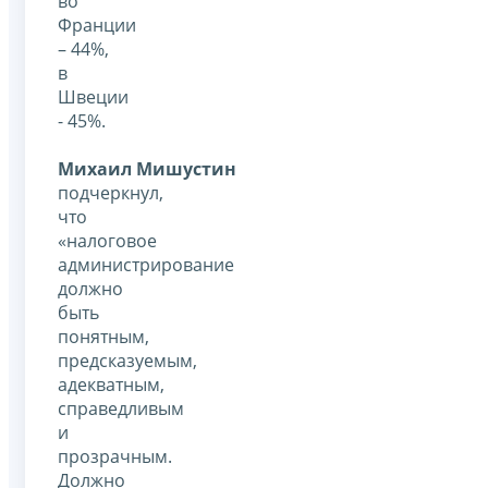
во
Франции
– 44%,
в
Швеции
- 45%.
Михаил Мишустин
подчеркнул,
что
«налоговое
администрирование
должно
быть
понятным,
предсказуемым,
адекватным,
справедливым
и
прозрачным.
Должно