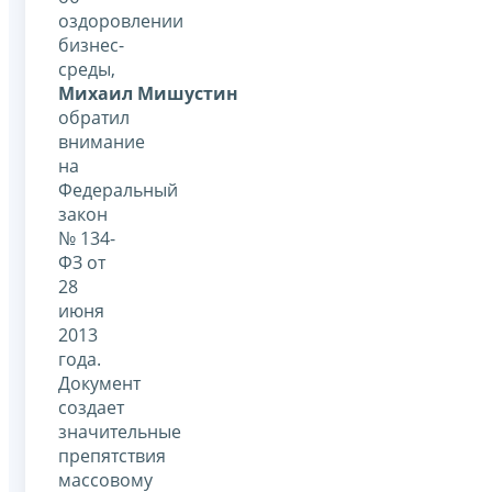
оздоровлении
бизнес-
среды,
Михаил Мишустин
обратил
внимание
на
Федеральный
закон
№ 134-
ФЗ от
28
июня
2013
года.
Документ
создает
значительные
препятствия
массовому