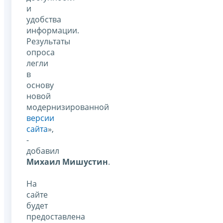
и
удобства
информации.
Результаты
опроса
легли
в
основу
новой
модернизированной
версии
сайта
»,
-
добавил
Михаил Мишустин
.
На
сайте
будет
предоставлена