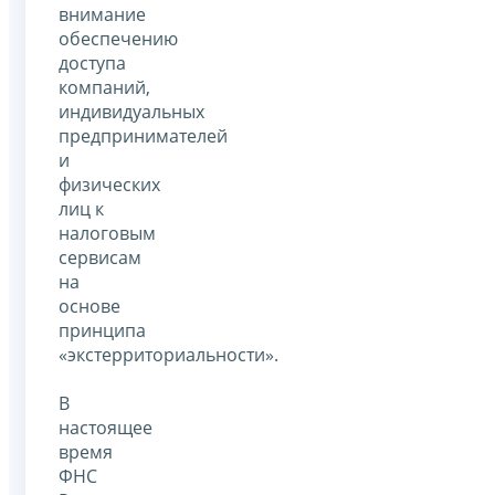
внимание
обеспечению
доступа
компаний,
индивидуальных
предпринимателей
и
физических
лиц к
налоговым
сервисам
на
основе
принципа
«экстерриториальности».
В
настоящее
время
ФНС