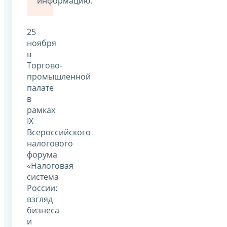
информацию.
25
ноября
в
Торгово-
промышленной
палате
в
рамках
IX
Всероссийского
налогового
форума
«Налоговая
система
России:
взгляд
бизнеса
и