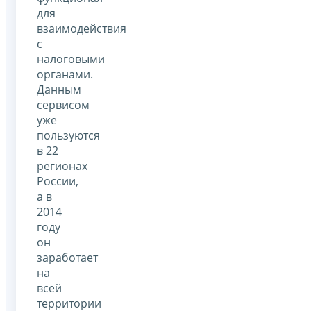
для
взаимодействия
с
налоговыми
органами.
Данным
сервисом
уже
пользуются
в 22
регионах
России,
а в
2014
году
он
заработает
на
всей
территории