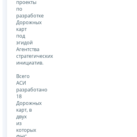
проекты
по
разработке
Дорожных
карт
под
эгидой
Агентства
стратегических
инициатив.
Всего
АСИ
разработано
18
Дорожных
карт, в
двух
из
которых
ФНС