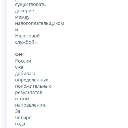
существовать
доверие
между
налогоплательщиком
и
Налоговой
службой».
ФНС
России
уже
добилась
определенных
положительных
результатов
в этом
направлении.
За
четыре
года