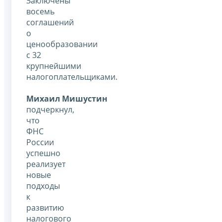
Заключены
восемь
соглашений
о
ценообразовании
с 32
крупнейшими
налогоплательщиками.
Михаил Мишустин
подчеркнул,
что
ФНС
России
успешно
реализует
новые
подходы
к
развитию
налогового