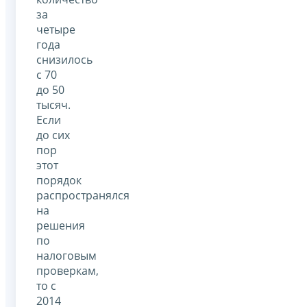
за
четыре
года
снизилось
с 70
до 50
тысяч.
Если
до сих
пор
этот
порядок
распространялся
на
решения
по
налоговым
проверкам,
то с
2014