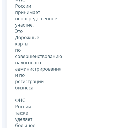
России
принимает
непосредственное
участие.
Это
Дорожные
карты
по
совершенствованию
налогового
администрирования
и по
регистрации
бизнеса.
ФНС
России
также
уделяет
большое