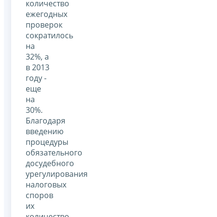
количество
ежегодных
проверок
сократилось
на
32%, а
в 2013
году -
еще
на
30%.
Благодаря
введению
процедуры
обязательного
досудебного
урегулирования
налоговых
споров
их
количество