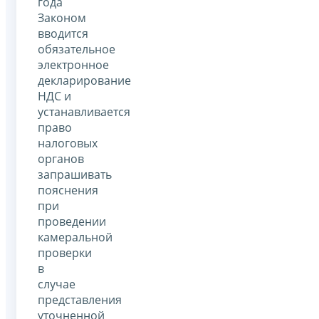
года
Законом
вводится
обязательное
электронное
декларирование
НДС и
устанавливается
право
налоговых
органов
запрашивать
пояснения
при
проведении
камеральной
проверки
в
случае
представления
уточненной