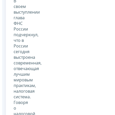
В
своем
выступлении
глава
ФНС
России
подчеркнул,
что в
России
сегодня
выстроена
современная,
отвечающая
лучшим
мировым
практикам,
налоговая
система.
Говоря
о
налоговой