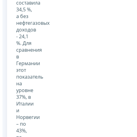
составила
34,5 %,
а без
нефтегазовых
доходов
- 24,1
%. Для
сравнения
в
Германии
этот
показатель
на
уровне
37%, в
Италии
и
Норвегии
– по
43%,