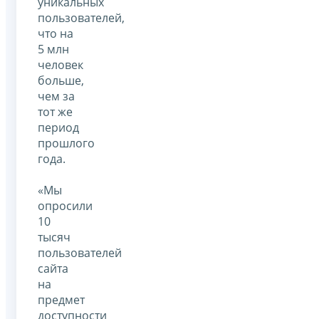
уникальных
пользователей,
что на
5 млн
человек
больше,
чем за
тот же
период
прошлого
года.
«Мы
опросили
10
тысяч
пользователей
сайта
на
предмет
доступности