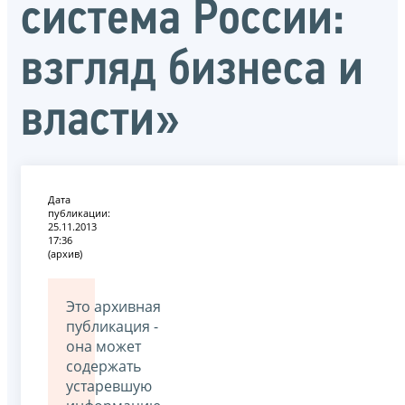
система России:
взгляд бизнеса и
власти»
Дата
публикации:
25.11.2013
17:36
(архив)
Это архивная
публикация -
она может
содержать
устаревшую